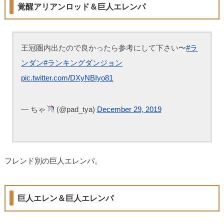
覚醒アリアンロッド＆巨人エレンパ
王冠圏内出たので良かったら参考にして下さい〜
#ラ
ンダン
#ランキングダンジョン
pic.twitter.com/DXyNBIyo81
— ちゃ
(@pad_tya)
December 29, 2019
フレンド別の巨人エレンパ。
巨人エレン＆巨人エレンパ