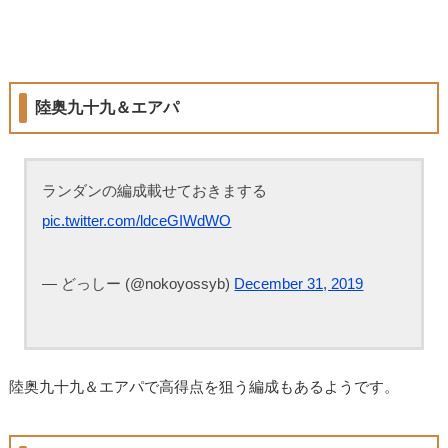
陸奥九十九＆エアパ
ランダンの編成載せておきまする
pic.twitter.com/ldceGIWdWO
— どっしー (@nokoyossyb)
December 31, 2019
陸奥九十九＆エアパで高得点を狙う編成もあるようです。