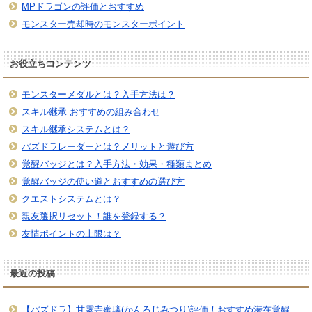
MPドラゴンの評価とおすすめ
モンスター売却時のモンスターポイント
お役立ちコンテンツ
モンスターメダルとは？入手方法は？
スキル継承 おすすめの組み合わせ
スキル継承システムとは？
パズドラレーダーとは？メリットと遊び方
覚醒バッジとは？入手方法・効果・種類まとめ
覚醒バッジの使い道とおすすめの選び方
クエストシステムとは？
親友選択リセット！誰を登録する？
友情ポイントの上限は？
最近の投稿
【パズドラ】甘露寺蜜璃(かんろじみつり)評価！おすすめ潜在覚醒