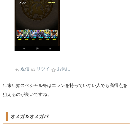
返信
リツイ
お気に
年末年始スペシャル杯はエレンを持っていない人でも高得点を
狙えるのが良いですね。
オメガ＆オメガパ