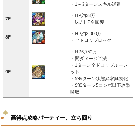
・1～3ターンスキル遅延
・HP約28万
7F
・味方HP全回復
・HP約3,000万
8F
・全ドロップロック
・HP6,750万
・闇ダメージ半減
・1ターン全ドロップルーレ
9F
ット
・999ターン状態異常無効化
・999ターン5コンボ以下攻撃
吸収
高得点攻略パーティー、立ち回り