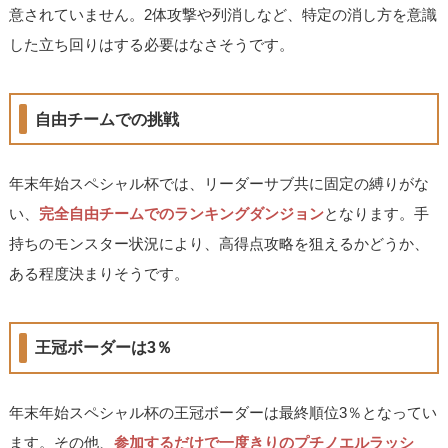
意されていません。2体攻撃や列消しなど、特定の消し方を意識
した立ち回りはする必要はなさそうです。
自由チームでの挑戦
年末年始スペシャル杯では、リーダーサブ共に固定の縛りがな
い、
完全自由チームでのランキングダンジョン
となります。手
持ちのモンスター状況により、高得点攻略を狙えるかどうか、
ある程度決まりそうです。
王冠ボーダーは3％
年末年始スペシャル杯の王冠ボーダーは最終順位3％となってい
ます。その他、
参加するだけで一度きりのプチノエルラッシ