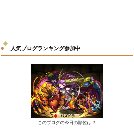
人気ブログランキング参加中
このブログの今日の順位は？