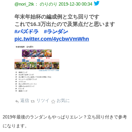
@nori_2tk： のりのり
2019-12-30 00:34
年末年始杯の編成例と立ち回りです
これで16.3万出たので及第点だと思います
#パズドラ
#ランダン
pic.twitter.com/4ycbwVmWhn
返信
リツイ
お気に
2019年最後のランダンもやっぱりエレン？立ち回り付きで参考
になります。