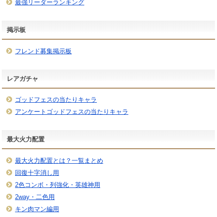
最強リーダーランキング
掲示板
フレンド募集掲示板
レアガチャ
ゴッドフェスの当たりキャラ
アンケートゴッドフェスの当たりキャラ
最大火力配置
最大火力配置とは？一覧まとめ
回復十字消し用
2色コンボ・列強化・英雄神用
2way・二色用
キン肉マン編用