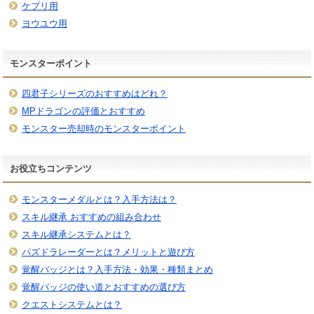
ケプリ用
ヨウユウ用
モンスターポイント
四君子シリーズのおすすめはどれ？
MPドラゴンの評価とおすすめ
モンスター売却時のモンスターポイント
お役立ちコンテンツ
モンスターメダルとは？入手方法は？
スキル継承 おすすめの組み合わせ
スキル継承システムとは？
パズドラレーダーとは？メリットと遊び方
覚醒バッジとは？入手方法・効果・種類まとめ
覚醒バッジの使い道とおすすめの選び方
クエストシステムとは？