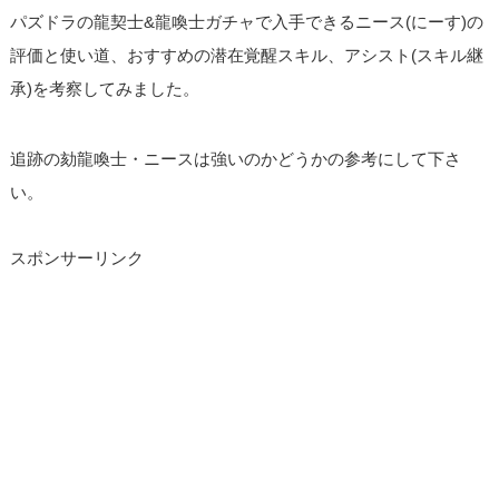
パズドラの龍契士&龍喚士ガチャで入手できるニース(にーす)の
評価と使い道、おすすめの潜在覚醒スキル、アシスト(スキル継
承)を考察してみました。
追跡の劾龍喚士・ニースは強いのかどうかの参考にして下さ
い。
スポンサーリンク