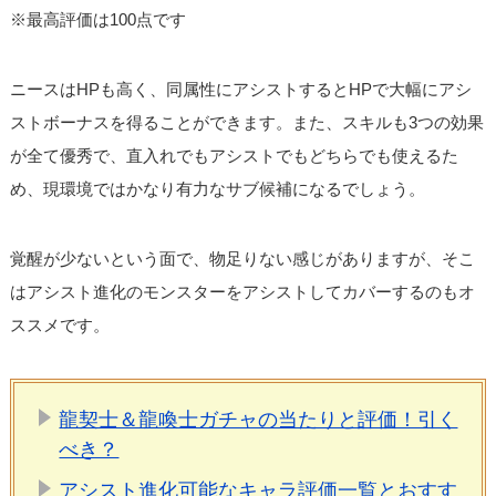
※最高評価は100点です
ニースはHPも高く、同属性にアシストするとHPで大幅にアシ
ストボーナスを得ることができます。また、スキルも3つの効果
が全て優秀で、直入れでもアシストでもどちらでも使えるた
め、現環境ではかなり有力なサブ候補になるでしょう。
覚醒が少ないという面で、物足りない感じがありますが、そこ
はアシスト進化のモンスターをアシストしてカバーするのもオ
ススメです。
龍契士＆龍喚士ガチャの当たりと評価！引く
べき？
アシスト進化可能なキャラ評価一覧とおすす