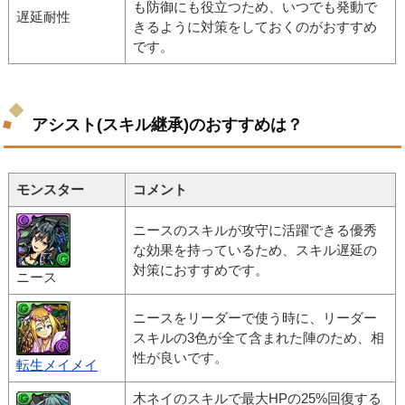
も防御にも役立つため、いつでも発動で
遅延耐性
きるように対策をしておくのがおすすめ
です。
アシスト(スキル継承)のおすすめは？
モンスター
コメント
ニースのスキルが攻守に活躍できる優秀
な効果を持っているため、スキル遅延の
対策におすすめです。
ニース
ニースをリーダーで使う時に、リーダー
スキルの3色が全て含まれた陣のため、相
性が良いです。
転生メイメイ
木ネイのスキルで最大HPの25%回復する