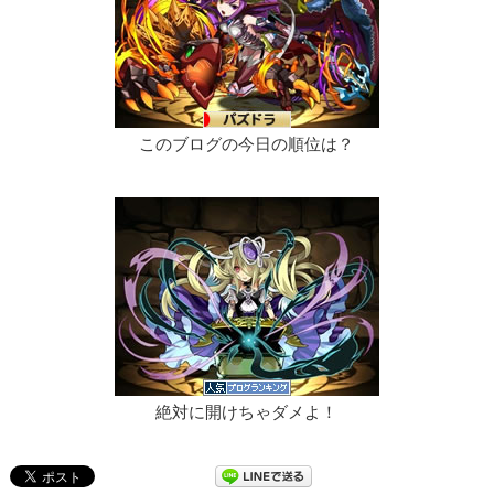
このブログの今日の順位は？
絶対に開けちゃダメよ！