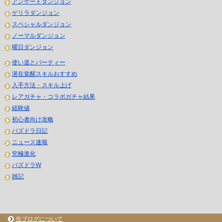
アンケートダンジョン
ゲリラダンジョン
スペシャルダンジョン
ノーマルダンジョン
曜日ダンジョン
使い道とパーティー
潜在覚醒スキルおすすめ
入手方法・スキル上げ
レアガチャ・コラボガチャ結果
経験値
初心者向け攻略
パズドラ日記
ニュース速報
究極進化
パズドラW
雑記
当ブログについて