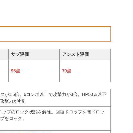
サブ評価
アシスト評価
95点
70点
が1.5倍。6コンボ以上で攻撃力が3倍。HP50％以下
攻撃力が4倍。
ドロップのロック状態を解除。回復ドロップを闇ドロッ
プをロック。