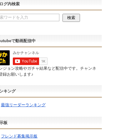
ログ内検索
outubeで動画配信中
ンジョン攻略やガチャ結果など配信中です。チャンネ
登録お願いします♪
ンキング
最強リーダーランキング
示板
フレンド募集掲示板