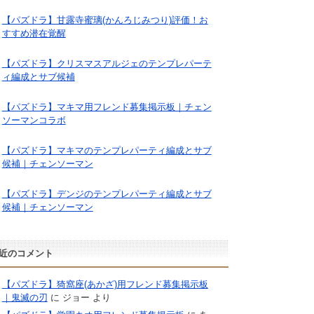
【パズドラ】甘露寺蜜璃(かんろじみつり)評価！お
すすめ潜在覚醒
【パズドラ】クリスマスアルジェのテンプレパーテ
ィ編成とサブ候補
【パズドラ】マキマ用フレンド募集掲示板｜チェン
ソーマンコラボ
【パズドラ】マキマのテンプレパーティ編成とサブ
候補｜チェンソーマン
【パズドラ】デンジのテンプレパーティ編成とサブ
候補｜チェンソーマン
近のコメント
【パズドラ】猗窩座(あかざ)用フレンド募集掲示板
｜鬼滅の刃
に
ジョー
より