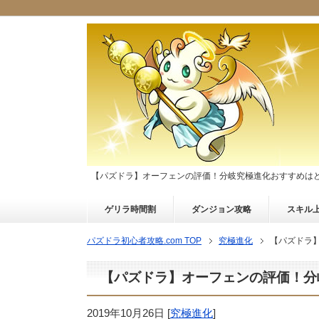
【パズドラ】オーフェンの評価！分岐究極進化おすすめは
ゲリラ時間割
ダンジョン攻略
スキル
パズドラ初心者攻略.com TOP
究極進化
【パズドラ
【パズドラ】オーフェンの評価！分
2019年10月26日
[
究極進化
]