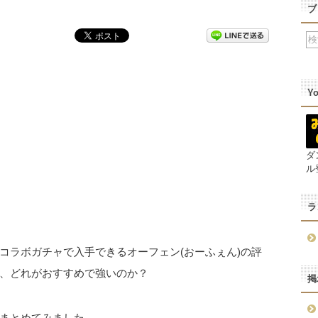
ブ
Y
ダ
ル
ラ
コラボガチャで入手できるオーフェン(おーふぇん)の評
、どれがおすすめで強いのか？
掲
まとめてみました。