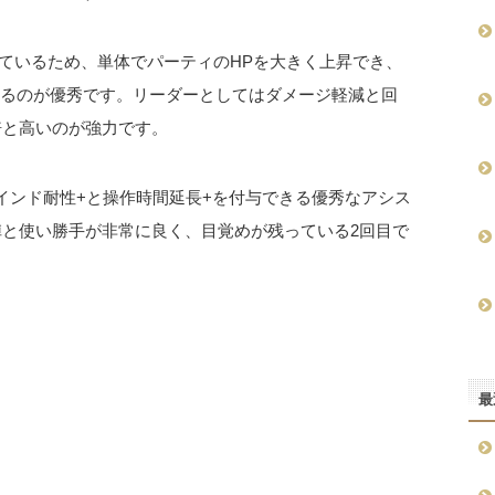
っているため、単体でパーティのHPを大きく上昇でき、
せるのが優秀です。リーダーとしてはダメージ軽減と回
倍と高いのが強力です。
インド耐性+と操作時間延長+を付与できる優秀なアシス
陣と使い勝手が非常に良く、目覚めが残っている2回目で
最