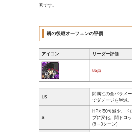
秀です。
鋼の後継オーフェンの評価
アイコン
リーダー評価
85点
闇属性の全パラメータ
LS
でダメージを半減、
HPが50％減少。
S
プに変化。闇ドロッ
(8→3ターン)