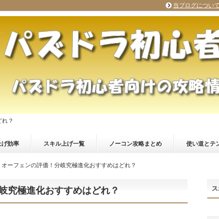
当ブログについ
どれ？
上げ効率
スキル上げ一覧
ノーコン攻略まとめ
使い道とテ
】オーフェンの評価！分岐究極進化おすすめはどれ？
ス
岐究極進化おすすめはどれ？