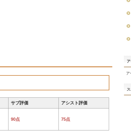
ア
ア
ス
サブ評価
アシスト評価
90点
75点