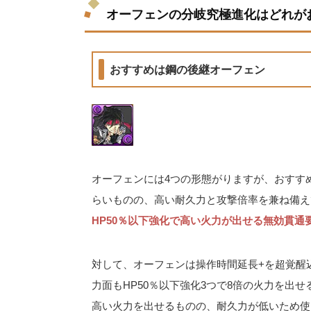
オーフェンの分岐究極進化はどれが
おすすめは鋼の後継オーフェン
オーフェンには4つの形態がりますが、おすす
らいものの、高い耐久力と攻撃倍率を兼ね備え
HP50％以下強化で高い火力が出せる無効貫通
対して、オーフェンは操作時間延長+を超覚醒
力面もHP50％以下強化3つで8倍の火力を出
高い火力を出せるものの、耐久力が低いため使