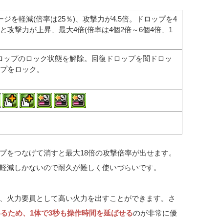
ジを軽減(倍率は25％)、攻撃力が4.5倍。ドロップを4
と攻撃力が上昇、最大4倍(倍率は4個2倍～6個4倍、1
ドロップのロック状態を解除。回復ドロップを闇ドロッ
プをロック。
プをつなげて消すと最大18倍の攻撃倍率が出せます。
軽減しかないので耐久が難しく使いづらいです。
て、火力要員として高い火力を出すことができます。さ
いるため、1体で3秒も操作時間を延ばせる
のが非常に優