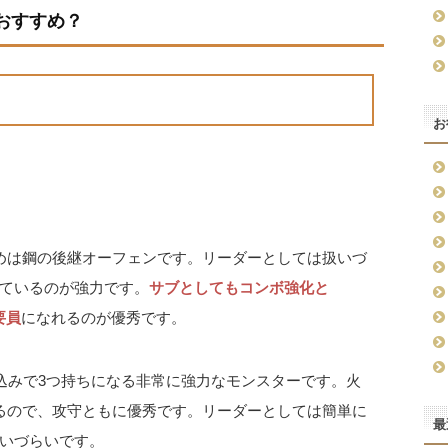
おすすめ？
お
めは鋼の後継オーフェンです。リーダーとしては扱いづ
ているのが強力です。
サブとしてもコンボ強化と
要員
になれるのが優秀です。
込みで3つ持ちになる非常に強力なモンスターです。火
せるので、攻守ともに優秀です。リーダーとしては簡単に
最
いづらいです。