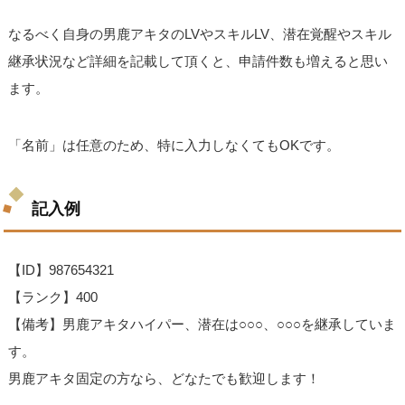
なるべく自身の男鹿アキタのLVやスキルLV、潜在覚醒やスキル
継承状況など詳細を記載して頂くと、申請件数も増えると思い
ます。
「名前」は任意のため、特に入力しなくてもOKです。
記入例
【ID】987654321
【ランク】400
【備考】男鹿アキタハイパー、潜在は○○○、○○○を継承していま
す。
男鹿アキタ固定の方なら、どなたでも歓迎します！