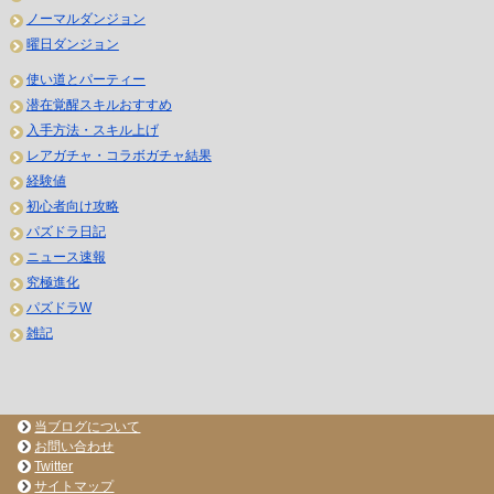
ノーマルダンジョン
曜日ダンジョン
使い道とパーティー
潜在覚醒スキルおすすめ
入手方法・スキル上げ
レアガチャ・コラボガチャ結果
経験値
初心者向け攻略
パズドラ日記
ニュース速報
究極進化
パズドラW
雑記
当ブログについて
お問い合わせ
Twitter
サイトマップ