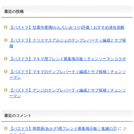
最近の投稿
【パズドラ】甘露寺蜜璃(かんろじみつり)評価！おすすめ潜在覚醒
【パズドラ】クリスマスアルジェのテンプレパーティ編成とサブ候
補
【パズドラ】マキマ用フレンド募集掲示板｜チェンソーマンコラボ
【パズドラ】マキマのテンプレパーティ編成とサブ候補｜チェンソ
ーマン
【パズドラ】デンジのテンプレパーティ編成とサブ候補｜チェンソ
ーマン
最近のコメント
【パズドラ】猗窩座(あかざ)用フレンド募集掲示板｜鬼滅の刃
に
ジ