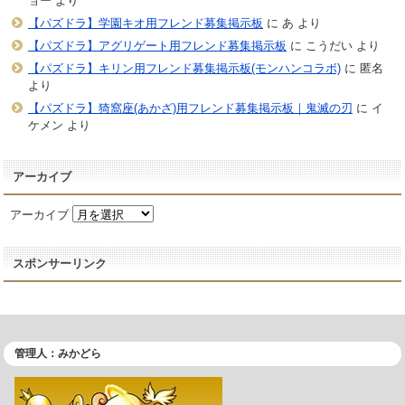
ョー
より
【パズドラ】学園キオ用フレンド募集掲示板
に
あ
より
【パズドラ】アグリゲート用フレンド募集掲示板
に
こうだい
より
【パズドラ】キリン用フレンド募集掲示板(モンハンコラボ)
に
匿名
より
【パズドラ】猗窩座(あかざ)用フレンド募集掲示板｜鬼滅の刃
に
イ
ケメン
より
アーカイブ
アーカイブ
スポンサーリンク
管理人：みかどら