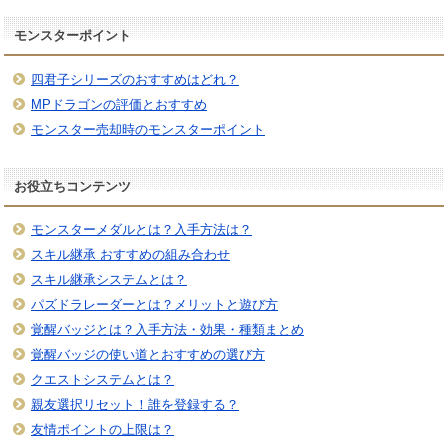
モンスターポイント
四君子シリーズのおすすめはどれ？
MPドラゴンの評価とおすすめ
モンスター売却時のモンスターポイント
お役立ちコンテンツ
モンスターメダルとは？入手方法は？
スキル継承 おすすめの組み合わせ
スキル継承システムとは？
パズドラレーダーとは？メリットと遊び方
覚醒バッジとは？入手方法・効果・種類まとめ
覚醒バッジの使い道とおすすめの選び方
クエストシステムとは？
親友選択リセット！誰を登録する？
友情ポイントの上限は？