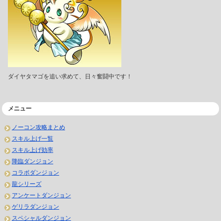
ダイヤタマゴを追い求めて、日々奮闘中です！
メニュー
ノーコン攻略まとめ
スキル上げ一覧
スキル上げ効率
降臨ダンジョン
コラボダンジョン
龍シリーズ
アンケートダンジョン
ゲリラダンジョン
スペシャルダンジョン