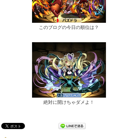
このブログの今日の順位は？
絶対に開けちゃダメよ！