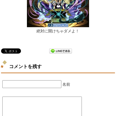
絶対に開けちゃダメよ！
コメントを残す
名前