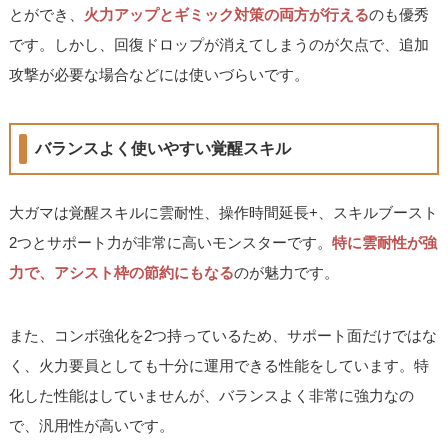
とができ、
火力アップとギミック対策の両方が行える
のも優秀
です。しかし、回復ドロップが消えてしまうのが欠点で、追加
攻撃が必要な場合などには使いづらいです。
バランスよく使いやすい覚醒スキル
大ガマは覚醒スキルに雲耐性、操作時間延長+、スキルブースト
2つとサポート力が非常に高いモンスターです。
特に雲耐性が強
力で、アシスト枠の節約にもなる
のが魅力です。
また、コンボ強化を2つ持っているため、サポート面だけではな
く、火力要員としても十分に運用できる性能をしています。特
化した性能はしていませんが、バランスよく非常に強力なの
で、汎用性が高いです。