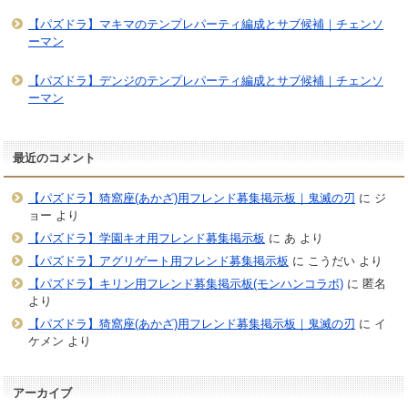
【パズドラ】マキマのテンプレパーティ編成とサブ候補｜チェンソ
ーマン
【パズドラ】デンジのテンプレパーティ編成とサブ候補｜チェンソ
ーマン
最近のコメント
【パズドラ】猗窩座(あかざ)用フレンド募集掲示板｜鬼滅の刃
に
ジ
ョー
より
【パズドラ】学園キオ用フレンド募集掲示板
に
あ
より
【パズドラ】アグリゲート用フレンド募集掲示板
に
こうだい
より
【パズドラ】キリン用フレンド募集掲示板(モンハンコラボ)
に
匿名
より
【パズドラ】猗窩座(あかざ)用フレンド募集掲示板｜鬼滅の刃
に
イ
ケメン
より
アーカイブ