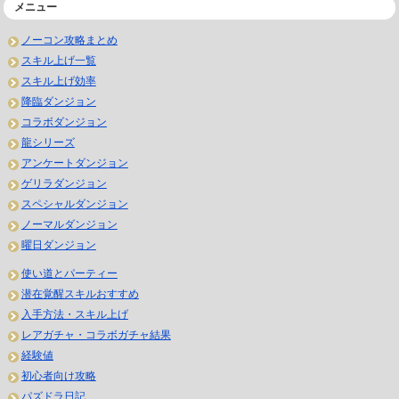
メニュー
ノーコン攻略まとめ
スキル上げ一覧
スキル上げ効率
降臨ダンジョン
コラボダンジョン
龍シリーズ
アンケートダンジョン
ゲリラダンジョン
スペシャルダンジョン
ノーマルダンジョン
曜日ダンジョン
使い道とパーティー
潜在覚醒スキルおすすめ
入手方法・スキル上げ
レアガチャ・コラボガチャ結果
経験値
初心者向け攻略
パズドラ日記