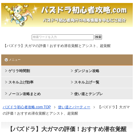
【パズドラ】大ガマの評価！おすすめ潜在覚醒とアシスト、超覚醒
メニュー
ゲリラ時間割
ダンジョン攻略
スキル上げ効率
スキル上げ一覧
ノーコン攻略まとめ
使い道とテンプレ
パズドラ初心者攻略.com TOP
使い道とパーティー
【パズドラ】大ガマ
の評価！おすすめ潜在覚醒とアシスト、超覚醒
【パズドラ】大ガマの評価！おすすめ潜在覚醒