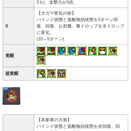
5％)、攻撃力が5倍。
【大ガマ変化の術】
バインド状態と覚醒無効状態を5ターン回
S
復。回復、お邪魔、毒ドロップを水ドロップ
に変化。
(10→5ターン)
覚醒
超覚醒
【本家軍の大将】
バインド状態と覚醒無効状態を全回復。回