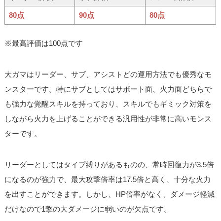
80点
90点
80点
※最高評価は100点です
大ガマはリーダー、サブ、アシストどの運用方法でも優秀なモ
ンスターです。特にサブとしてはサポート面、火力面どちらで
も強力な覚醒スキルを持っており、スキルでもギミック対策を
しながら火力を上げることができる汎用性が非常に高いモンス
ターです。
リーダーとしてはタイプ縛りがあるものの、常時回復力が3.5倍
になるのが強力で、最大攻撃倍率は17.5倍と高く、十分な火力
を出すことができます。しかし、HP倍率がなく、ダメージ軽減
だけなので1撃の大ダメージに弱いのが欠点です。