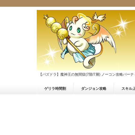
【パズドラ】魔神王の無間獄(7階/7層) ノーコン攻略パーテ
ゲリラ時間割
ダンジョン攻略
スキル