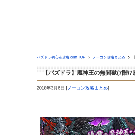
パズドラ初心者攻略.com TOP
ノーコン攻略まとめ
【パズドラ】魔神王の無間獄(7階/7
2018年3月6日
[
ノーコン攻略まとめ
]