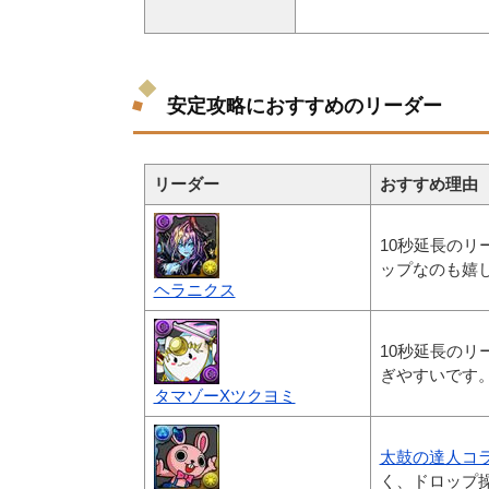
安定攻略におすすめのリーダー
リーダー
おすすめ理由
10秒延長の
ップなのも嬉
ヘラニクス
10秒延長のリ
ぎやすいです
タマゾーXツクヨミ
太鼓の達人コ
く、ドロップ