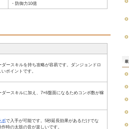
・防御力10億
最
リーダースキルを持ち攻略が容易です。ダンジョンドロ
しいポイントです。
ーダースキルに加え、7×6盤面になるためコンボ数が稼
。
ラボ
で入手が可能です。5秒延長効果があるだけでな
操作時の太鼓の音が楽しいです。