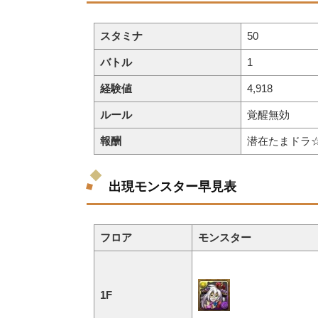
スタミナ
50
バトル
1
経験値
4,918
ルール
覚醒無効
報酬
潜在たまドラ
出現モンスター早見表
フロア
モンスター
1F