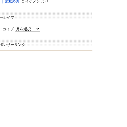
｜鬼滅の刃
に
イケメン
より
ーカイブ
ーカイブ
ポンサーリンク