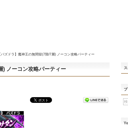
【パズドラ】魔神王の無間獄(7階/7層) ノーコン攻略パーティー
ス
層) ノーコン攻略パーティー
ブ
Y