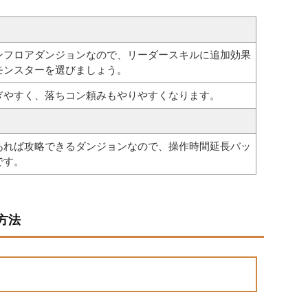
ンフロアダンジョンなので、リーダースキルに追加効果
モンスターを選びましょう。
ぎやすく、落ちコン頼みもやりやすくなります。
あれば攻略できるダンジョンなので、操作時間延長バッ
です。
方法