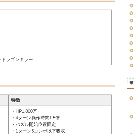
☆ドラゴンキラー
最
特徴
・HP1,000万
・4ターン操作時間1.5倍
・パズル開始位置固定
・1ターン5コンボ以下吸収