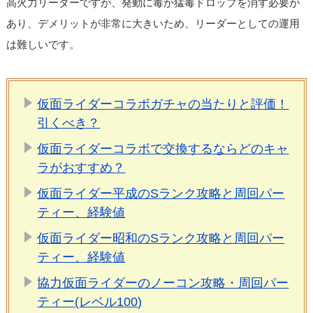
高火力リーダーですが、発動に毒か猛毒ドロップを消す必要が
あり、デメリットが非常に大きいため、リーダーとしての運用
は難しいです。
仮面ライダーコラボガチャの当たりと評価！
引くべき？
仮面ライダーコラボで交換するならどのキャ
ラがおすすめ？
仮面ライダー平成のSランク攻略と周回パー
ティー、経験値
仮面ライダー昭和のSランク攻略と周回パー
ティー、経験値
協力仮面ライダーのノーコン攻略・周回パー
ティー(レベル100)