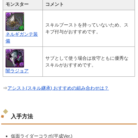
モンスター
コメント
スキルブーストを持っていないため、ス
キブ付与がおすすめです。
ネルギガンテ装
備
サブとして使う場合は攻守ともに優秀な
スキルがおすすめです。
闇ラジョア
⇒
アシスト(スキル継承) おすすめの組み合わせは？
入手方法
仮面ライダーコラボ(平成Ver.)