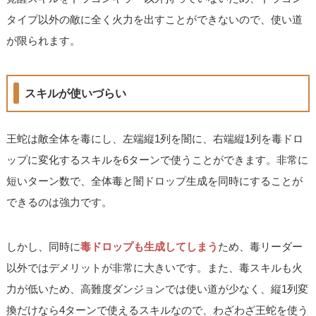
タイプ以外の敵に全く火力を出すことができないので、使い道
が限られます。
スキルが使いづらい
王蛇は敵全体を毒にし、左端縦1列を闇に、右端縦1列を毒ドロ
ップに変化するスキルを6ターンで使うことができます。非常に
短いターン数で、全体毒と闇ドロップ生成を同時にすることが
できるのは強力です。
しかし、同時に
毒ドロップも生成してしまう
ため、毒リーダー
以外ではデメリットが非常に大きいです。また、毒スキルも火
力が低いため、高難度ダンジョンでは使い道が少なく、縦1列変
換だけなら4ターンで使えるスキルなので、わざわざ王蛇を使う