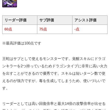
リーダー評価
サブ評価
アシスト評価
60点
75点
-点
※最高評価は100点です
王蛇はサブとして使えるモンスターです。覚醒スキルにドラゴ
ンキラーを2つ持っているためドラゴンタイプに非常に高い火力
を出すことができるので優秀です。スキルは短いターン数で使
えるのが強力ですが、毒を生成してしまうため、使いづらいで
す。
リーダーとしては高い回復倍率と最大14倍の攻撃倍率が出せる