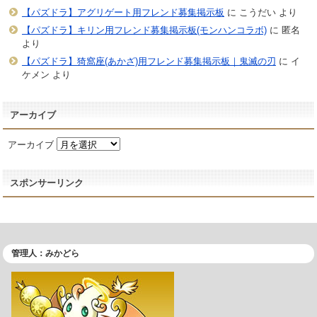
【パズドラ】アグリゲート用フレンド募集掲示板
に
こうだい
より
【パズドラ】キリン用フレンド募集掲示板(モンハンコラボ)
に
匿名
より
【パズドラ】猗窩座(あかざ)用フレンド募集掲示板｜鬼滅の刃
に
イ
ケメン
より
アーカイブ
アーカイブ
スポンサーリンク
管理人：みかどら