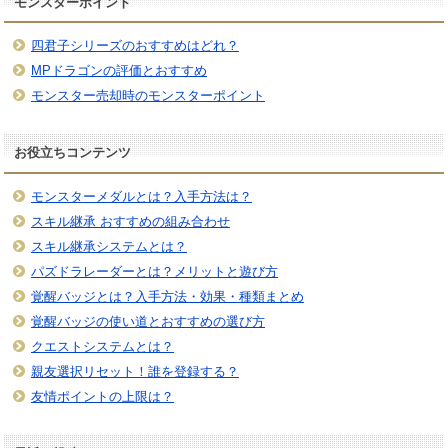
モンスターポイント
四君子シリーズのおすすめはどれ？
MPドラゴンの評価とおすすめ
モンスター売却時のモンスターポイント
お役立ちコンテンツ
モンスターメダルとは？入手方法は？
スキル継承 おすすめの組み合わせ
スキル継承システムとは？
パズドラレーダーとは？メリットと遊び方
覚醒バッジとは？入手方法・効果・種類まとめ
覚醒バッジの使い道とおすすめの選び方
クエストシステムとは？
親友選択リセット！誰を登録する？
友情ポイントの上限は？