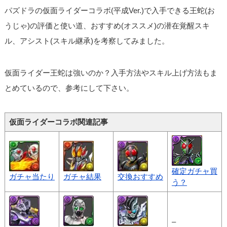
パズドラの仮面ライダーコラボ(平成Ver.)で入手できる王蛇(お
うじゃ)の評価と使い道、おすすめ(オススメ)の潜在覚醒スキ
ル、アシスト(スキル継承)を考察してみました。
仮面ライダー王蛇は強いのか？入手方法やスキル上げ方法もま
とめているので、参考にして下さい。
仮面ライダーコラボ関連記事
確定ガチャ買
ガチャ当たり
ガチャ結果
交換おすすめ
う？
–