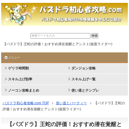
【パズドラ】王蛇の評価！おすすめ潜在覚醒とアシスト(仮面ライダー)
メニュー
ゲリラ時間割
ダンジョン攻略
スキル上げ効率
スキル上げ一覧
ノーコン攻略まとめ
使い道とテンプレ
パズドラ初心者攻略.com TOP
使い道とパーティー
【パズドラ】王蛇の
評価！おすすめ潜在覚醒とアシスト(仮面ライダー)
【パズドラ】王蛇の評価！おすすめ潜在覚醒と