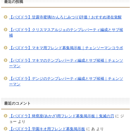
最近の投稿
【パズドラ】甘露寺蜜璃(かんろじみつり)評価！おすすめ潜在覚醒
【パズドラ】クリスマスアルジェのテンプレパーティ編成とサブ候
補
【パズドラ】マキマ用フレンド募集掲示板｜チェンソーマンコラボ
【パズドラ】マキマのテンプレパーティ編成とサブ候補｜チェンソ
ーマン
【パズドラ】デンジのテンプレパーティ編成とサブ候補｜チェンソ
ーマン
最近のコメント
【パズドラ】猗窩座(あかざ)用フレンド募集掲示板｜鬼滅の刃
に
ジ
ョー
より
【パズドラ】学園キオ用フレンド募集掲示板
に
あ
より