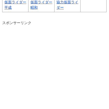
仮面ライダー
仮面ライダー
協力仮面ライ
平成
昭和
ダー
スポンサーリンク