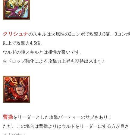
クリシュナ
のスキルは火属性の2コンボで攻撃力3倍、3コンボ
以上で攻撃力4.5倍。
ウルドの陣スキルとは相性が良いです。
火ドロップ強化による攻撃力上昇も期待出来ます♪
曹操
をリーダーとした攻撃パーティーのサブもあり！
ただ、この場合は曹操よりはウルドをリーダーにする方が良さ