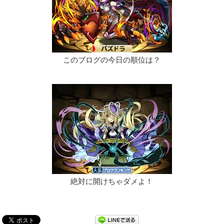
このブログの今日の順位は？
絶対に開けちゃダメよ！