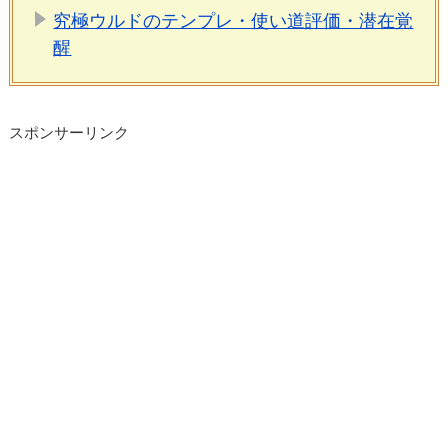
究極ウルドのテンプレ・使い道評価・潜在覚
醒
スポンサーリンク