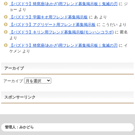
【パズドラ】猗窩座(あかざ)用フレンド募集掲示板｜鬼滅の刃
に
ジ
ョー
より
【パズドラ】学園キオ用フレンド募集掲示板
に
あ
より
【パズドラ】アグリゲート用フレンド募集掲示板
に
こうだい
より
【パズドラ】キリン用フレンド募集掲示板(モンハンコラボ)
に
匿名
より
【パズドラ】猗窩座(あかざ)用フレンド募集掲示板｜鬼滅の刃
に
イ
ケメン
より
アーカイブ
アーカイブ
スポンサーリンク
管理人：みかどら