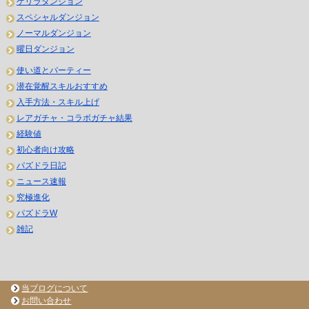
ゲリラダンジョン
スペシャルダンジョン
ノーマルダンジョン
曜日ダンジョン
使い道とパーティー
潜在覚醒スキルおすすめ
入手方法・スキル上げ
レアガチャ・コラボガチャ結果
経験値
初心者向け攻略
パズドラ日記
ニュース速報
究極進化
パズドラW
雑記
当ブログについて
お問い合わせ