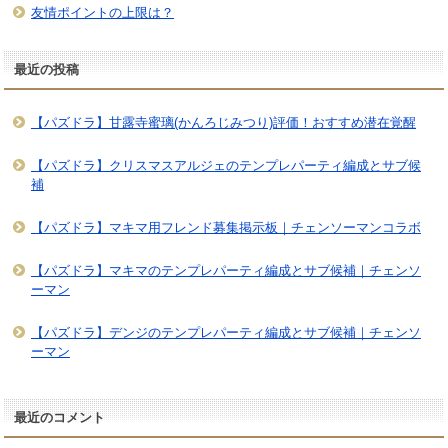
友情ポイントの上限は？
最近の投稿
【パズドラ】甘露寺蜜璃(かんろじみつり)評価！おすすめ潜在覚醒
【パズドラ】クリスマスアルジェのテンプレパーティ編成とサブ候
補
【パズドラ】マキマ用フレンド募集掲示板｜チェンソーマンコラボ
【パズドラ】マキマのテンプレパーティ編成とサブ候補｜チェンソ
ーマン
【パズドラ】デンジのテンプレパーティ編成とサブ候補｜チェンソ
ーマン
最近のコメント