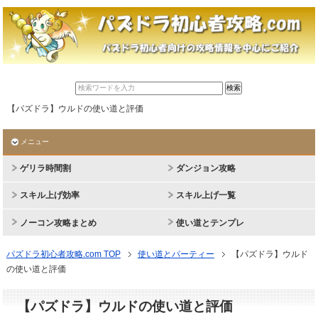
【パズドラ】ウルドの使い道と評価
メニュー
ゲリラ時間割
ダンジョン攻略
スキル上げ効率
スキル上げ一覧
ノーコン攻略まとめ
使い道とテンプレ
パズドラ初心者攻略.com TOP
使い道とパーティー
【パズドラ】ウルド
の使い道と評価
【パズドラ】ウルドの使い道と評価