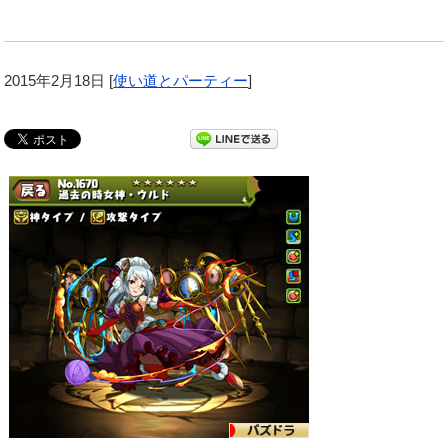
2015年2月18日
[
使い道とパーティー
]