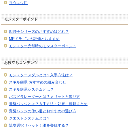
ヨウユウ用
モンスターポイント
四君子シリーズのおすすめはどれ？
MPドラゴンの評価とおすすめ
モンスター売却時のモンスターポイント
お役立ちコンテンツ
モンスターメダルとは？入手方法は？
スキル継承 おすすめの組み合わせ
スキル継承システムとは？
パズドラレーダーとは？メリットと遊び方
覚醒バッジとは？入手方法・効果・種類まとめ
覚醒バッジの使い道とおすすめの選び方
クエストシステムとは？
親友選択リセット！誰を登録する？