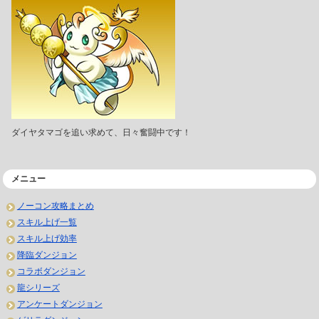
ダイヤタマゴを追い求めて、日々奮闘中です！
メニュー
ノーコン攻略まとめ
スキル上げ一覧
スキル上げ効率
降臨ダンジョン
コラボダンジョン
龍シリーズ
アンケートダンジョン