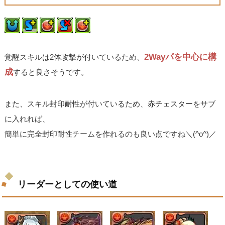
2Wayパを中心に構
覚醒スキルは2体攻撃が付いているため、
成
すると良さそうです。
また、スキル封印耐性が付いているため、赤チェスターをサブ
に入れれば、
簡単に完全封印耐性チームを作れるのも良い点ですね＼(^o^)／
リーダーとしての使い道