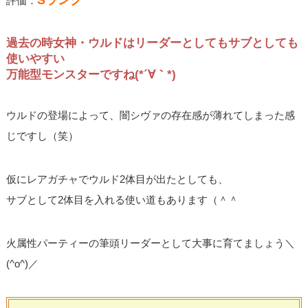
評価：
過去の時女神・ウルドはリーダーとしてもサブとしても
使いやすい
万能型モンスターですね(*´∀｀*)
ウルドの登場によって、闇シヴァの存在感が薄れてしまった感
じですし（笑）
仮にレアガチャでウルド2体目が出たとしても、
サブとして2体目を入れる使い道もあります（＾＾
火属性パーティーの筆頭リーダーとして大事に育てましょう＼
(^o^)／