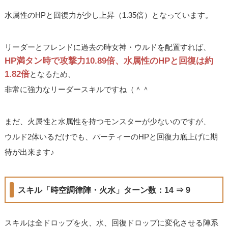
水属性のHPと回復力が少し上昇（1.35倍）となっています。
リーダーとフレンドに過去の時女神・ウルドを配置すれば、
HP満タン時で攻撃力10.89倍、水属性のHPと回復は約
1.82倍
となるため、
非常に強力なリーダースキルですね（＾＾
まだ、火属性と水属性を持つモンスターが少ないのですが、
ウルド2体いるだけでも、パーティーのHPと回復力底上げに期
待が出来ます♪
スキル「時空調律陣・火水」ターン数：14 ⇒ 9
スキルは全ドロップを火、水、回復ドロップに変化させる陣系