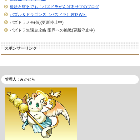
魔法石貧乏でも！パズドラがんばるサブのブログ
パズル＆ドラゴンズ（パズドラ）攻略Wiki
パズドラメモ(仮)(更新停止中)
パズドラ無課金攻略 限界への挑戦(更新停止中)
スポンサーリンク
管理人：みかどら