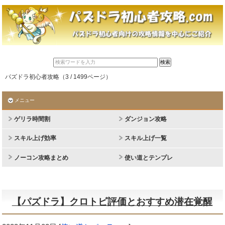
パズドラ初心者攻略（3 / 1499ページ）
メニュー
ゲリラ時間割
ダンジョン攻略
スキル上げ効率
スキル上げ一覧
ノーコン攻略まとめ
使い道とテンプレ
【パズドラ】クロトビ評価とおすすめ潜在覚醒