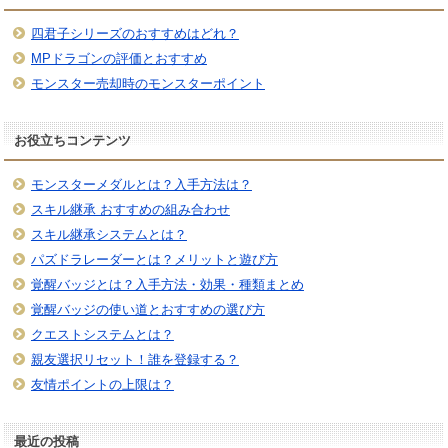
四君子シリーズのおすすめはどれ？
MPドラゴンの評価とおすすめ
モンスター売却時のモンスターポイント
お役立ちコンテンツ
モンスターメダルとは？入手方法は？
スキル継承 おすすめの組み合わせ
スキル継承システムとは？
パズドラレーダーとは？メリットと遊び方
覚醒バッジとは？入手方法・効果・種類まとめ
覚醒バッジの使い道とおすすめの選び方
クエストシステムとは？
親友選択リセット！誰を登録する？
友情ポイントの上限は？
最近の投稿