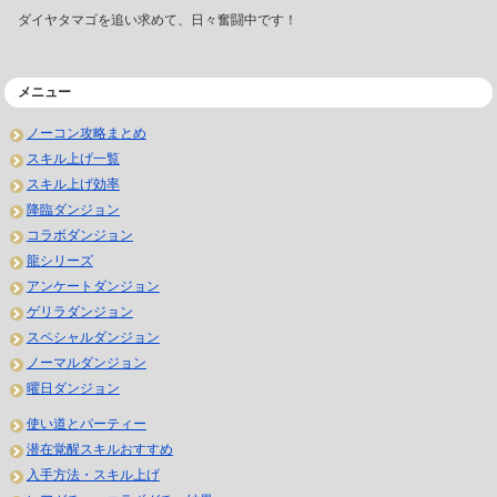
ダイヤタマゴを追い求めて、日々奮闘中です！
メニュー
ノーコン攻略まとめ
スキル上げ一覧
スキル上げ効率
降臨ダンジョン
コラボダンジョン
龍シリーズ
アンケートダンジョン
ゲリラダンジョン
スペシャルダンジョン
ノーマルダンジョン
曜日ダンジョン
使い道とパーティー
潜在覚醒スキルおすすめ
入手方法・スキル上げ