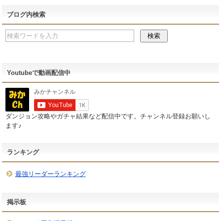
ブログ内検索
Youtubeで動画配信中
ダンジョン攻略やガチャ結果など配信中です。チャンネル登録お願いし
ます♪
ランキング
最強リーダーランキング
掲示板