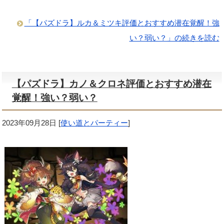
「【パズドラ】ルカ＆ミツキ評価とおすすめ潜在覚醒！強
い？弱い？」の続きを読む
【パズドラ】カノ＆クロネ評価とおすすめ潜在
覚醒！強い？弱い？
2023年09月28日
[
使い道とパーティー
]