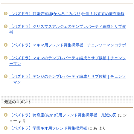
【パズドラ】甘露寺蜜璃(かんろじみつり)評価！おすすめ潜在覚醒
【パズドラ】クリスマスアルジェのテンプレパーティ編成とサブ候
補
【パズドラ】マキマ用フレンド募集掲示板｜チェンソーマンコラボ
【パズドラ】マキマのテンプレパーティ編成とサブ候補｜チェンソ
ーマン
【パズドラ】デンジのテンプレパーティ編成とサブ候補｜チェンソ
ーマン
最近のコメント
【パズドラ】猗窩座(あかざ)用フレンド募集掲示板｜鬼滅の刃
に
ジ
ョー
より
【パズドラ】学園キオ用フレンド募集掲示板
に
あ
より