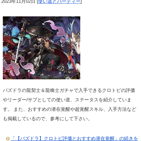
2023年11月02日
[
使い道とパーティー
]
パズドラの龍契士＆龍喚士ガチャで入手できるクロトビの評価
やリーダー/サブとしての使い道、ステータスを紹介していま
す。 また、おすすめの潜在覚醒や超覚醒スキル、入手方法など
も掲載しているので、参考にして下さい。
「【パズドラ】クロトビ評価とおすすめ潜在覚醒」の続きを