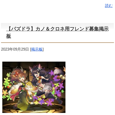
読む
【パズドラ】カノ＆クロネ用フレンド募集掲示
板
2023年09月29日
[
掲示板
]