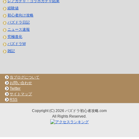
レアガチャ・コラボガチャ結果
経験値
初心者向け攻略
パズドラ日記
ニュース速報
究極進化
パズドラW
雑記
当ブログについて
お問い合わせ
Twitter
サイトマップ
RSS
Copyright (C) 2026 パズドラ初心者攻略.com
All Rights Reserved.