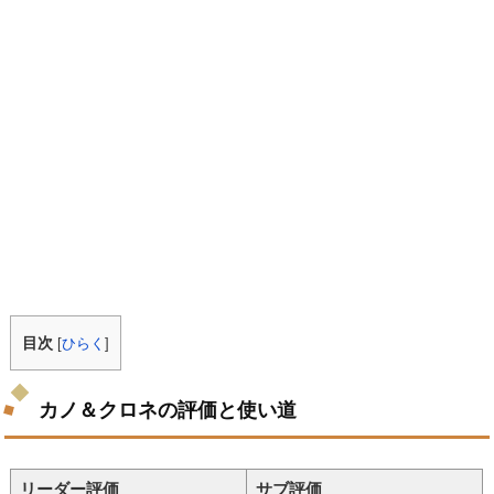
目次
[
ひらく
]
カノ＆クロネの評価と使い道
リーダー評価
サブ評価