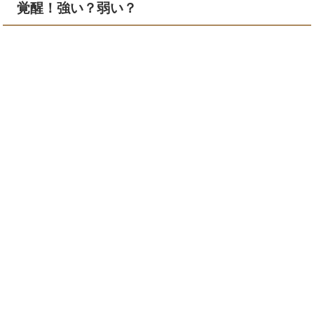
覚醒！強い？弱い？