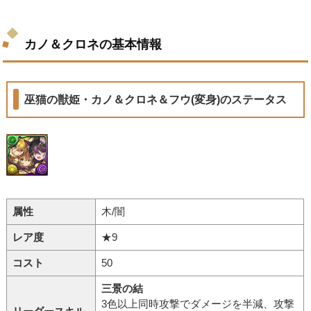
カノ＆クロネの基本情報
巫猫の獣姫・カノ＆クロネ＆フウ(変身)のステータス
属性
木/闇
レア度
★9
コスト
50
三景の結
3色以上同時攻撃でダメージを半減、攻撃