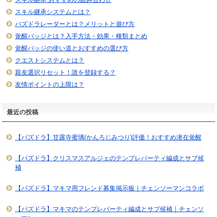
スキル継承システムとは？
パズドラレーダーとは？メリットと遊び方
覚醒バッジとは？入手方法・効果・種類まとめ
覚醒バッジの使い道とおすすめの選び方
クエストシステムとは？
親友選択リセット！誰を登録する？
友情ポイントの上限は？
最近の投稿
【パズドラ】甘露寺蜜璃(かんろじみつり)評価！おすすめ潜在覚醒
【パズドラ】クリスマスアルジェのテンプレパーティ編成とサブ候
補
【パズドラ】マキマ用フレンド募集掲示板｜チェンソーマンコラボ
【パズドラ】マキマのテンプレパーティ編成とサブ候補｜チェンソ