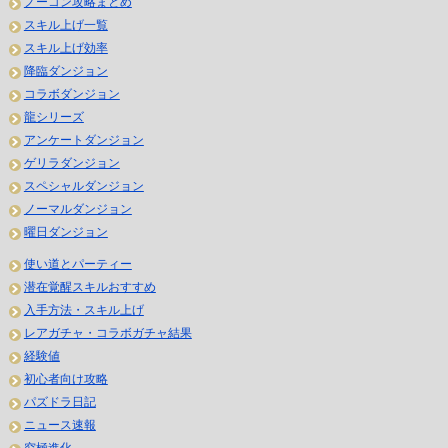
ノーコン攻略まとめ
スキル上げ一覧
スキル上げ効率
降臨ダンジョン
コラボダンジョン
龍シリーズ
アンケートダンジョン
ゲリラダンジョン
スペシャルダンジョン
ノーマルダンジョン
曜日ダンジョン
使い道とパーティー
潜在覚醒スキルおすすめ
入手方法・スキル上げ
レアガチャ・コラボガチャ結果
経験値
初心者向け攻略
パズドラ日記
ニュース速報