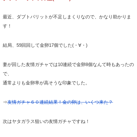
最近、ダブトパリットが不足しまくりなので、かなり助かりま
す！
結局、59回回して金卵17個でした(・∀・)
妻が回した友情ガチャでは10連続で金卵8個なんて時もあったの
で、
通常よりも金卵率が高そうな印象でした。
⇒
友情ガチャ６０連続結果！金の卵は、いくつ来た？
次はヤタガラス狙いの友情ガチャですね！