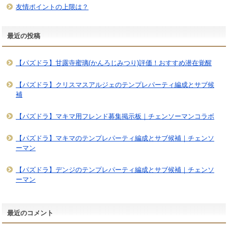
友情ポイントの上限は？
最近の投稿
【パズドラ】甘露寺蜜璃(かんろじみつり)評価！おすすめ潜在覚醒
【パズドラ】クリスマスアルジェのテンプレパーティ編成とサブ候
補
【パズドラ】マキマ用フレンド募集掲示板｜チェンソーマンコラボ
【パズドラ】マキマのテンプレパーティ編成とサブ候補｜チェンソ
ーマン
【パズドラ】デンジのテンプレパーティ編成とサブ候補｜チェンソ
ーマン
最近のコメント