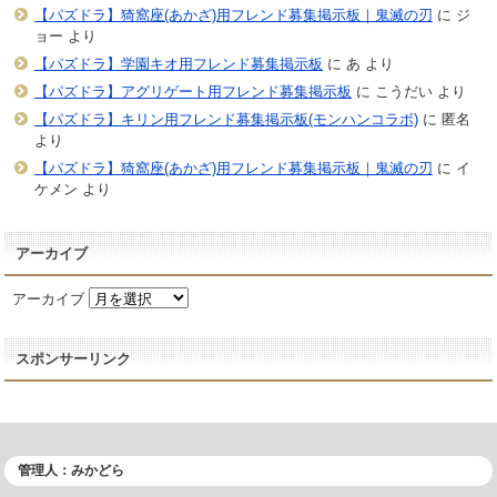
【パズドラ】猗窩座(あかざ)用フレンド募集掲示板｜鬼滅の刃
に
ジ
ョー
より
【パズドラ】学園キオ用フレンド募集掲示板
に
あ
より
【パズドラ】アグリゲート用フレンド募集掲示板
に
こうだい
より
【パズドラ】キリン用フレンド募集掲示板(モンハンコラボ)
に
匿名
より
【パズドラ】猗窩座(あかざ)用フレンド募集掲示板｜鬼滅の刃
に
イ
ケメン
より
アーカイブ
アーカイブ
スポンサーリンク
管理人：みかどら