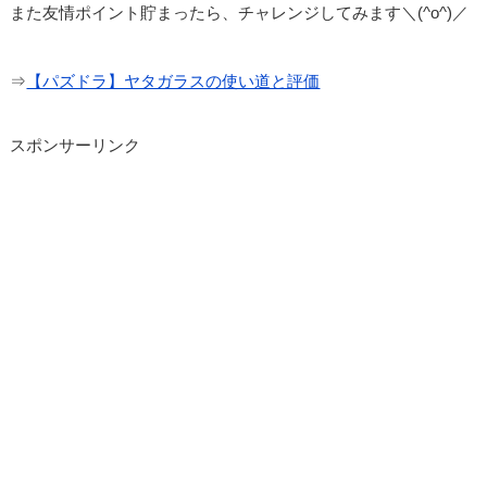
また友情ポイント貯まったら、チャレンジしてみます＼(^o^)／
⇒
【パズドラ】ヤタガラスの使い道と評価
スポンサーリンク