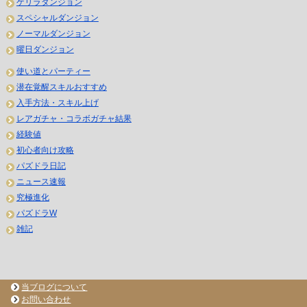
ゲリラダンジョン
スペシャルダンジョン
ノーマルダンジョン
曜日ダンジョン
使い道とパーティー
潜在覚醒スキルおすすめ
入手方法・スキル上げ
レアガチャ・コラボガチャ結果
経験値
初心者向け攻略
パズドラ日記
ニュース速報
究極進化
パズドラW
雑記
当ブログについて
お問い合わせ