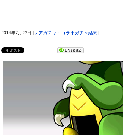
2014年7月23日
[
レアガチャ・コラボガチャ結果
]