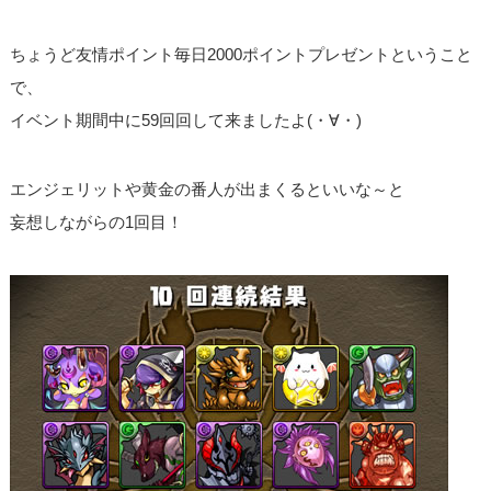
ちょうど友情ポイント毎日2000ポイントプレゼントということ
で、
イベント期間中に59回回して来ましたよ(・∀・)
エンジェリットや黄金の番人が出まくるといいな～と
妄想しながらの1回目！