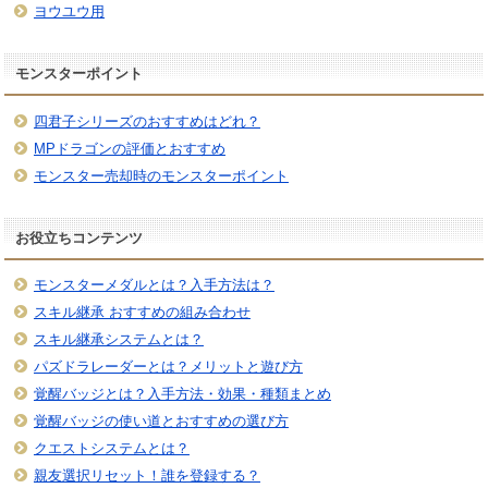
ヨウユウ用
モンスターポイント
四君子シリーズのおすすめはどれ？
MPドラゴンの評価とおすすめ
モンスター売却時のモンスターポイント
お役立ちコンテンツ
モンスターメダルとは？入手方法は？
スキル継承 おすすめの組み合わせ
スキル継承システムとは？
パズドラレーダーとは？メリットと遊び方
覚醒バッジとは？入手方法・効果・種類まとめ
覚醒バッジの使い道とおすすめの選び方
クエストシステムとは？
親友選択リセット！誰を登録する？