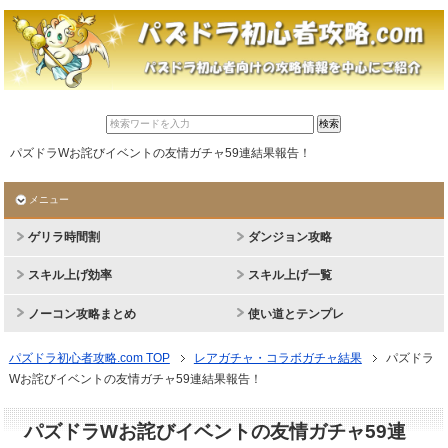
パズドラWお詫びイベントの友情ガチャ59連結果報告！
メニュー
ゲリラ時間割
ダンジョン攻略
スキル上げ効率
スキル上げ一覧
ノーコン攻略まとめ
使い道とテンプレ
パズドラ初心者攻略.com TOP
レアガチャ・コラボガチャ結果
パズドラ
Wお詫びイベントの友情ガチャ59連結果報告！
パズドラWお詫びイベントの友情ガチャ59連