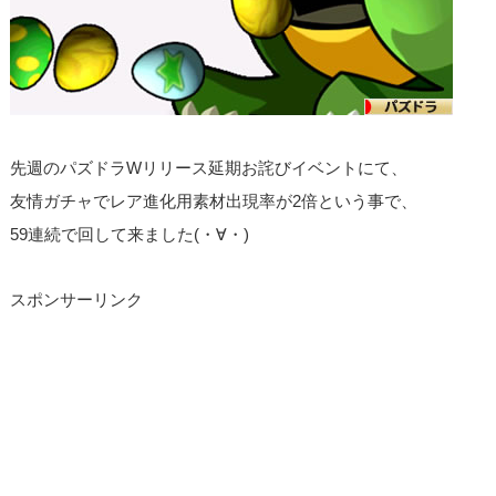
先週のパズドラWリリース延期お詫びイベントにて、
友情ガチャでレア進化用素材出現率が2倍という事で、
59連続で回して来ました(・∀・)
スポンサーリンク