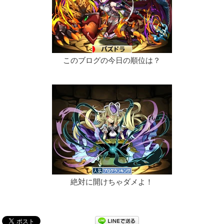
このブログの今日の順位は？
絶対に開けちゃダメよ！