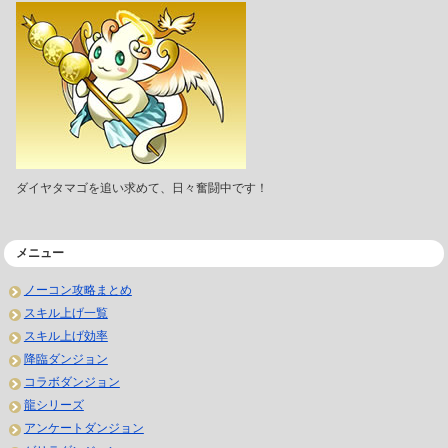
ダイヤタマゴを追い求めて、日々奮闘中です！
メニュー
ノーコン攻略まとめ
スキル上げ一覧
スキル上げ効率
降臨ダンジョン
コラボダンジョン
龍シリーズ
アンケートダンジョン