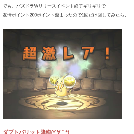
でも、パズドラWリリースイベント終了ギリギリで
友情ポイント200ポイント溜まったので1回だけ回してみたら、
ダブトパリット降臨(*´∀｀*)