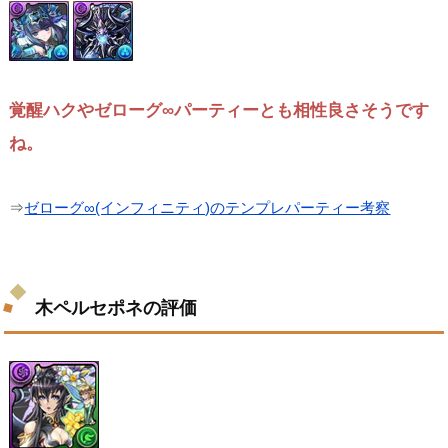
覚醒ハクやゼローグ∞パーティーとも相性良さそうです
ね。
⇒
ゼローグ∞(インフィニティ)のテンプレパーティー考察
木ペルセポネの評価