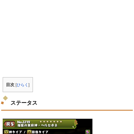
目次
[
ひらく
]
ステータス