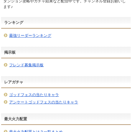
ダンジョン攻略やガチャ結果など配信中です。チャンネル登録お願いし
ます♪
ランキング
最強リーダーランキング
掲示板
フレンド募集掲示板
レアガチャ
ゴッドフェスの当たりキャラ
アンケートゴッドフェスの当たりキャラ
最大火力配置
最大火力配置とは？一覧まとめ