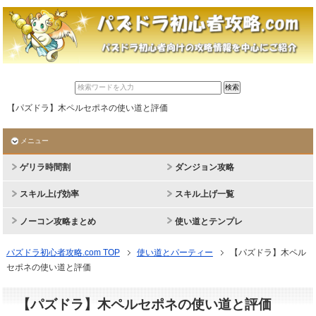
【パズドラ】木ペルセポネの使い道と評価
メニュー
ゲリラ時間割
ダンジョン攻略
スキル上げ効率
スキル上げ一覧
ノーコン攻略まとめ
使い道とテンプレ
パズドラ初心者攻略.com TOP
使い道とパーティー
【パズドラ】木ペル
セポネの使い道と評価
【パズドラ】木ペルセポネの使い道と評価