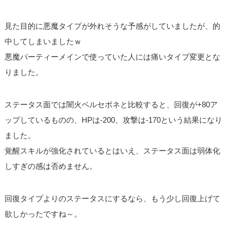
見た目的に悪魔タイプが外れそうな予感がしていましたが、的
中してしまいましたｗ
悪魔パーティーメインで使っていた人には痛いタイプ変更とな
りました。
ステータス面では闇火ペルセポネと比較すると、回復が+80ア
ップしているものの、HPは-200、攻撃は-170という結果になり
ました。
覚醒スキルが強化されているとはいえ、ステータス面は弱体化
しすぎの感は否めません。
回復タイプよりのステータスにするなら、もう少し回復上げて
欲しかったですね～。