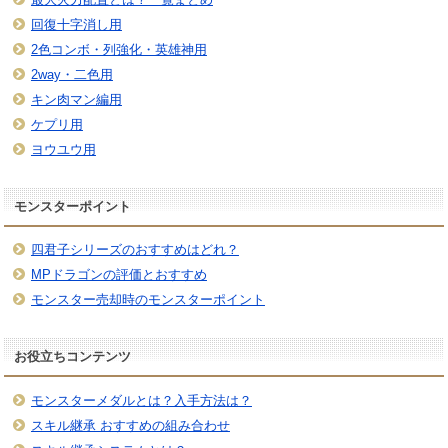
回復十字消し用
2色コンボ・列強化・英雄神用
2way・二色用
キン肉マン編用
ケプリ用
ヨウユウ用
モンスターポイント
四君子シリーズのおすすめはどれ？
MPドラゴンの評価とおすすめ
モンスター売却時のモンスターポイント
お役立ちコンテンツ
モンスターメダルとは？入手方法は？
スキル継承 おすすめの組み合わせ