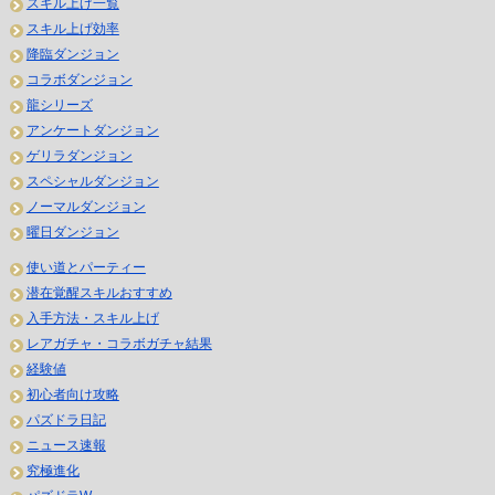
スキル上げ一覧
スキル上げ効率
降臨ダンジョン
コラボダンジョン
龍シリーズ
アンケートダンジョン
ゲリラダンジョン
スペシャルダンジョン
ノーマルダンジョン
曜日ダンジョン
使い道とパーティー
潜在覚醒スキルおすすめ
入手方法・スキル上げ
レアガチャ・コラボガチャ結果
経験値
初心者向け攻略
パズドラ日記
ニュース速報
究極進化