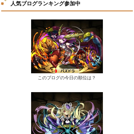
人気ブログランキング参加中
このブログの今日の順位は？