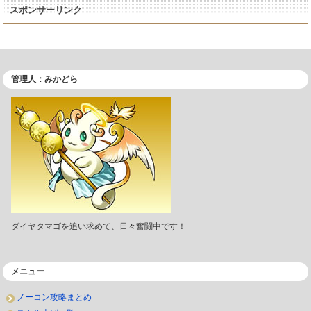
スポンサーリンク
管理人：みかどら
ダイヤタマゴを追い求めて、日々奮闘中です！
メニュー
ノーコン攻略まとめ