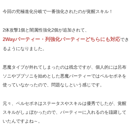
今回の究極進化分岐で一番強化されたのが覚醒スキル！
2体攻撃1個と闇属性強化2個が追加されて、
2Wayパーティー・列強化パーティーどちらにも対応
でき
るようになりました。
悪魔タイプが外れてしまったのは残念ですが、個人的には呂布
ソニやブブソニを始めとした悪魔パーティーではペルセポネを
使っていなかったので、問題なしという感じです。
元々、ペルセポネはステータスやスキルは優秀でしたが、覚醒
スキルがしょぼかったので、パーティーに入れるのを躊躇して
いたんですよね～。