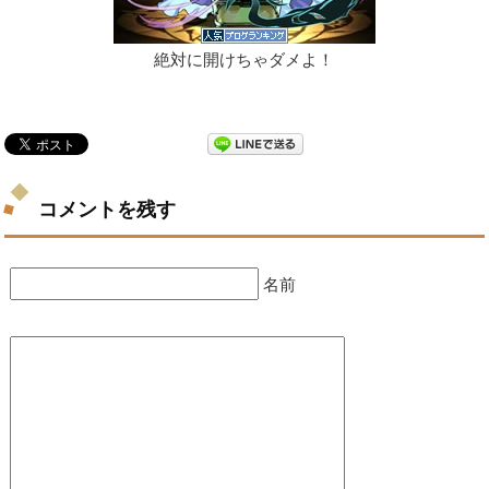
絶対に開けちゃダメよ！
コメントを残す
名前