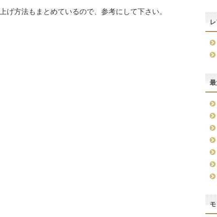
上げ方法もまとめているので、参考にして下さい。
レ
最
モ