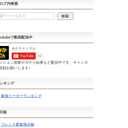
ログ内検索
outubeで動画配信中
ンジョン攻略やガチャ結果など配信中です。チャンネ
登録お願いします♪
ンキング
最強リーダーランキング
示板
フレンド募集掲示板