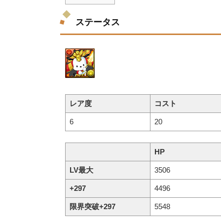
ステータス
レア度
コスト
6
20
HP
LV最大
3506
+297
4496
限界突破+297
5548