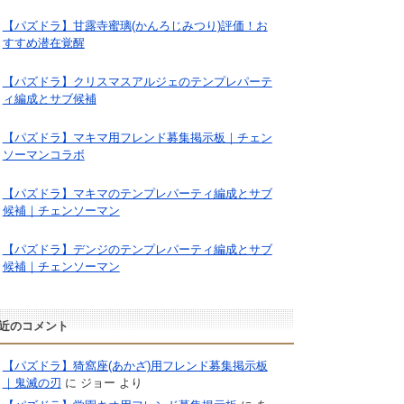
【パズドラ】甘露寺蜜璃(かんろじみつり)評価！お
すすめ潜在覚醒
【パズドラ】クリスマスアルジェのテンプレパーテ
ィ編成とサブ候補
【パズドラ】マキマ用フレンド募集掲示板｜チェン
ソーマンコラボ
【パズドラ】マキマのテンプレパーティ編成とサブ
候補｜チェンソーマン
【パズドラ】デンジのテンプレパーティ編成とサブ
候補｜チェンソーマン
近のコメント
【パズドラ】猗窩座(あかざ)用フレンド募集掲示板
｜鬼滅の刃
に
ジョー
より