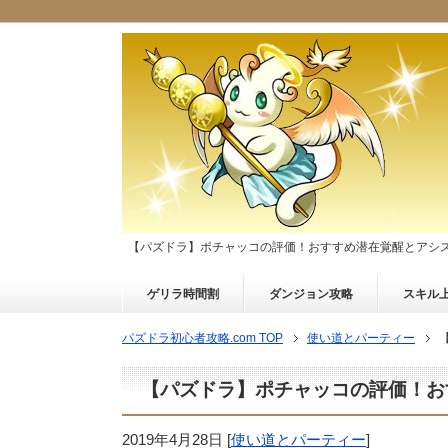
【パズドラ】ポチャッコの評価！おすすめ潜在覚醒とアシ
ゲリラ時間割
ダンジョン攻略
スキル
パズドラ初心者攻略.com TOP
使い道とパーティー
【パズドラ】ポチャッコの評価！お
2019年4月28日
[
使い道とパーティー
]