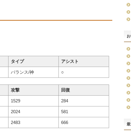
お
タイプ
アシスト
バランス/神
○
攻撃
回復
1529
284
2024
581
2483
666
最