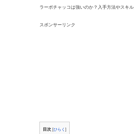
ラーポチャッコは強いのか？入手方法やスキル
スポンサーリンク
目次
[
ひらく
]