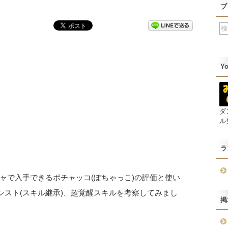
ブ
Y
ダ
ル
ラ
ャで入手できるポチャッコ(ぽちゃっこ)の評価と使い
シスト(スキル継承)、超覚醒スキルを考察してみまし
掲