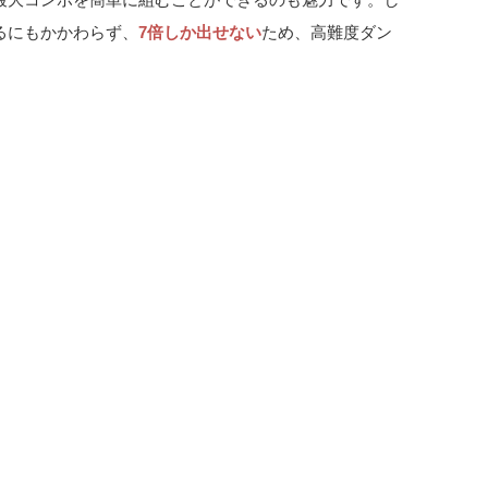
るにもかかわらず、
7倍しか出せない
ため、高難度ダン