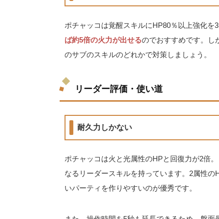
ポチャッコは覚醒スキルにHP80％以上強化を
ば約5倍の火力が出せる
のでおすすめです。し
のサブのスキルのどれかで対策しましょう。
リーダー評価・使い道
耐久力しかない
ポチャッコは火と光属性のHPと回復力が2倍。
なるリーダースキルを持っています。2属性の
いパーティを作りやすいのが優秀です。
また、操作時間を5秒も延長できるため、盤面