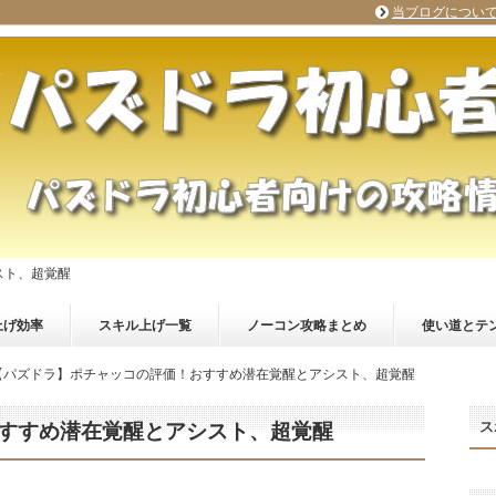
当ブログについ
スト、超覚醒
上げ効率
スキル上げ一覧
ノーコン攻略まとめ
使い道とテ
【パズドラ】ポチャッコの評価！おすすめ潜在覚醒とアシスト、超覚醒
ス
すすめ潜在覚醒とアシスト、超覚醒