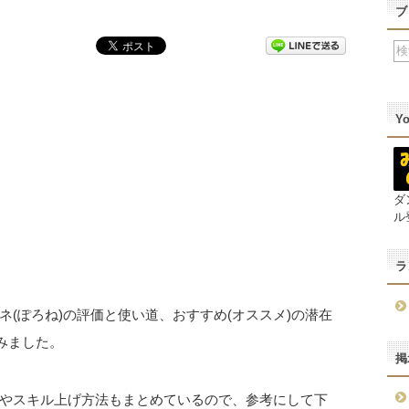
ブ
Y
ダ
ル
ラ
(ぽろね)の評価と使い道、おすすめ(オススメ)の潜在
みました。
掲
やスキル上げ方法もまとめているので、参考にして下