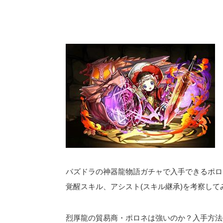
パズドラの神器龍物語ガチャで入手できるポロネ
覚醒スキル、アシスト(スキル継承)を考察して
烈厚龍の貿易商・ポロネは強いのか？入手方法