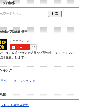
ログ内検索
outubeで動画配信中
ンジョン攻略やガチャ結果など配信中です。チャンネ
登録お願いします♪
ンキング
最強リーダーランキング
示板
フレンド募集掲示板