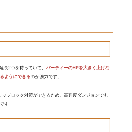
延長2つを持っていて、
パーティーのHPを大きく上げな
るようにできる
のが強力です。
ロップロック対策ができるため、高難度ダンジョンでも
です。