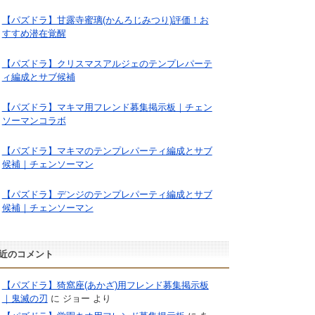
【パズドラ】甘露寺蜜璃(かんろじみつり)評価！お
すすめ潜在覚醒
【パズドラ】クリスマスアルジェのテンプレパーテ
ィ編成とサブ候補
【パズドラ】マキマ用フレンド募集掲示板｜チェン
ソーマンコラボ
【パズドラ】マキマのテンプレパーティ編成とサブ
候補｜チェンソーマン
【パズドラ】デンジのテンプレパーティ編成とサブ
候補｜チェンソーマン
近のコメント
【パズドラ】猗窩座(あかざ)用フレンド募集掲示板
｜鬼滅の刃
に
ジョー
より