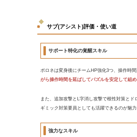
サブ(アシスト)評価・使い道
サポート特化の覚醒スキル
ポロネは変身後にチームHP強化3つ、操作時間
がら操作時間を延ばしてパズルを安定して組め
また、追加攻撃とL字消し攻撃で根性対策とド
ギミック対策要員としても活躍できるのが魅力
強力なスキル