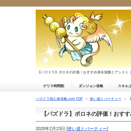
【パズドラ】ポロネの評価！おすすめ潜在覚醒とアシスト
ゲリラ時間割
ダンジョン攻略
スキル
パズドラ初心者攻略.com TOP
使い道とパーティー
【パズドラ】ポロネの評価！おすす
2020年2月23日
[
使い道とパーティー
]