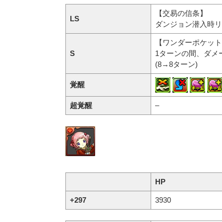
【交易の信条】
LS
ダンジョン潜入時リ
【ワンダーポケット
S
1ターンの間、ダメ
(8→8ターン)
覚醒
超覚醒
–
HP
+297
3930