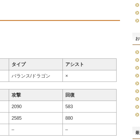
お
タイプ
アシスト
バランス/ドラゴン
×
攻撃
回復
2090
583
2585
880
–
–
最