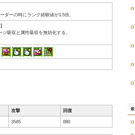
ーダーの時にランク経験値が1.5倍。
】
ージ吸収と属性吸収を無効化する。
最
攻撃
回復
3585
880