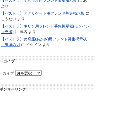
【パズドラ】学園キオ用フレンド募集掲示板
に
あ
より
【パズドラ】アグリゲート用フレンド募集掲示板
に
こうだい
より
【パズドラ】キリン用フレンド募集掲示板(モンハン
コラボ)
に
匿名
より
【パズドラ】猗窩座(あかざ)用フレンド募集掲示板
｜鬼滅の刃
に
イケメン
より
ーカイブ
ーカイブ
ポンサーリンク