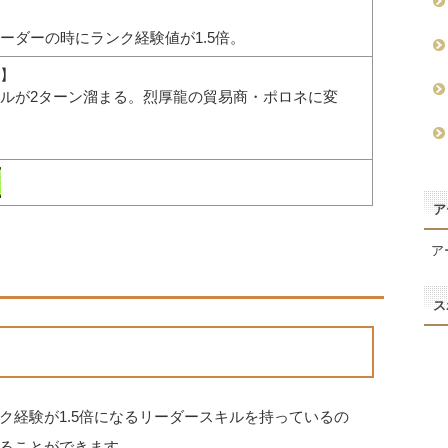
ーダーの時にランク経験値が1.5倍。
】
ルが2ターン溜まる。烈厚龍の貿易商・ポロネに変
ア
ア
ス
ク経験が1.5倍になるリーダースキルを持っているの
ることができます。