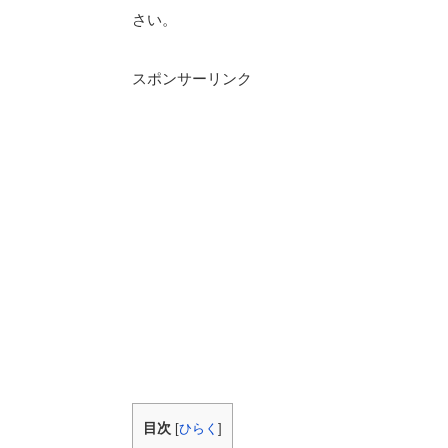
さい。
スポンサーリンク
目次
[
ひらく
]