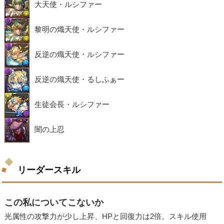
大天使・ルシファー
黎明の熾天使・ルシファー
反逆の熾天使・ルシファー
反逆の熾天使・るしふぁー
生徒会長・ルシファー
闇の上忍
リーダースキル
この私についてこないか
光属性の攻撃力が少し上昇、HPと回復力は2倍。スキル使用