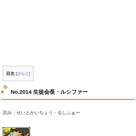
目次
[
ひらく
]
No.2014 生徒会長・ルシファー
読み：せいとかいちょう・るしふぁー