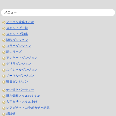
メニュー
ノーコン攻略まとめ
スキル上げ一覧
スキル上げ効率
降臨ダンジョン
コラボダンジョン
龍シリーズ
アンケートダンジョン
ゲリラダンジョン
スペシャルダンジョン
ノーマルダンジョン
曜日ダンジョン
使い道とパーティー
潜在覚醒スキルおすすめ
入手方法・スキル上げ
レアガチャ・コラボガチャ結果
経験値