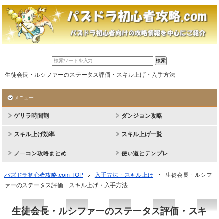
生徒会長・ルシファーのステータス評価・スキル上げ・入手方法
メニュー
ゲリラ時間割
ダンジョン攻略
スキル上げ効率
スキル上げ一覧
ノーコン攻略まとめ
使い道とテンプレ
パズドラ初心者攻略.com TOP
入手方法・スキル上げ
生徒会長・ルシフ
ァーのステータス評価・スキル上げ・入手方法
生徒会長・ルシファーのステータス評価・スキ