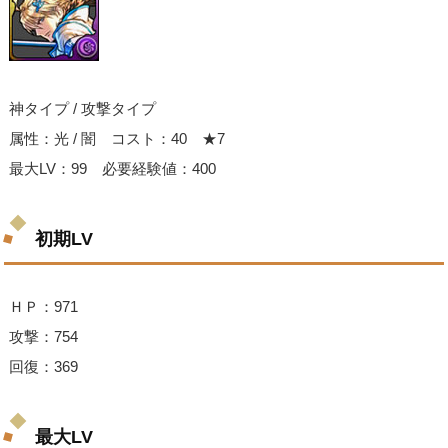
神タイプ / 攻撃タイプ
属性：光 / 闇 コスト：40 ★7
最大LV：99 必要経験値：400
初期LV
ＨＰ：971
攻撃：754
回復：369
最大LV