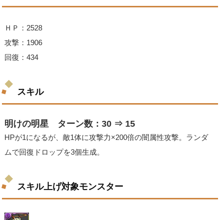
ＨＰ：2528
攻撃：1906
回復：434
スキル
明けの明星 ターン数：30 ⇒ 15
HPが1になるが、敵1体に攻撃力×200倍の闇属性攻撃。ランダ
ムで回復ドロップを3個生成。
スキル上げ対象モンスター