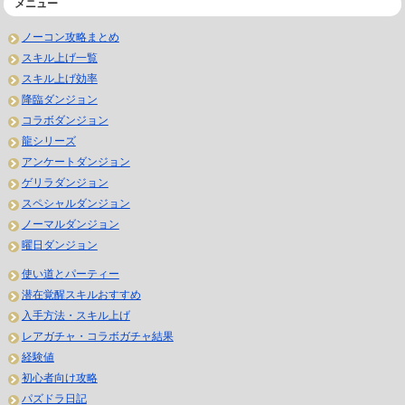
メニュー
ノーコン攻略まとめ
スキル上げ一覧
スキル上げ効率
降臨ダンジョン
コラボダンジョン
龍シリーズ
アンケートダンジョン
ゲリラダンジョン
スペシャルダンジョン
ノーマルダンジョン
曜日ダンジョン
使い道とパーティー
潜在覚醒スキルおすすめ
入手方法・スキル上げ
レアガチャ・コラボガチャ結果
経験値
初心者向け攻略
パズドラ日記