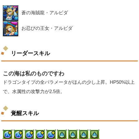
蒼の海賊龍・アルビダ
お忍びの王女・アルビダ
リーダースキル
この海は私のものですわ
ドラゴンタイプの全パラメータがほんの少し上昇。HP50%以上
で、水属性の攻撃力が2.5倍。
覚醒スキル