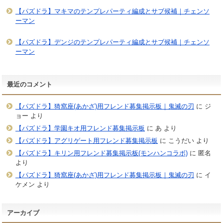
【パズドラ】マキマのテンプレパーティ編成とサブ候補｜チェンソ
ーマン
【パズドラ】デンジのテンプレパーティ編成とサブ候補｜チェンソ
ーマン
最近のコメント
【パズドラ】猗窩座(あかざ)用フレンド募集掲示板｜鬼滅の刃
に
ジ
ョー
より
【パズドラ】学園キオ用フレンド募集掲示板
に
あ
より
【パズドラ】アグリゲート用フレンド募集掲示板
に
こうだい
より
【パズドラ】キリン用フレンド募集掲示板(モンハンコラボ)
に
匿名
より
【パズドラ】猗窩座(あかざ)用フレンド募集掲示板｜鬼滅の刃
に
イ
ケメン
より
アーカイブ