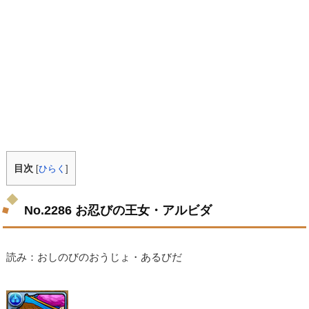
目次
[
ひらく
]
No.2286 お忍びの王女・アルビダ
読み：おしのびのおうじょ・あるびだ