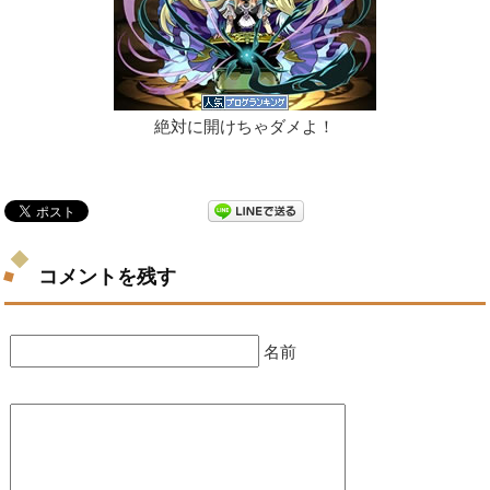
絶対に開けちゃダメよ！
コメントを残す
名前