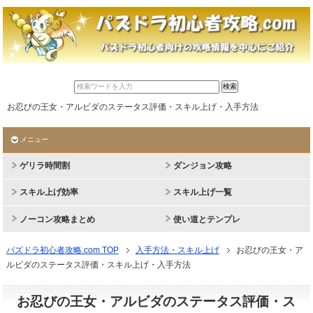
お忍びの王女・アルビダのステータス評価・スキル上げ・入手方法
メニュー
ゲリラ時間割
ダンジョン攻略
スキル上げ効率
スキル上げ一覧
ノーコン攻略まとめ
使い道とテンプレ
パズドラ初心者攻略.com TOP
入手方法・スキル上げ
お忍びの王女・ア
ルビダのステータス評価・スキル上げ・入手方法
お忍びの王女・アルビダのステータス評価・ス