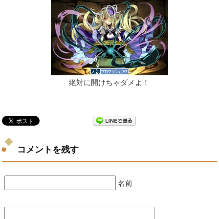
絶対に開けちゃダメよ！
コメントを残す
名前