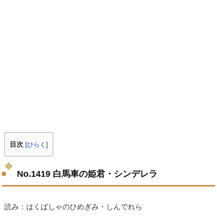
目次
[
ひらく
]
No.1419 白馬車の姫君・シンデレラ
読み：はくばしゃのひめぎみ・しんでれら