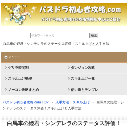
白馬車の姫君・シンデレラのステータス評価！スキル上げと入手方法
メニュー
ゲリラ時間割
ダンジョン攻略
スキル上げ効率
スキル上げ一覧
ノーコン攻略まとめ
使い道とテンプレ
パズドラ初心者攻略.com TOP
入手方法・スキル上げ
白馬車の姫君・シ
ンデレラのステータス評価！スキル上げと入手方法
白馬車の姫君・シンデレラのステータス評価！