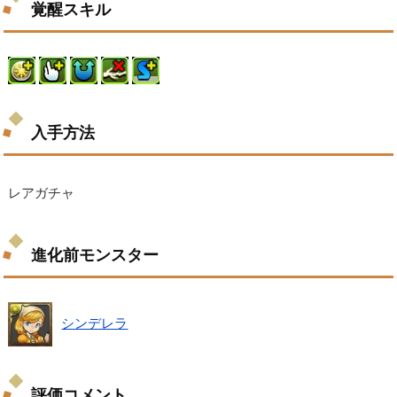
覚醒スキル
入手方法
レアガチャ
進化前モンスター
シンデレラ
評価コメント