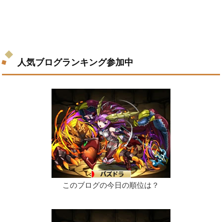
人気ブログランキング参加中
このブログの今日の順位は？