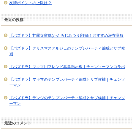
友情ポイントの上限は？
最近の投稿
【パズドラ】甘露寺蜜璃(かんろじみつり)評価！おすすめ潜在覚醒
【パズドラ】クリスマスアルジェのテンプレパーティ編成とサブ候
補
【パズドラ】マキマ用フレンド募集掲示板｜チェンソーマンコラボ
【パズドラ】マキマのテンプレパーティ編成とサブ候補｜チェンソ
ーマン
【パズドラ】デンジのテンプレパーティ編成とサブ候補｜チェンソ
ーマン
最近のコメント