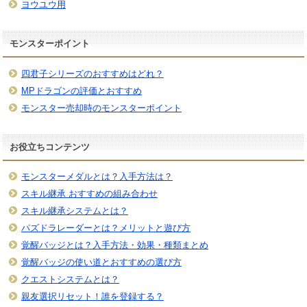
ヨウユウ用
モンスターポイント
四君子シリーズのおすすめはどれ？
MPドラゴンの評価とおすすめ
モンスター売却時のモンスターポイント
お役立ちコンテンツ
モンスターメダルとは？入手方法は？
スキル継承 おすすめの組み合わせ
スキル継承システムとは？
パズドラレーダーとは？メリットと遊び方
覚醒バッジとは？入手方法・効果・種類まとめ
覚醒バッジの使い道とおすすめの選び方
クエストシステムとは？
親友選択リセット！誰を登録する？