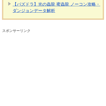
【パズドラ】光の蟲龍 蜜蟲龍 ノーコン攻略・
ダンジョンデータ解析
スポンサーリンク