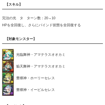
【スキル】
完治の光 タ ターン数：20→10
HPを全回復し、さらにバインド状態を全回復する
【対象モンスター】
光臨舞神・アマテラスオオカミ
焔天舞神・アマテラスオオカミ
豊穣神・ホーリーセレス
豊穣神・イービルセレス