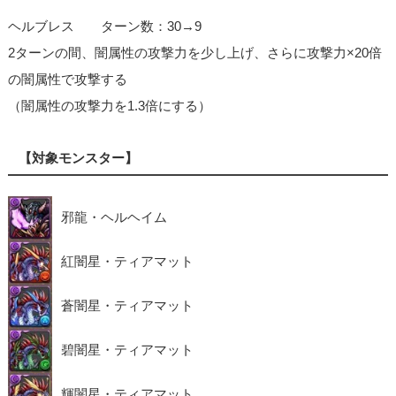
ヘルブレス ターン数：30→9
2ターンの間、闇属性の攻撃力を少し上げ、さらに攻撃力×20倍
の闇属性で攻撃する
（闇属性の攻撃力を1.3倍にする）
【対象モンスター】
邪龍・ヘルヘイム
紅闇星・ティアマット
蒼闇星・ティアマット
碧闇星・ティアマット
輝闇星・ティアマット