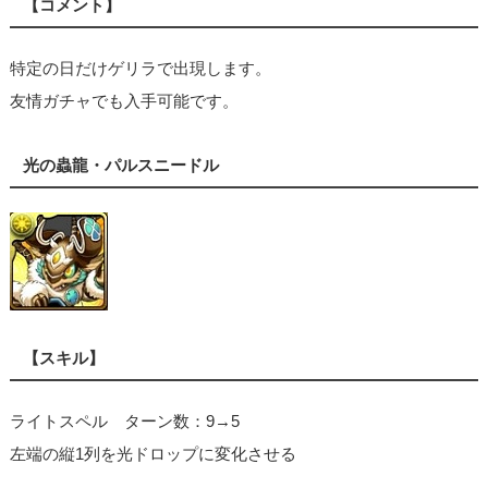
【コメント】
特定の日だけゲリラで出現します。
友情ガチャでも入手可能です。
光の蟲龍・パルスニードル
【スキル】
ライトスペル ターン数：9→5
左端の縦1列を光ドロップに変化させる