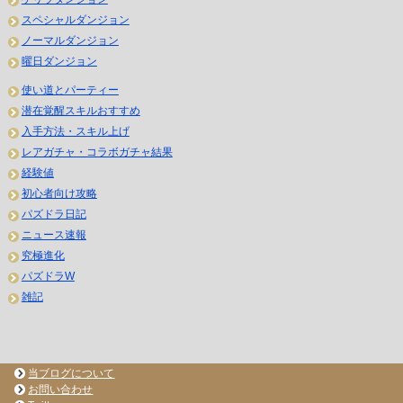
スペシャルダンジョン
ノーマルダンジョン
曜日ダンジョン
使い道とパーティー
潜在覚醒スキルおすすめ
入手方法・スキル上げ
レアガチャ・コラボガチャ結果
経験値
初心者向け攻略
パズドラ日記
ニュース速報
究極進化
パズドラW
雑記
当ブログについて
お問い合わせ