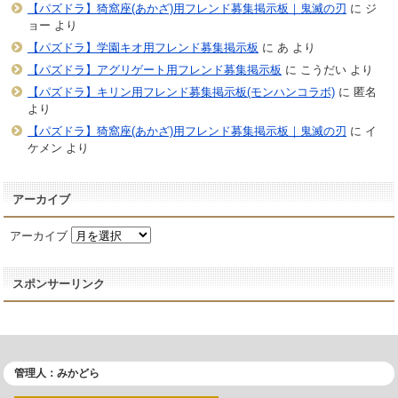
【パズドラ】猗窩座(あかざ)用フレンド募集掲示板｜鬼滅の刃
に
ジ
ョー
より
【パズドラ】学園キオ用フレンド募集掲示板
に
あ
より
【パズドラ】アグリゲート用フレンド募集掲示板
に
こうだい
より
【パズドラ】キリン用フレンド募集掲示板(モンハンコラボ)
に
匿名
より
【パズドラ】猗窩座(あかざ)用フレンド募集掲示板｜鬼滅の刃
に
イ
ケメン
より
アーカイブ
アーカイブ
スポンサーリンク
管理人：みかどら