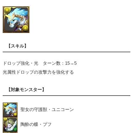
【スキル】
ドロップ強化・光 ターン数：15→5
光属性ドロップの攻撃力を強化する
【対象モンスター】
聖女の守護獣・ユニコーン
陶酔の蝶・プフ