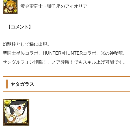
黄金聖闘士・獅子座のアイオリア
【コメント】
幻獣枠として稀に出現。
聖闘士星矢コラボ、HUNTER×HUNTERコラボ、光の神秘龍、
サンダルフォン降臨！、ノア降臨！でもスキル上げ可能です。
ヤタガラス