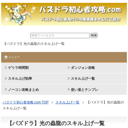
【パズドラ】光の蟲龍のスキル上げ一覧
メニュー
ゲリラ時間割
ダンジョン攻略
スキル上げ効率
スキル上げ一覧
ノーコン攻略まとめ
使い道とテンプレ
パズドラ初心者攻略.com TOP
スキル上げ一覧
【パズドラ】光の蟲龍の
スキル上げ一覧
【パズドラ】光の蟲龍のスキル上げ一覧