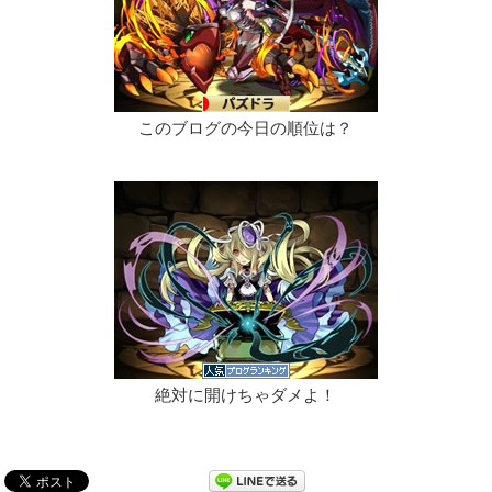
このブログの今日の順位は？
絶対に開けちゃダメよ！