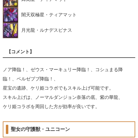
闇天双極星・ティアマット
月光龍・ルナデスピナス
【コメント】
ノア降臨！、ゼウス・マーキュリー降臨！、コシュまる降
臨！、ベルゼブブ降臨！、
星宝の遺跡、ケリ姫コラボでもスキル上げ可能です。
スキル上げは、ノーマルダンジョン奈落の底、紫の華龍、
ケリ姫コラボを周回した方が効率が良いです。
聖女の守護獣・ユニコーン