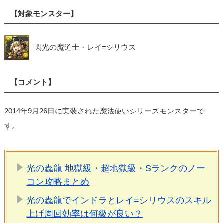
【対象モンスター】
閃光の魔道士・レイ=シリウス
【コメント】
2014年9月26日に実装された魔法使いシリーズモンスターで
す。
光の蟲龍 地獄級・超地獄級・Sランクのノー
コン攻略まとめ
光の蟲龍でインドラとレイ=シリウスのスキル
上げ周回効率は何級が良い？