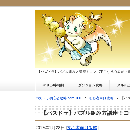
【パズドラ】パズル組み方講座！コンボ下手な初心者が上
ゲリラ時間割
ダンジョン攻略
スキル
パズドラ初心者攻略.com TOP
初心者向け攻略
【パ
【パズドラ】パズル組み方講座！コ
2019年1月28日
[
初心者向け攻略
]