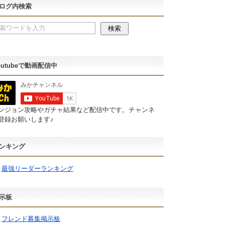
ログ内検索
outubeで動画配信中
ンジョン攻略やガチャ結果など配信中です。チャンネ
登録お願いします♪
ンキング
最強リーダーランキング
示板
フレンド募集掲示板