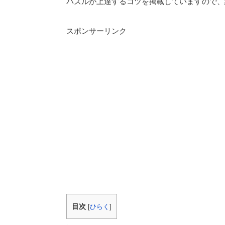
パズルが上達するコツを掲載していますので、
スポンサーリンク
目次
[
ひらく
]