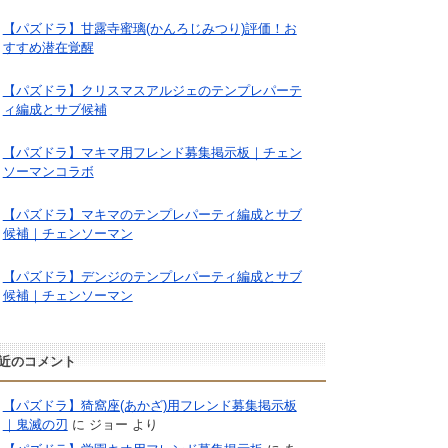
【パズドラ】甘露寺蜜璃(かんろじみつり)評価！お
すすめ潜在覚醒
【パズドラ】クリスマスアルジェのテンプレパーテ
ィ編成とサブ候補
【パズドラ】マキマ用フレンド募集掲示板｜チェン
ソーマンコラボ
【パズドラ】マキマのテンプレパーティ編成とサブ
候補｜チェンソーマン
【パズドラ】デンジのテンプレパーティ編成とサブ
候補｜チェンソーマン
近のコメント
【パズドラ】猗窩座(あかざ)用フレンド募集掲示板
｜鬼滅の刃
に
ジョー
より