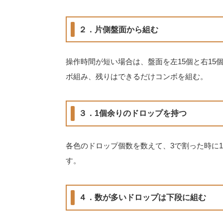
２．片側盤面から組む
操作時間が短い場合は、盤面を左15個と右15
ボ組み、残りはできるだけコンボを組む。
３．1個余りのドロップを持つ
各色のドロップ個数を数えて、3で割った時に
す。
４．数が多いドロップは下段に組む