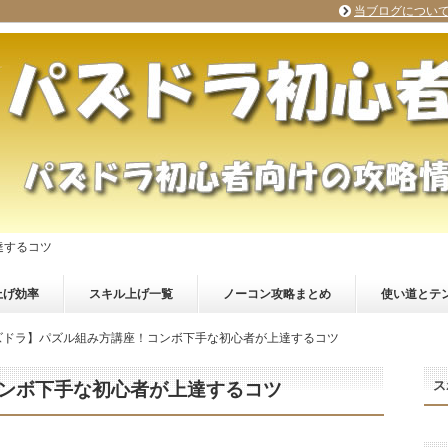
当ブログについ
達するコツ
上げ効率
スキル上げ一覧
ノーコン攻略まとめ
使い道とテ
ズドラ】パズル組み方講座！コンボ下手な初心者が上達するコツ
ス
ンボ下手な初心者が上達するコツ