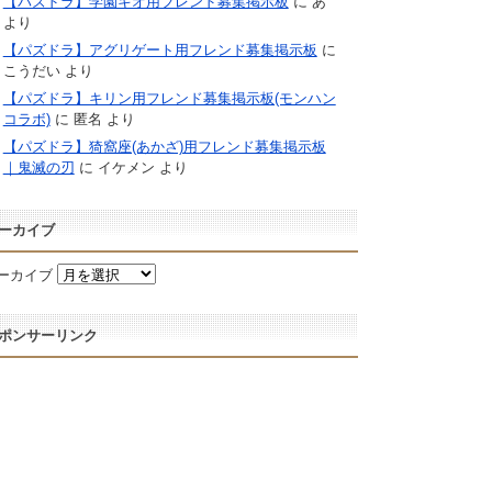
【パズドラ】学園キオ用フレンド募集掲示板
に
あ
より
【パズドラ】アグリゲート用フレンド募集掲示板
に
こうだい
より
【パズドラ】キリン用フレンド募集掲示板(モンハン
コラボ)
に
匿名
より
【パズドラ】猗窩座(あかざ)用フレンド募集掲示板
｜鬼滅の刃
に
イケメン
より
ーカイブ
ーカイブ
ポンサーリンク