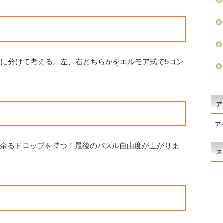
個に分けて考える。左、右どちらかをエルモア式で5コン
ア
ア
1余るドロップを持つ！最後のパズル自由度が上がりま
ス