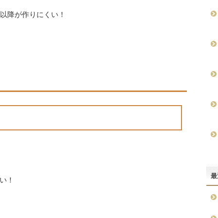
目以降が作りにくい！
最
い！