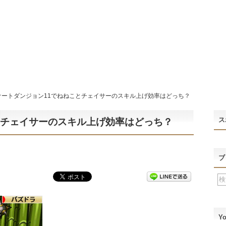
ケートダンジョン11でねねことチェイサーのスキル上げ効率はどっち？
ス
とチェイサーのスキル上げ効率はどっち？
ブ
Y