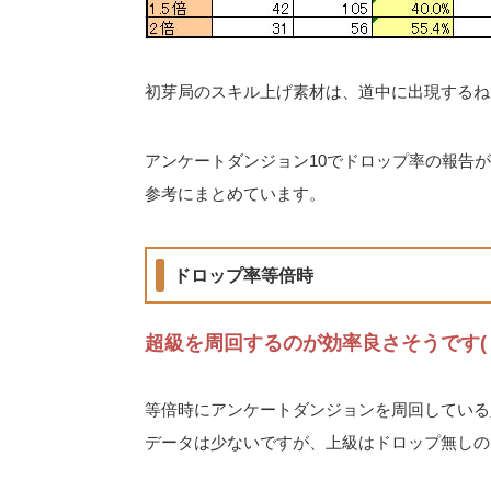
初芽局のスキル上げ素材は、道中に出現するね
アンケートダンジョン10でドロップ率の報告
参考にまとめています。
ドロップ率等倍時
超級を周回するのが効率良さそうです(・
等倍時にアンケートダンジョンを周回している
データは少ないですが、上級はドロップ無しの