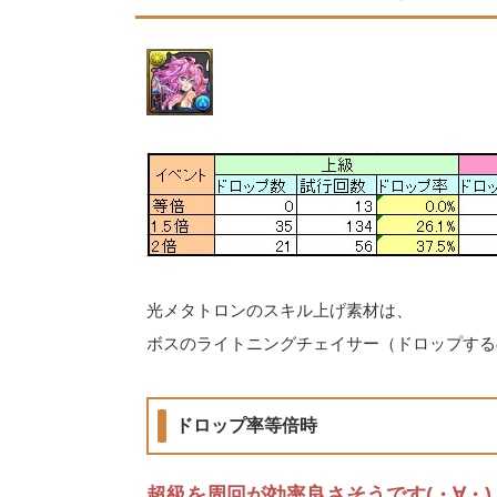
光メタトロンのスキル上げ素材は、
ボスのライトニングチェイサー（ドロップする
ドロップ率等倍時
超級を周回が効率良さそうです(・∀・)