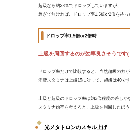
超級なら約38％でドロップしていますが、
急ぎで無ければ、ドロップ率1.5倍or2倍を待
ドロップ率1.5倍or2倍時
上級を周回するのが効率良さそうです(・
ドロップ率だけで比較すると、当然超級の方が
消費スタミナは上級15に対して、超級は40で
上級と超級のドロップ率は約2倍程度の差しか
スタミナ効率を考えると、上級を周回したほう
光メタトロンのスキル上げ