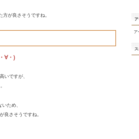
った方が良さそうですね。
ア
ア
ス
∀・)
高いですが、
す。
ないため、
が良さそうですね。