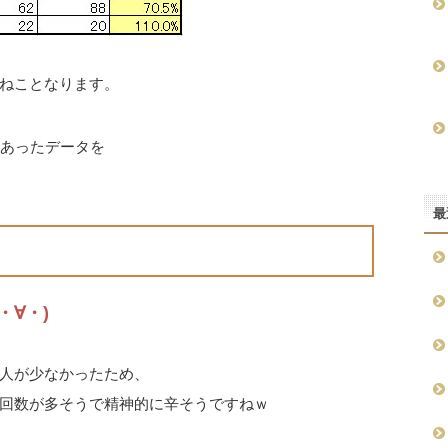
ねことなります。
があったデータを
最
∀・)
人が少なかったため、
回数が多そうで精神的に辛そうですねｗ