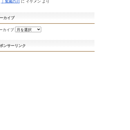
｜鬼滅の刃
に
イケメン
より
ーカイブ
ーカイブ
ポンサーリンク