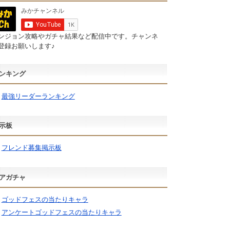
ンジョン攻略やガチャ結果など配信中です。チャンネ
登録お願いします♪
ンキング
最強リーダーランキング
示板
フレンド募集掲示板
アガチャ
ゴッドフェスの当たりキャラ
アンケートゴッドフェスの当たりキャラ