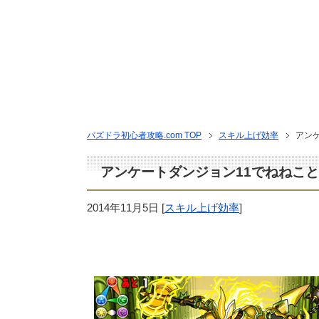
パズドラ初心者攻略.com TOP
スキル上げ効率
アン
アンケートダンジョン11でねねこ
2014年11月5日
[
スキル上げ効率
]