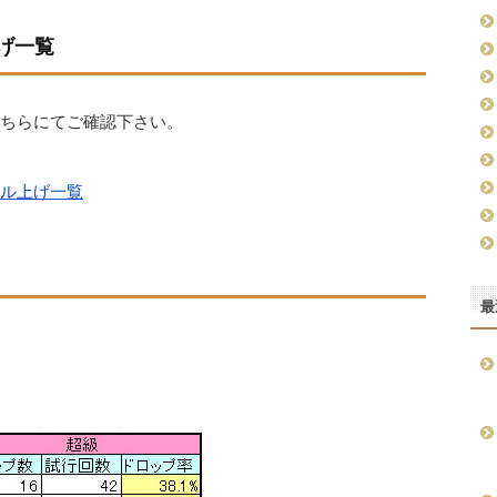
げ一覧
こちらにてご確認下さい。
キル上げ一覧
最