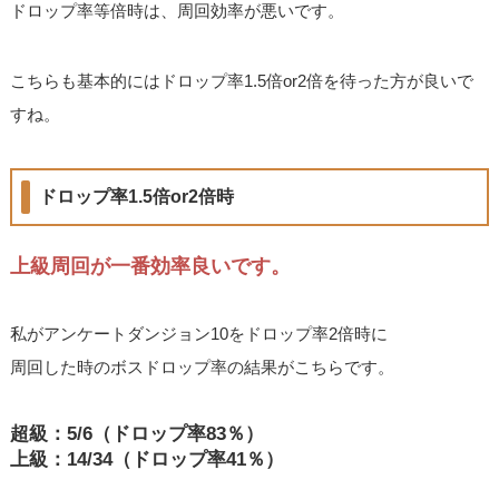
ドロップ率等倍時は、周回効率が悪いです。
こちらも基本的にはドロップ率1.5倍or2倍を待った方が良いで
すね。
ドロップ率1.5倍or2倍時
上級周回が一番効率良いです。
私がアンケートダンジョン10をドロップ率2倍時に
周回した時のボスドロップ率の結果がこちらです。
超級：5/6（ドロップ率83％）
上級：14/34（ドロップ率41％）