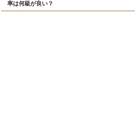
率は何級が良い？