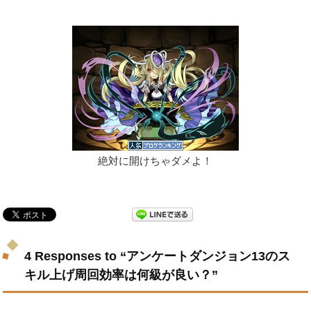
絶対に開けちゃダメよ！
4 Responses to “アンケートダンジョン13のス
キル上げ周回効率は何級が良い？”