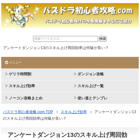
アンケートダンジョン13のスキル上げ周回効率は何級が良い？
メニュー
ゲリラ時間割
ダンジョン攻略
スキル上げ効率
スキル上げ一覧
ノーコン攻略まとめ
使い道とテンプレ
パズドラ初心者攻略.com TOP
スキル上げ効率
アンケートダンジョン13
のスキル上げ周回効率は何級が良い？
アンケートダンジョン13のスキル上げ周回効