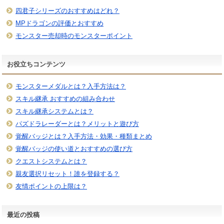
四君子シリーズのおすすめはどれ？
MPドラゴンの評価とおすすめ
モンスター売却時のモンスターポイント
お役立ちコンテンツ
モンスターメダルとは？入手方法は？
スキル継承 おすすめの組み合わせ
スキル継承システムとは？
パズドラレーダーとは？メリットと遊び方
覚醒バッジとは？入手方法・効果・種類まとめ
覚醒バッジの使い道とおすすめの選び方
クエストシステムとは？
親友選択リセット！誰を登録する？
友情ポイントの上限は？
最近の投稿