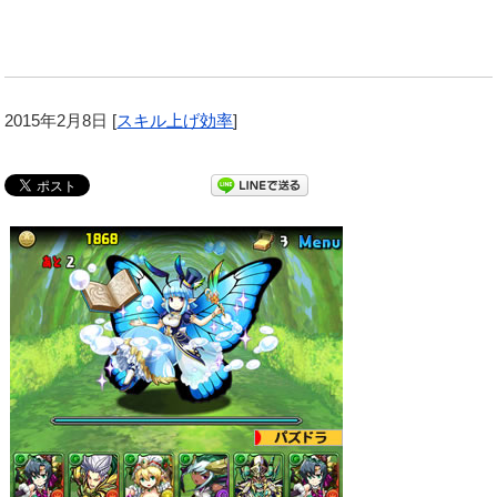
2015年2月8日
[
スキル上げ効率
]