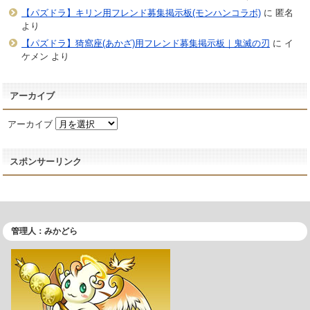
【パズドラ】キリン用フレンド募集掲示板(モンハンコラボ)
に
匿名
より
【パズドラ】猗窩座(あかざ)用フレンド募集掲示板｜鬼滅の刃
に
イ
ケメン
より
アーカイブ
アーカイブ
スポンサーリンク
管理人：みかどら