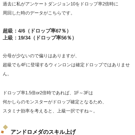
過去に私がアンケートダンジョン10をドロップ率2倍時に
周回した時のデータがこちらです。
超級：4/6（ドロップ率67％）
上級：19/34（ドロップ率56％）
分母が少ないので偏りはありますが、
超級でも4Fに登場するウィンロンは確定ドロップではありませ
ん。
ドロップ率1.5倍or2倍時であれば、1F～3Fは
何かしらのモンスターがドロップ確定となるため、
スタミナ効率を考えると、上級一択ですね～。
アンドロメダのスキル上げ