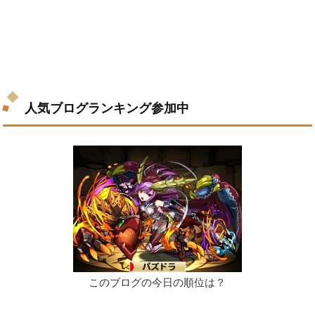
人気ブログランキング参加中
このブログの今日の順位は？