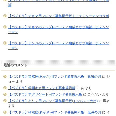
補
【パズドラ】マキマ用フレンド募集掲示板｜チェンソーマンコラボ
【パズドラ】マキマのテンプレパーティ編成とサブ候補｜チェンソ
ーマン
【パズドラ】デンジのテンプレパーティ編成とサブ候補｜チェンソ
ーマン
最近のコメント
【パズドラ】猗窩座(あかざ)用フレンド募集掲示板｜鬼滅の刃
に
ジ
ョー
より
【パズドラ】学園キオ用フレンド募集掲示板
に
あ
より
【パズドラ】アグリゲート用フレンド募集掲示板
に
こうだい
より
【パズドラ】キリン用フレンド募集掲示板(モンハンコラボ)
に
匿名
より
【パズドラ】猗窩座(あかざ)用フレンド募集掲示板｜鬼滅の刃
に
イ