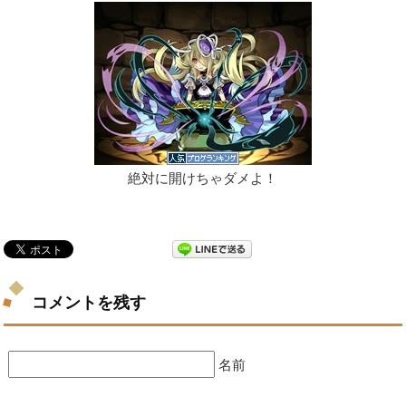
絶対に開けちゃダメよ！
コメントを残す
名前