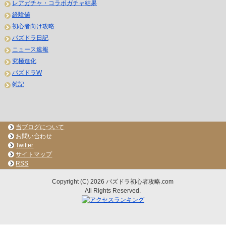
レアガチャ・コラボガチャ結果
経験値
初心者向け攻略
パズドラ日記
ニュース速報
究極進化
パズドラW
雑記
当ブログについて
お問い合わせ
Twitter
サイトマップ
RSS
Copyright (C) 2026 パズドラ初心者攻略.com
All Rights Reserved.