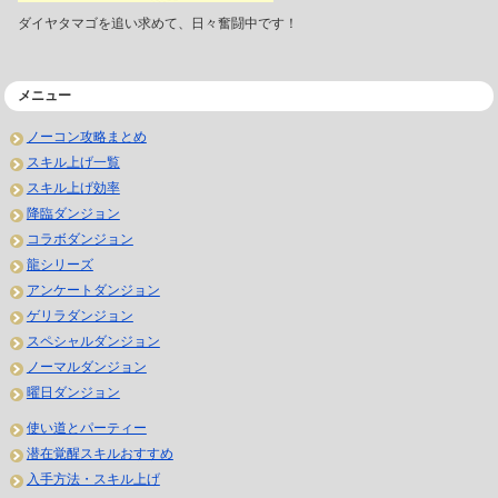
ダイヤタマゴを追い求めて、日々奮闘中です！
メニュー
ノーコン攻略まとめ
スキル上げ一覧
スキル上げ効率
降臨ダンジョン
コラボダンジョン
龍シリーズ
アンケートダンジョン
ゲリラダンジョン
スペシャルダンジョン
ノーマルダンジョン
曜日ダンジョン
使い道とパーティー
潜在覚醒スキルおすすめ
入手方法・スキル上げ