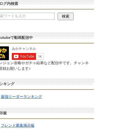
ログ内検索
outubeで動画配信中
ンジョン攻略やガチャ結果など配信中です。チャンネ
登録お願いします♪
ンキング
最強リーダーランキング
示板
フレンド募集掲示板