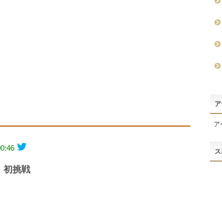
ア
ア
00:46
ス
】初挑戦