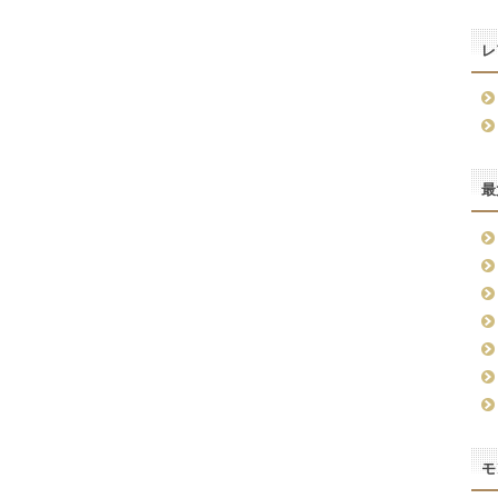
レ
最
モ