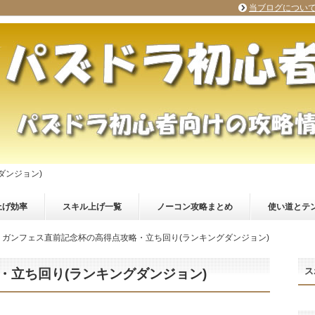
当ブログについ
ダンジョン)
上げ効率
スキル上げ一覧
ノーコン攻略まとめ
使い道とテ
ガンフェス直前記念杯の高得点攻略・立ち回り(ランキングダンジョン)
ス
・立ち回り(ランキングダンジョン)