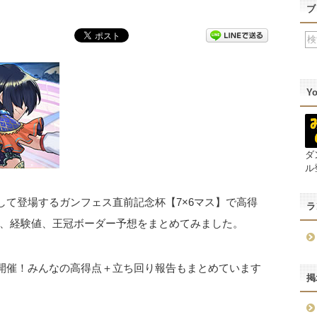
ブ
Y
ダ
ル
して登場するガンフェス直前記念杯【7×6マス】で高得
ラ
、経験値、王冠ボーダー予想をまとめてみました。
の開催！みんなの高得点＋立ち回り報告もまとめています
掲