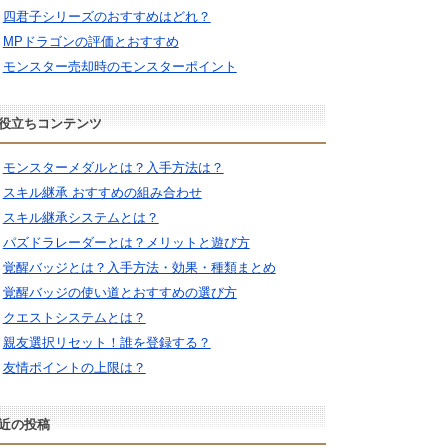
四君子シリーズのおすすめはどれ？
MPドラゴンの評価とおすすめ
モンスター売却時のモンスターポイント
役立ちコンテンツ
モンスターメダルとは？入手方法は？
スキル継承 おすすめの組み合わせ
スキル継承システムとは？
パズドラレーダーとは？メリットと遊び方
覚醒バッジとは？入手方法・効果・種類まとめ
覚醒バッジの使い道とおすすめの選び方
クエストシステムとは？
親友選択リセット！誰を登録する？
友情ポイントの上限は？
近の投稿