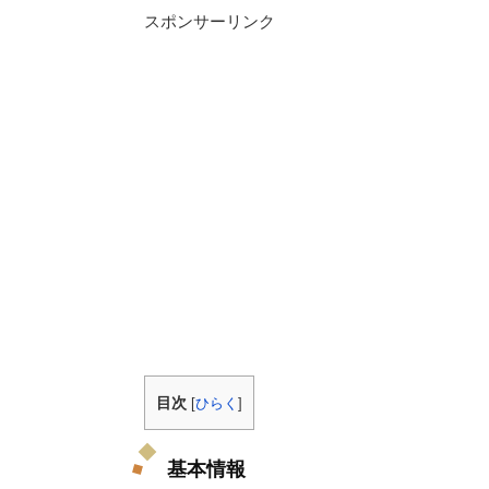
スポンサーリンク
目次
[
ひらく
]
基本情報