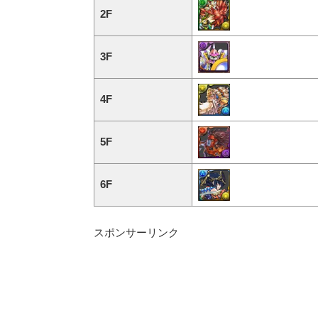
2F
3F
4F
5F
6F
スポンサーリンク