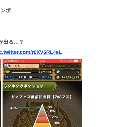
コンボ
が出る…？
c.twitter.com/r0XV6RL4eL