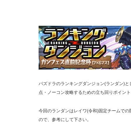
パズドラのランキングダンジョン(ランダン)と
点・ノーコン攻略するための立ち回りポイント
今回のランダンはレイワ(令和)固定チームで
ので、参考にして下さい。