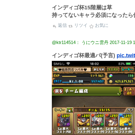
インディゴ杯15階層は草
持ってないキャラ必須になったら
返信
リツイ
お気に
@ktr114514： うにウニ雲丹
2017-11-19 
インディゴ杯最適パ(予言)
pic.tw