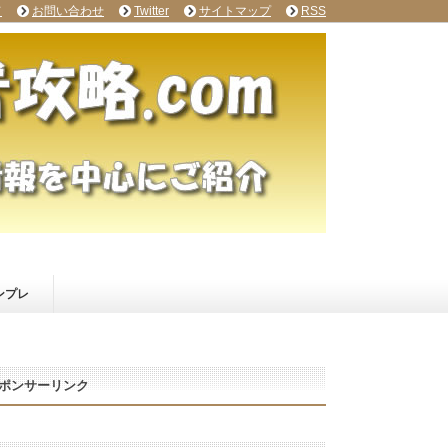
て
お問い合わせ
Twitter
サイトマップ
RSS
ンプレ
ポンサーリンク