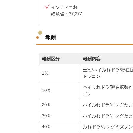
インディゴ杯
経験値：37,277
報酬
報酬区分
報酬内容
王冠/ハイぷれドラ/潜在
1％
ドラゴン
ハイぷれドラ/潜在拡張た
10％
ゴン
20％
ハイぷれドラ/キングたま
30％
ハイぷれドラ/キングた
40％
ぷれドラ/キングミズタン