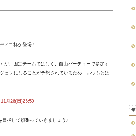
ディゴ杯が登場！
すが、固定チームではなく、自由パーティーで参加す
ンジョンになることが予想されているため、いつもとは
11月26(日)23:59
最
を目指して頑張っていきましょう♪