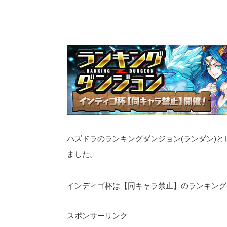
パズドラのランキングダンジョン(ランダン)
ました。
インディゴ杯は【同キャラ禁止】のランキング
スポンサーリンク