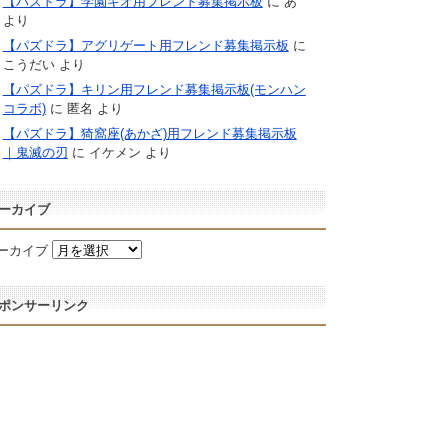
【パズドラ】学園キオ用フレンド募集掲示板
に
あ
より
【パズドラ】アグリゲート用フレンド募集掲示板
に
こうだい
より
【パズドラ】キリン用フレンド募集掲示板(モンハン
コラボ)
に
匿名
より
【パズドラ】猗窩座(あかざ)用フレンド募集掲示板
｜鬼滅の刃
に
イケメン
より
ーカイブ
ーカイブ
ポンサーリンク