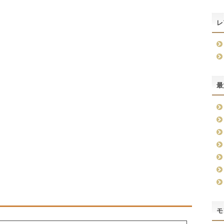
レ
最
モ