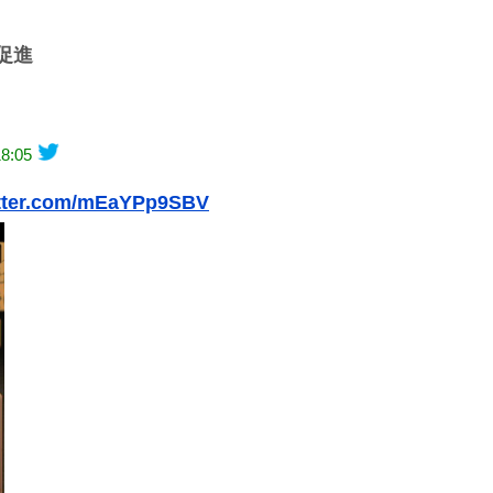
促進
18:05
itter.com/mEaYPp9SBV