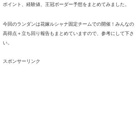
ポイント、経験値、王冠ボーダー予想をまとめてみました。
今回のランダンは花嫁ルシャナ固定チームでの開催！みんなの
高得点＋立ち回り報告もまとめていますので、参考にして下さ
い。
スポンサーリンク