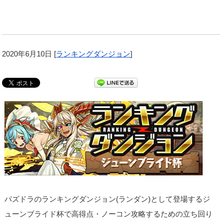
2020年6月10日
[
ランキングダンジョン
]
パズドラのランキングダンジョン(ランダン)として登場するジ
ューンブライド杯で高得点・ノーコン攻略するための立ち回り