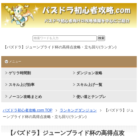
【パズドラ】ジューンブライド杯の高得点攻略・立ち回り(ランダン)
メニュー
ゲリラ時間割
ダンジョン攻略
スキル上げ効率
スキル上げ一覧
ノーコン攻略まとめ
使い道とテンプレ
パズドラ初心者攻略.com TOP
ランキングダンジョン
【パズドラ】ジュ
ーンブライド杯の高得点攻略・立ち回り(ランダン)
【パズドラ】ジューンブライド杯の高得点攻