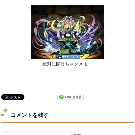
絶対に開けちゃダメよ！
コメントを残す