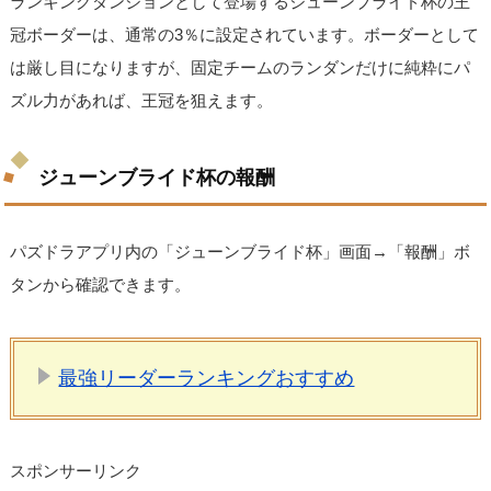
ランキングダンジョンとして登場するジューンブライド杯の王
冠ボーダーは、通常の3％に設定されています。ボーダーとして
は厳し目になりますが、固定チームのランダンだけに純粋にパ
ズル力があれば、王冠を狙えます。
ジューンブライド杯の報酬
パズドラアプリ内の「ジューンブライド杯」画面→「報酬」ボ
タンから確認できます。
最強リーダーランキングおすすめ
スポンサーリンク