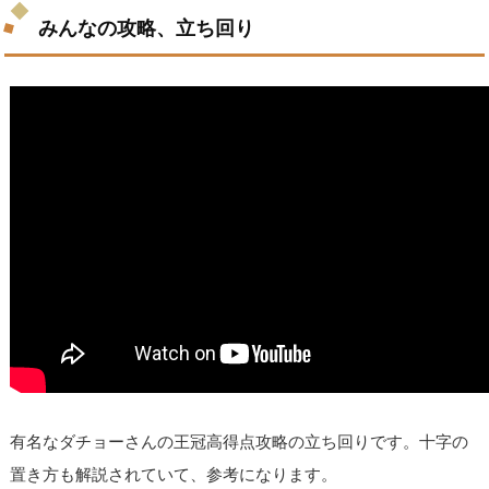
みんなの攻略、立ち回り
有名なダチョーさんの王冠高得点攻略の立ち回りです。十字の
置き方も解説されていて、参考になります。