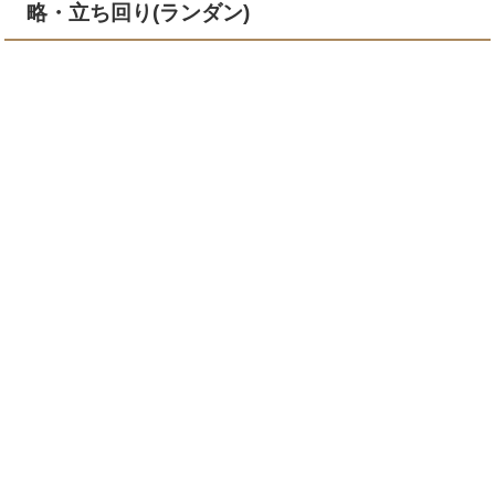
略・立ち回り(ランダン)