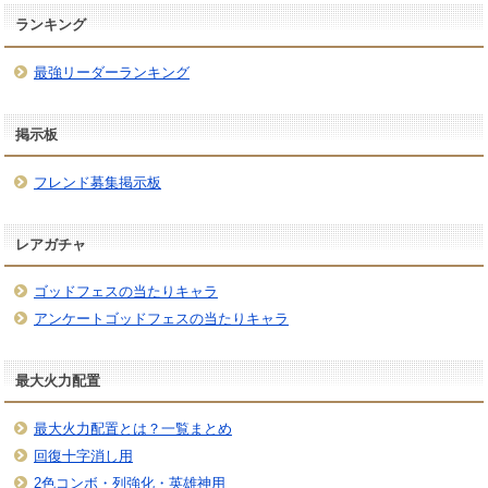
ランキング
最強リーダーランキング
掲示板
フレンド募集掲示板
レアガチャ
ゴッドフェスの当たりキャラ
アンケートゴッドフェスの当たりキャラ
最大火力配置
最大火力配置とは？一覧まとめ
回復十字消し用
2色コンボ・列強化・英雄神用