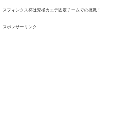
スフィンクス杯は究極カエデ固定チームでの挑戦！
スポンサーリンク