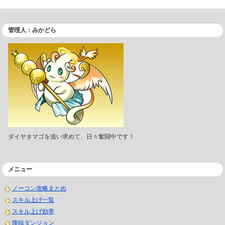
管理人：みかどら
ダイヤタマゴを追い求めて、日々奮闘中です！
メニュー
ノーコン攻略まとめ
スキル上げ一覧
スキル上げ効率
降臨ダンジョン