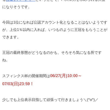
になりそうです。
今回は1位になれば公認アカウント化となることはないようです
が、上位1％以内に入れば、いつものように王冠をもらうことが
できます。
王冠の最終形態がどうなるのかも、そろそろ気になる所です
ね。
06/27(月)10:00～
スフィンクス杯の開催期間は
07/03(日)23:59！
少しでも上位表示目指して頑張って行きましょう＼(^o^)／