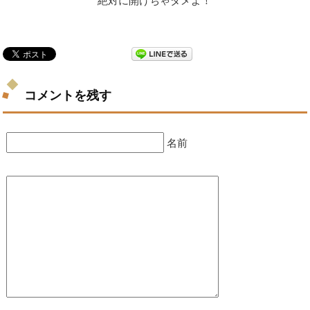
絶対に開けちゃダメよ！
コメントを残す
名前