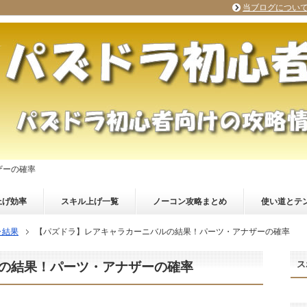
当ブログについ
ザーの確率
上げ効率
スキル上げ一覧
ノーコン攻略まとめ
使い道とテ
ャ結果
【パズドラ】レアキャラカーニバルの結果！パーツ・アナザーの確率
ス
の結果！パーツ・アナザーの確率