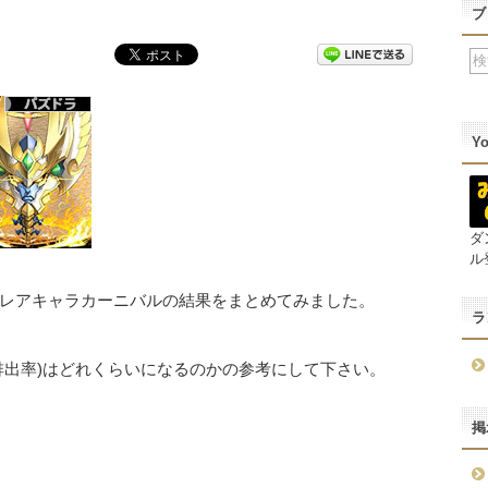
ブ
Y
ダ
ル
レアキャラカーニバルの結果をまとめてみました。
ラ
排出率)はどれくらいになるのかの参考にして下さい。
掲