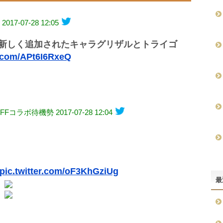
2017-07-28 12:05
て新しく追加されたキャラグリザルとトライゴ
r.com/APt6I6RxeQ
？≒FFコラボ待機勢
2017-07-28 12:04
pic.twitter.com/oF3KhGziUg
最