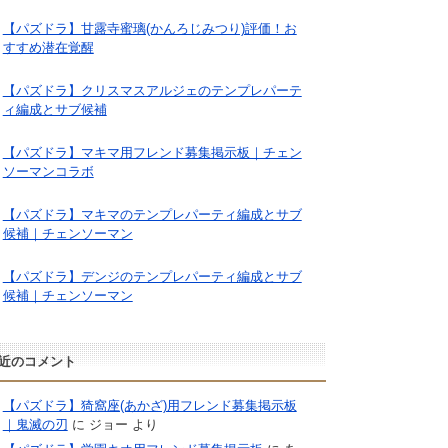
【パズドラ】甘露寺蜜璃(かんろじみつり)評価！お
すすめ潜在覚醒
【パズドラ】クリスマスアルジェのテンプレパーテ
ィ編成とサブ候補
【パズドラ】マキマ用フレンド募集掲示板｜チェン
ソーマンコラボ
【パズドラ】マキマのテンプレパーティ編成とサブ
候補｜チェンソーマン
【パズドラ】デンジのテンプレパーティ編成とサブ
候補｜チェンソーマン
近のコメント
【パズドラ】猗窩座(あかざ)用フレンド募集掲示板
｜鬼滅の刃
に
ジョー
より