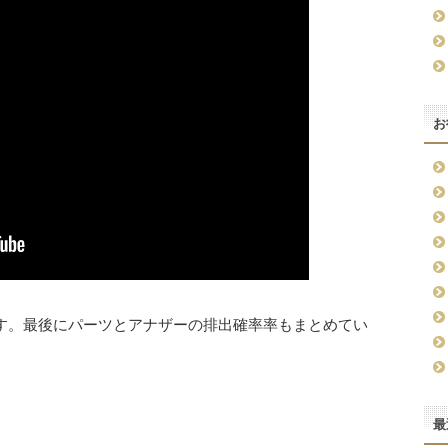
お
です。最後にパーツとアナザーの排出確率率もまとめてい
最