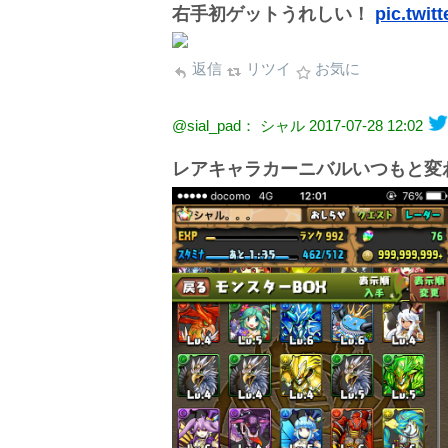
右手初ゲットうれしい！
pic.twi
返信
リツイ
お気に
@sial_pad： シャル
2017-07-28 12:02
レアキャラカーニバルいつもと変