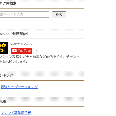
ログ内検索
outubeで動画配信中
ンジョン攻略やガチャ結果など配信中です。チャンネ
登録お願いします♪
ンキング
最強リーダーランキング
示板
フレンド募集掲示板