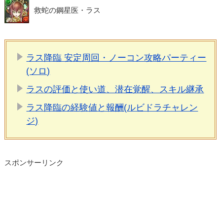
救蛇の鋼星医・ラス
ラス降臨 安定周回・ノーコン攻略パーティー
(ソロ)
ラスの評価と使い道、潜在覚醒、スキル継承
ラス降臨の経験値と報酬(ルビドラチャレン
ジ)
スポンサーリンク