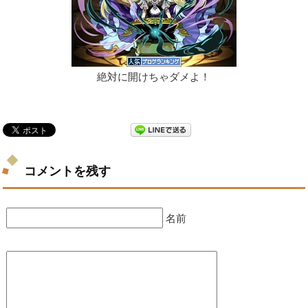
絶対に開けちゃダメよ！
コメントを残す
名前