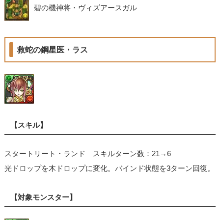
碧の機神将・ヴィズアースガル
救蛇の鋼星医・ラス
【スキル】
スタートリート・ランド スキルターン数：21→6
光ドロップを木ドロップに変化。バインド状態を3ターン回復。
【対象モンスター】