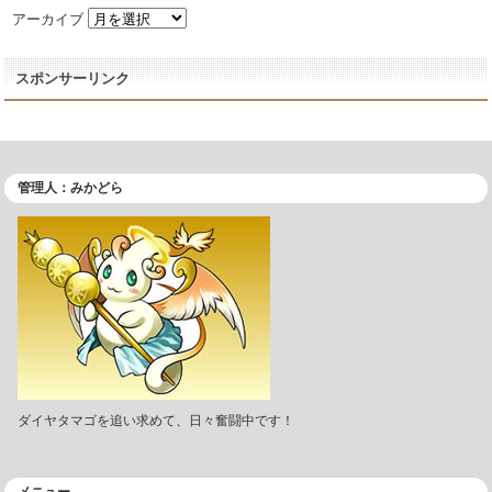
アーカイブ
スポンサーリンク
管理人：みかどら
ダイヤタマゴを追い求めて、日々奮闘中です！