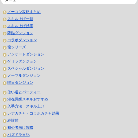
メニュー
ノーコン攻略まとめ
スキル上げ一覧
スキル上げ効率
降臨ダンジョン
コラボダンジョン
龍シリーズ
アンケートダンジョン
ゲリラダンジョン
スペシャルダンジョン
ノーマルダンジョン
曜日ダンジョン
使い道とパーティー
潜在覚醒スキルおすすめ
入手方法・スキル上げ
レアガチャ・コラボガチャ結果
経験値
初心者向け攻略
パズドラ日記