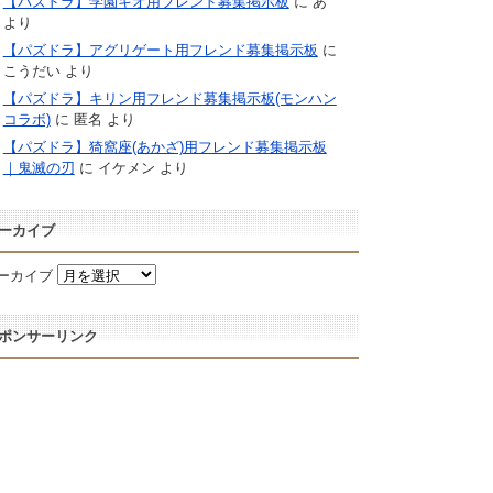
【パズドラ】学園キオ用フレンド募集掲示板
に
あ
より
【パズドラ】アグリゲート用フレンド募集掲示板
に
こうだい
より
【パズドラ】キリン用フレンド募集掲示板(モンハン
コラボ)
に
匿名
より
【パズドラ】猗窩座(あかざ)用フレンド募集掲示板
｜鬼滅の刃
に
イケメン
より
ーカイブ
ーカイブ
ポンサーリンク