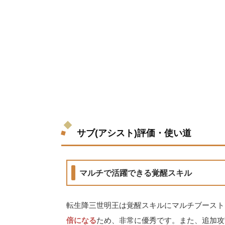
サブ(アシスト)評価・使い道
マルチで活躍できる覚醒スキル
転生降三世明王は覚醒スキルにマルチブースト
倍になる
ため、非常に優秀です。また、追加攻