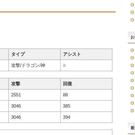
お
タイプ
アシスト
攻撃/ドラゴン/神
○
攻撃
回復
2551
88
3046
385
3046
394
最