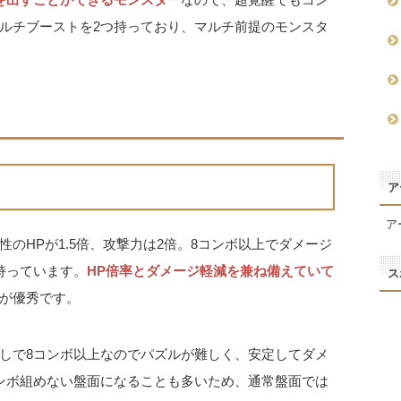
ルチブーストを2つ持っており、マルチ前提のモンスタ
ア
ア
のHPが1.5倍、攻撃力は2倍。8コンボ以上でダメージ
持っています。
HP倍率とダメージ軽減を兼ね備えていて
ス
が優秀です。
しで8コンボ以上なのでパズルが難しく、安定してダメ
ンボ組めない盤面になることも多いため、通常盤面では