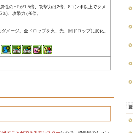
属性のHPが1.5倍、攻撃力は2倍。8コンボ以上でダメ
5％)、攻撃力が8倍。
分のダメージ。全ドロップを火、光、闇ドロップに変化。
最
を出すことができるモンスター
なので、超覚醒でもコン