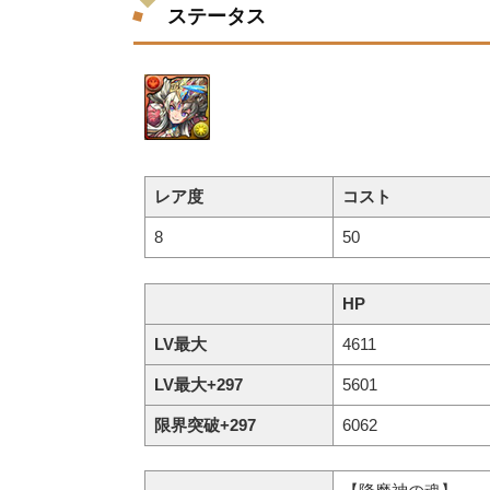
ステータス
レア度
コスト
8
50
HP
LV最大
4611
LV最大+297
5601
限界突破+297
6062