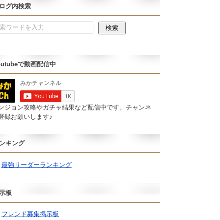
ログ内検索
outubeで動画配信中
ンジョン攻略やガチャ結果など配信中です。チャンネ
登録お願いします♪
ンキング
最強リーダーランキング
示板
フレンド募集掲示板