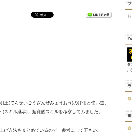
ブ
Y
ダ
ル
ラ
明王(てんせいごうざんぜみょうおう)の評価と使い道、
ト(スキル継承)、超覚醒スキルを考察してみました。
掲
上げ方法もまとめているので、参考にして下さい。