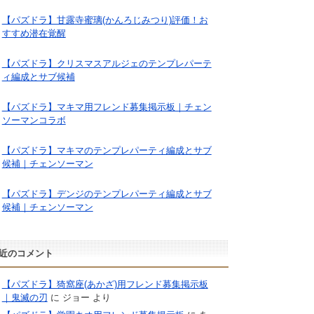
【パズドラ】甘露寺蜜璃(かんろじみつり)評価！お
すすめ潜在覚醒
【パズドラ】クリスマスアルジェのテンプレパーテ
ィ編成とサブ候補
【パズドラ】マキマ用フレンド募集掲示板｜チェン
ソーマンコラボ
【パズドラ】マキマのテンプレパーティ編成とサブ
候補｜チェンソーマン
【パズドラ】デンジのテンプレパーティ編成とサブ
候補｜チェンソーマン
近のコメント
【パズドラ】猗窩座(あかざ)用フレンド募集掲示板
｜鬼滅の刃
に
ジョー
より