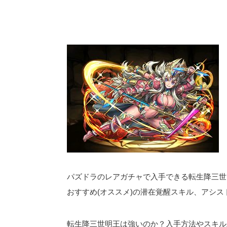
パズドラのレアガチャで入手できる転生降三世
おすすめ(オススメ)の潜在覚醒スキル、アシス
転生降三世明王は強いのか？入手方法やスキル