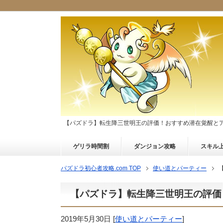
【パズドラ】転生降三世明王の評価！おすすめ潜在覚醒と
ゲリラ時間割
ダンジョン攻略
スキル
パズドラ初心者攻略.com TOP
使い道とパーティー
【パズドラ】転生降三世明王の評価
2019年5月30日
[
使い道とパーティー
]