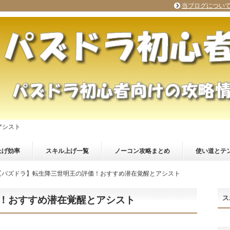
当ブログについ
アシスト
上げ効率
スキル上げ一覧
ノーコン攻略まとめ
使い道とテ
【パズドラ】転生降三世明王の評価！おすすめ潜在覚醒とアシスト
ス
！おすすめ潜在覚醒とアシスト