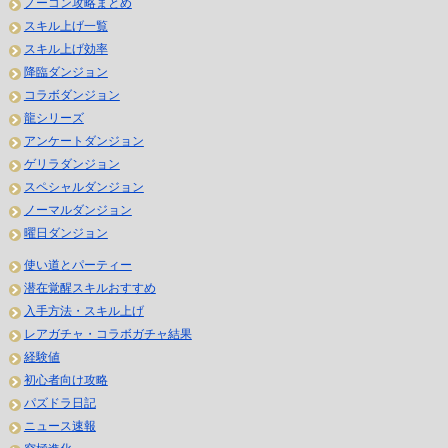
ノーコン攻略まとめ
スキル上げ一覧
スキル上げ効率
降臨ダンジョン
コラボダンジョン
龍シリーズ
アンケートダンジョン
ゲリラダンジョン
スペシャルダンジョン
ノーマルダンジョン
曜日ダンジョン
使い道とパーティー
潜在覚醒スキルおすすめ
入手方法・スキル上げ
レアガチャ・コラボガチャ結果
経験値
初心者向け攻略
パズドラ日記
ニュース速報