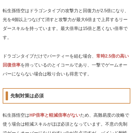
転生孫悟空はドラゴンタイプの攻撃力と回復力が2.5倍になり、
光を4個以上つなげて消すと攻撃力が最大6倍まで上昇するリー
ダースキルを持っています。最大倍率は15倍と悪くない倍率で
す。
ドラゴンタイプだけでパーティーを組む場合、
常時2.5倍の高い
回復倍率
を持っているのとイコールであり、一撃でゲームオー
バーにならない場合は殴り合いも得意です。
先制対策は必須
転生孫悟空は
HP倍率と軽減倍率がない
ため、高難易度の攻略で
使う場合は軽減スキルがほぼ必須となっています。不意の先制
でゲームオーバーになりやすいのが欠点ですが、バインド耐性