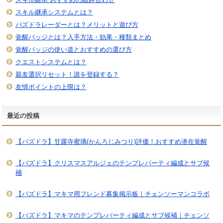
スキル継承システムとは？
パズドラレーダーとは？メリットと遊び方
覚醒バッジとは？入手方法・効果・種類まとめ
覚醒バッジの使い道とおすすめの選び方
クエストシステムとは？
親友選択リセット！誰を登録する？
友情ポイントの上限は？
最近の投稿
【パズドラ】甘露寺蜜璃(かんろじみつり)評価！おすすめ潜在覚醒
【パズドラ】クリスマスアルジェのテンプレパーティ編成とサブ候
補
【パズドラ】マキマ用フレンド募集掲示板｜チェンソーマンコラボ
【パズドラ】マキマのテンプレパーティ編成とサブ候補｜チェンソ