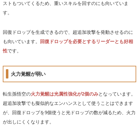
ストもついてくるため、重いスキルを回すのにも向いていま
す。
回復ドロップを生成できるので、超追加攻撃を発動させるのに
も向いています。
回復ドロップを必要とするリーダーとも好相
性
です。
火力覚醒が弱い
転生孫悟空の
火力覚醒は光属性強化が2個のみ
となっています。
超追加攻撃でも擬似的なエンハンスとして使うことはできます
が、回復ドロップを9個使うと光ドロップの数が減るため、火力
が出しにくくなります。