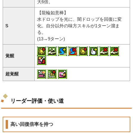
大6倍。
【龍輪如意棒】
水ドロップを光に、闇ドロップを回復に変
S
化。自分以外の味方スキルが1ターン溜ま
る。
(13→9ターン)
覚醒
超覚醒
リーダー評価・使い道
高い回復倍率を持つ