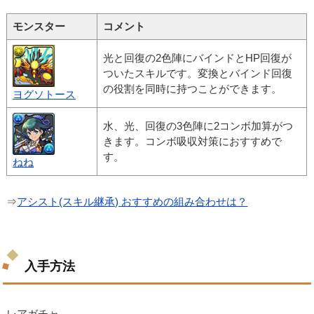
モンスター
コメント
光と回復の2色陣にバインドとHP回復が
ついたスキルです。変換とバインド回復
の役割を同時に持つことができます。
ヨグソトース
水、光、回復の3色陣に2コンボ加算がつ
きます。コンボ吸収対策におすすめで
す。
ねね
⇒
アシスト(スキル継承) おすすめの組み合わせは？
入手方法
レアガチャ