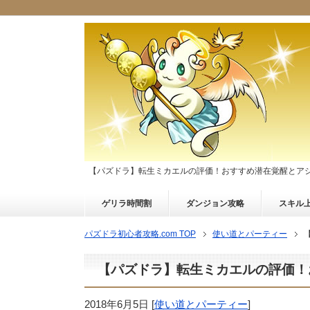
【パズドラ】転生ミカエルの評価！おすすめ潜在覚醒とア
ゲリラ時間割
ダンジョン攻略
スキル
パズドラ初心者攻略.com TOP
使い道とパーティー
【パズドラ】転生ミカエルの評価！
2018年6月5日
[
使い道とパーティー
]