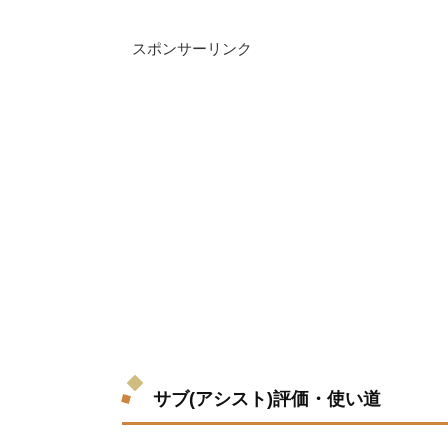
スポンサーリンク
サブ(アシスト)評価・使い道