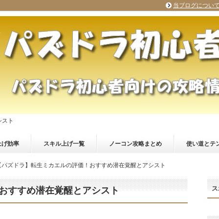
当ブログについ
シスト
上げ効率
スキル上げ一覧
ノーコン攻略まとめ
使い道とテ
【パズドラ】転生ミカエルの評価！おすすめ潜在覚醒とアシスト
ス
おすすめ潜在覚醒とアシスト