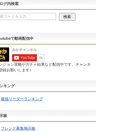
ログ内検索
outubeで動画配信中
ンジョン攻略やガチャ結果など配信中です。チャンネ
登録お願いします♪
ンキング
最強リーダーランキング
示板
フレンド募集掲示板