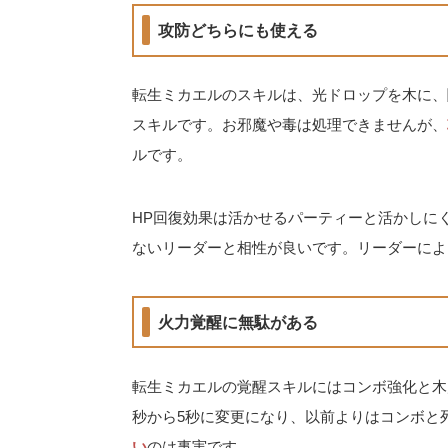
攻防どちらにも使える
転生ミカエルのスキルは、光ドロップを木に、
スキルです。お邪魔や毒は処理できませんが、
ルです。
HP回復効果は活かせるパーティーと活かしに
ないリーダーと相性が良いです。リーダーによ
火力覚醒に無駄がある
転生ミカエルの覚醒スキルにはコンボ強化と木
秒から5秒に変更になり、以前よりはコンボと
い
のは事実です。