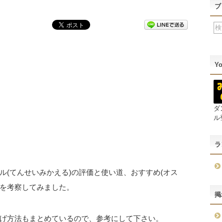
ブ
Y
ダ
ル
ラ
(てんせいみかえる)の評価と使い道、おすすめ(オス
)を考察してみました。
掲
げ方法もまとめているので、参考にして下さい。