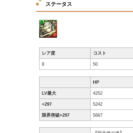
ステータス
レア度
コスト
8
50
HP
LV最大
4252
+297
5242
限界突破+297
5667
【樹天使の魂】