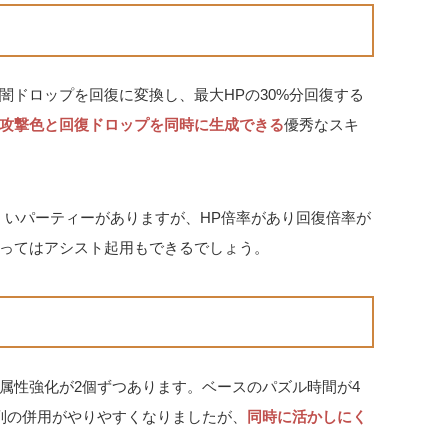
闇ドロップを回復に変換し、最大HPの30%分回復する
攻撃色と回復ドロップを同時に生成できる
優秀なスキ
くいパーティーがありますが、HP倍率があり回復倍率が
ってはアシスト起用もできるでしょう。
属性強化が2個ずつあります。ベースのパズル時間が4
列の併用がやりやすくなりましたが、
同時に活かしにく