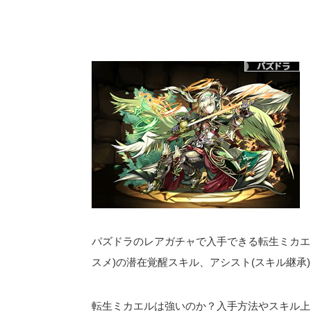
パズドラのレアガチャで入手できる転生ミカエル
スメ)の潜在覚醒スキル、アシスト(スキル継承
転生ミカエルは強いのか？入手方法やスキル上