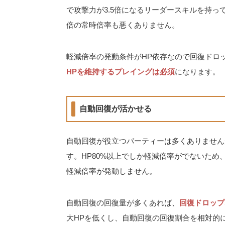
で攻撃力が3.5倍になるリーダースキルを持っ
倍の常時倍率も悪くありません。
軽減倍率の発動条件がHP依存なので回復ドロ
HPを維持するプレイングは必須
になります。
自動回復が活かせる
自動回復が役立つパーティーは多くありません
す。HP80%以上でしか軽減倍率がでないため
軽減倍率が発動しません。
自動回復の回復量が多くあれば、
回復ドロップ
大HPを低くし、自動回復の回復割合を相対的