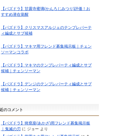
【パズドラ】甘露寺蜜璃(かんろじみつり)評価！お
すすめ潜在覚醒
【パズドラ】クリスマスアルジェのテンプレパーテ
ィ編成とサブ候補
【パズドラ】マキマ用フレンド募集掲示板｜チェン
ソーマンコラボ
【パズドラ】マキマのテンプレパーティ編成とサブ
候補｜チェンソーマン
【パズドラ】デンジのテンプレパーティ編成とサブ
候補｜チェンソーマン
近のコメント
【パズドラ】猗窩座(あかざ)用フレンド募集掲示板
｜鬼滅の刃
に
ジョー
より