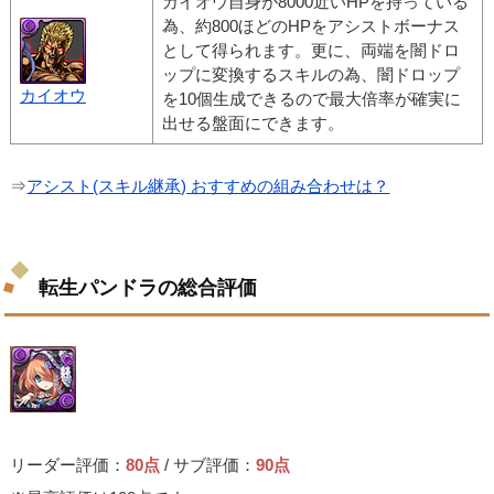
カイオウ自身が8000近いHPを持っている
為、約800ほどのHPをアシストボーナス
として得られます。更に、両端を闇ドロ
ップに変換するスキルの為、闇ドロップ
カイオウ
を10個生成できるので最大倍率が確実に
出せる盤面にできます。
⇒
アシスト(スキル継承) おすすめの組み合わせは？
転生パンドラの総合評価
リーダー評価：
80点
/ サブ評価：
90点