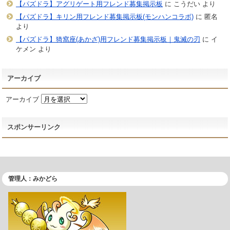
【パズドラ】アグリゲート用フレンド募集掲示板
に
こうだい
より
【パズドラ】キリン用フレンド募集掲示板(モンハンコラボ)
に
匿名
より
【パズドラ】猗窩座(あかざ)用フレンド募集掲示板｜鬼滅の刃
に
イ
ケメン
より
アーカイブ
アーカイブ
スポンサーリンク
管理人：みかどら