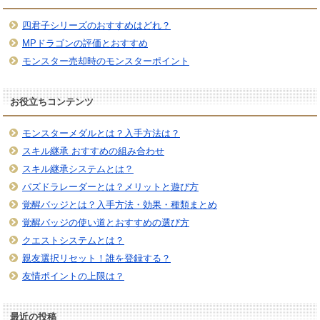
四君子シリーズのおすすめはどれ？
MPドラゴンの評価とおすすめ
モンスター売却時のモンスターポイント
お役立ちコンテンツ
モンスターメダルとは？入手方法は？
スキル継承 おすすめの組み合わせ
スキル継承システムとは？
パズドラレーダーとは？メリットと遊び方
覚醒バッジとは？入手方法・効果・種類まとめ
覚醒バッジの使い道とおすすめの選び方
クエストシステムとは？
親友選択リセット！誰を登録する？
友情ポイントの上限は？
最近の投稿