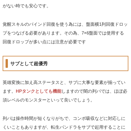
がない時でも安心です。
覚醒スキルのバインド回復を使う為には、盤面横1列回復ドロッ
プをつなげる必要があります。その為、7×6盤面では使用する
回復ドロップが多い点には注意が必要です
サブとして超優秀
英雄変換に加え高ステータスと、サブに大事な要素が揃ってい
ます。
HPタンクとしても機能
しますので闇の列パでは、ほぼ必
須レベルのモンスターといって良いでしょう。
列パは操作時間が短くなりがちで、コンボ吸収などに対応しに
くいこともありますが、転生パンドラをサブで起用することに