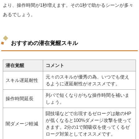
より、操作時間が1秒増えます。その1秒で助かるシーンが多々
あるでしょう。
おすすめの潜在覚醒スキル
潜在覚醒
コメント
元々のスキルが優秀の為、いつでも使え
スキル遅延耐性
るように遅延耐性がオススメです。
列パで短くなりがちな操作時間を補いま
操作時間延長
しょう。
闘技場などで出現するゼローグは敵のHP
が低くなると100%ダメージ攻撃を使って
闇ダメージ軽減
きます。2分の1で闇吸収を使ってくるゼ
ローグ対策としてオススメです。