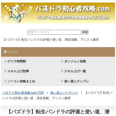
【パズドラ】転生パンドラの評価と使い道、潜在覚醒、アシスト継承
メニュー
ゲリラ時間割
ダンジョン攻略
スキル上げ効率
スキル上げ一覧
ノーコン攻略まとめ
使い道とテンプレ
パズドラ初心者攻略.com TOP
使い道とパーティー
【パズドラ】転生パ
ンドラの評価と使い道、潜在覚醒、アシスト継承
【パズドラ】転生パンドラの評価と使い道、潜