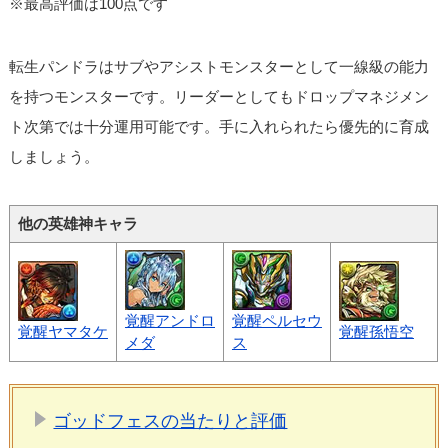
※最高評価は100点です
転生パンドラはサブやアシストモンスターとして一線級の能力
を持つモンスターです。リーダーとしてもドロップマネジメン
ト次第では十分運用可能です。手に入れられたら優先的に育成
しましょう。
他の英雄神キャラ
覚醒アンドロ
覚醒ペルセウ
覚醒ヤマタケ
覚醒孫悟空
メダ
ス
ゴッドフェスの当たりと評価