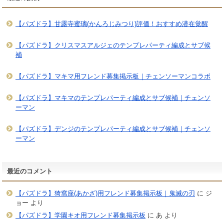
【パズドラ】甘露寺蜜璃(かんろじみつり)評価！おすすめ潜在覚醒
【パズドラ】クリスマスアルジェのテンプレパーティ編成とサブ候
補
【パズドラ】マキマ用フレンド募集掲示板｜チェンソーマンコラボ
【パズドラ】マキマのテンプレパーティ編成とサブ候補｜チェンソ
ーマン
【パズドラ】デンジのテンプレパーティ編成とサブ候補｜チェンソ
ーマン
最近のコメント
【パズドラ】猗窩座(あかざ)用フレンド募集掲示板｜鬼滅の刃
に
ジ
ョー
より
【パズドラ】学園キオ用フレンド募集掲示板
に
あ
より