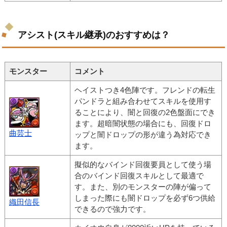
アシスト(スキル継承)のおすすめは？
モンスター
コメント
ヘイストつき4色陣です。フレンドの転生
パンドラと組み合わせてスキルを使用す
ることにより、闇と回復の2色盤面にでき
ます。超暗闇状態の場合にも、回復ドロ
曲芸士
ップと闇ドロップの形が違う為対応でき
ます。
擬似的なバインド回復要員として使う場
合のバインド回復スキルとして最適で
す。また、別のモンスターの陣が偏って
しまった際にも闇ドロップを必ず6つ供給
織田信長
できるので強力です。