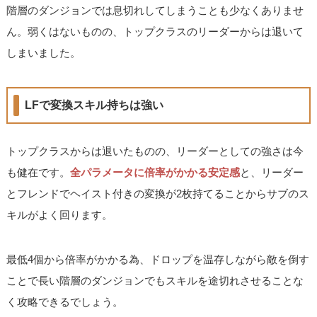
階層のダンジョンでは息切れしてしまうことも少なくありませ
ん。弱くはないものの、トップクラスのリーダーからは退いて
しまいました。
LFで変換スキル持ちは強い
トップクラスからは退いたものの、リーダーとしての強さは今
も健在です。
全パラメータに倍率がかかる安定感
と、リーダー
とフレンドでヘイスト付きの変換が2枚持てることからサブのス
キルがよく回ります。
最低4個から倍率がかかる為、ドロップを温存しながら敵を倒す
ことで長い階層のダンジョンでもスキルを途切れさせることな
く攻略できるでしょう。