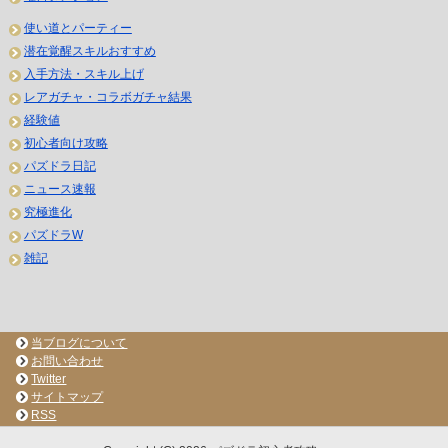
使い道とパーティー
潜在覚醒スキルおすすめ
入手方法・スキル上げ
レアガチャ・コラボガチャ結果
経験値
初心者向け攻略
パズドラ日記
ニュース速報
究極進化
パズドラW
雑記
当ブログについて
お問い合わせ
Twitter
サイトマップ
RSS