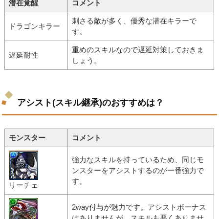
潜在覚醒
コメント
刺さる敵が多く、優秀な潜在キラーで
ドラゴンキラー
す。
重めのスキルなので遅延対策しておきま
遅延耐性
しょう。
アシスト(スキル継承)のおすすめは？
モンスター
コメント
強力なスキルを持っているため、同じモ
ンスターをアシストするのが一番強力で
す。
リーチェ
2way付与が魅力です。アシストボーナス
はありませんが、スキルも悪くありませ