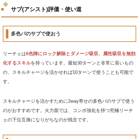
サブ(アシスト)評価・使い道
多色パのサブで使おう
リーチェは
6色陣にロック解除とダメージ吸収、属性吸収を無効
化するスキル
を持っています。最短30ターンと非常に長いもの
の、スキルチャージを活かせれば10ターンで使うことも可能で
す。
スキルチャージを活かすために2way寄せの多色パのサブで使う
のがおすすめです。火力面では、コンボ強化を持つ究極リーチ
ェの下位互換になりがちなのが残念です。