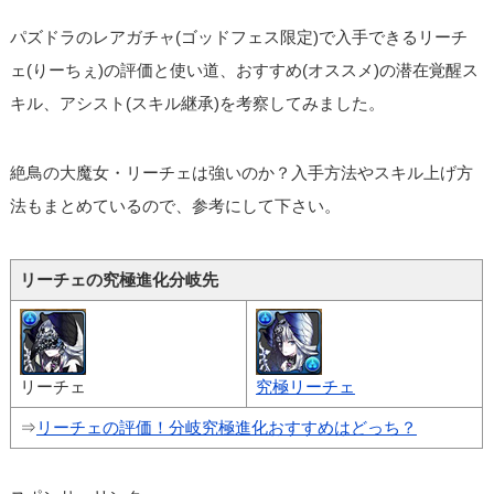
パズドラのレアガチャ(ゴッドフェス限定)で入手できるリーチ
ェ(りーちぇ)の評価と使い道、おすすめ(オススメ)の潜在覚醒ス
キル、アシスト(スキル継承)を考察してみました。
絶鳥の大魔女・リーチェは強いのか？入手方法やスキル上げ方
法もまとめているので、参考にして下さい。
リーチェの究極進化分岐先
リーチェ
究極リーチェ
⇒
リーチェの評価！分岐究極進化おすすめはどっち？