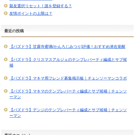
親友選択リセット！誰を登録する？
友情ポイントの上限は？
最近の投稿
【パズドラ】甘露寺蜜璃(かんろじみつり)評価！おすすめ潜在覚醒
【パズドラ】クリスマスアルジェのテンプレパーティ編成とサブ候
補
【パズドラ】マキマ用フレンド募集掲示板｜チェンソーマンコラボ
【パズドラ】マキマのテンプレパーティ編成とサブ候補｜チェンソ
ーマン
【パズドラ】デンジのテンプレパーティ編成とサブ候補｜チェンソ
ーマン