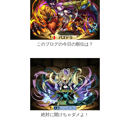
このブログの今日の順位は？
絶対に開けちゃダメよ！