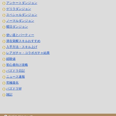
アンケートダンジョン
ゲリラダンジョン
スペシャルダンジョン
ノーマルダンジョン
曜日ダンジョン
使い道とパーティー
潜在覚醒スキルおすすめ
入手方法・スキル上げ
レアガチャ・コラボガチャ結果
経験値
初心者向け攻略
パズドラ日記
ニュース速報
究極進化
パズドラW
雑記