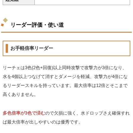
リーダー評価・使い道
お手軽倍率リーダー
リーチェは3色(2色+回復)以上同時攻撃で攻撃力が3倍になり、
水を4個以上つなげて消すとダメージを軽減、攻撃力が4倍にな
るリーダースキルを持っています。最大倍率は12倍とそこまで
高くありません。
多色倍率が3色で済む
ので欠損に強く、水ドロップさえ確保すれ
ば最大倍率が出しやすいのは優秀です。