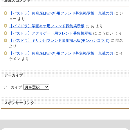
最近のコメント
【パズドラ】猗窩座(あかざ)用フレンド募集掲示板｜鬼滅の刃
に
ジ
ョー
より
【パズドラ】学園キオ用フレンド募集掲示板
に
あ
より
【パズドラ】アグリゲート用フレンド募集掲示板
に
こうだい
より
【パズドラ】キリン用フレンド募集掲示板(モンハンコラボ)
に
匿名
より
【パズドラ】猗窩座(あかざ)用フレンド募集掲示板｜鬼滅の刃
に
イ
ケメン
より
アーカイブ
アーカイブ
スポンサーリンク