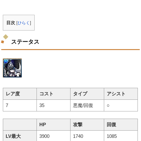
目次
[
ひらく
]
ステータス
レア度
コスト
タイプ
アシスト
7
35
悪魔/回復
○
HP
攻撃
回復
LV最大
3900
1740
1085