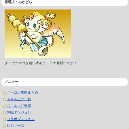
管理人：みかどら
ダイヤタマゴを追い求めて、日々奮闘中です！
メニュー
ノーコン攻略まとめ
スキル上げ一覧
スキル上げ効率
降臨ダンジョン
コラボダンジョン
龍シリーズ