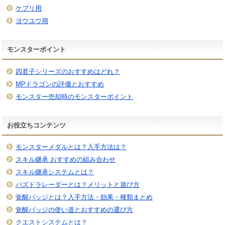
ケプリ用
ヨウユウ用
モンスターポイント
四君子シリーズのおすすめはどれ？
MPドラゴンの評価とおすすめ
モンスター売却時のモンスターポイント
お役立ちコンテンツ
モンスターメダルとは？入手方法は？
スキル継承 おすすめの組み合わせ
スキル継承システムとは？
パズドラレーダーとは？メリットと遊び方
覚醒バッジとは？入手方法・効果・種類まとめ
覚醒バッジの使い道とおすすめの選び方
クエストシステムとは？