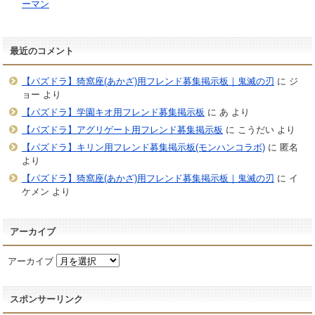
ーマン
最近のコメント
【パズドラ】猗窩座(あかざ)用フレンド募集掲示板｜鬼滅の刃
に
ジ
ョー
より
【パズドラ】学園キオ用フレンド募集掲示板
に
あ
より
【パズドラ】アグリゲート用フレンド募集掲示板
に
こうだい
より
【パズドラ】キリン用フレンド募集掲示板(モンハンコラボ)
に
匿名
より
【パズドラ】猗窩座(あかざ)用フレンド募集掲示板｜鬼滅の刃
に
イ
ケメン
より
アーカイブ
アーカイブ
スポンサーリンク