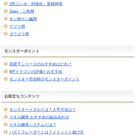
2色コンボ・列強化・英雄神用
2way・二色用
キン肉マン編用
ケプリ用
ヨウユウ用
モンスターポイント
四君子シリーズのおすすめはどれ？
MPドラゴンの評価とおすすめ
モンスター売却時のモンスターポイント
お役立ちコンテンツ
モンスターメダルとは？入手方法は？
スキル継承 おすすめの組み合わせ
スキル継承システムとは？
パズドラレーダーとは？メリットと遊び方