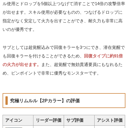
ル使用とドロップを5個以上つなげて消すことで14倍の攻撃倍率
が出せます。スキル使用が必要なものの、つなげるドロップに
指定がなく安定して火力を出すことができ、耐久力も非常に高
いのが優秀です。
サブとしては超覚醒込みで回復キラーを3つにでき、潜在覚醒で
も回復キラーを付けることができるため、
回復タイプに約91倍
の火力が出せます。
また、超覚醒で無効貫通要員にもなれるた
め、ピンポイントで非常に優秀なモンスターです。
究極リムルル【2Pカラー】の評価
アイコン
リーダー評価
サブ評価
アシスト評価