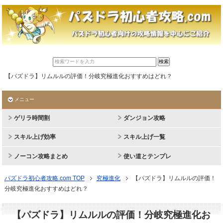
【パズドラ】リムルルの評価！分岐究極進化おすすめはどれ？
メニュー
ゲリラ時間割
ダンジョン攻略
スキル上げ効率
スキル上げ一覧
ノーコン攻略まとめ
使い道とテンプレ
パズドラ初心者攻略.com TOP
究極進化
【パズドラ】リムルルの評価！
分岐究極進化おすすめはどれ？
【パズドラ】リムルルの評価！分岐究極進化お