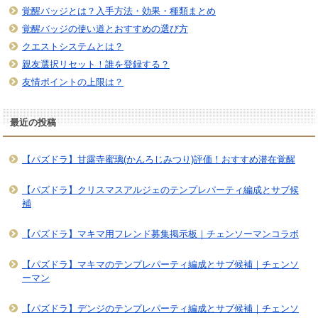
覚醒バッジとは？入手方法・効果・種類まとめ
覚醒バッジの使い道とおすすめの選び方
クエストシステムとは？
親友選択リセット！誰を登録する？
友情ポイントの上限は？
最近の投稿
【パズドラ】甘露寺蜜璃(かんろじみつり)評価！おすすめ潜在覚醒
【パズドラ】クリスマスアルジェのテンプレパーティ編成とサブ候
補
【パズドラ】マキマ用フレンド募集掲示板｜チェンソーマンコラボ
【パズドラ】マキマのテンプレパーティ編成とサブ候補｜チェンソ
ーマン
【パズドラ】デンジのテンプレパーティ編成とサブ候補｜チェンソ