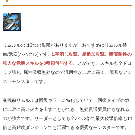
リムルルのは3つの形態がありますが、おすすめはリムルル装
備/武器(ハハクル)です。
L字消し攻撃、超追加攻撃、暗闇耐性の
強力な覚醒スキルを3種類付与する
ことができ、スキルも全ドロ
ップ強化+属性吸収無効なので汎用性が非常に高く、優秀なアシ
ストモンスターです。
究極前リムルルは回復キラーに特化していて、回復タイプの敵
に非常に高い火力を出すことができ、無効貫通要員にもなれる
のが強力です。リーダーとしても全パラ2倍で最大攻撃倍率も14
倍と高難度ダンジョンでも活躍できる優秀なモンスターです。