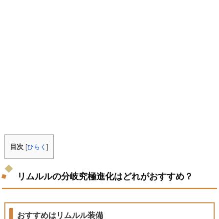
目次
[
ひらく
]
リムルルの分岐究極進化はどれがおすすめ？
おすすめはリムルル装備