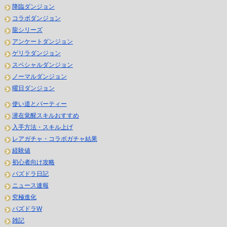
降臨ダンジョン
コラボダンジョン
龍シリーズ
アンケートダンジョン
ゲリラダンジョン
スペシャルダンジョン
ノーマルダンジョン
曜日ダンジョン
使い道とパーティー
潜在覚醒スキルおすすめ
入手方法・スキル上げ
レアガチャ・コラボガチャ結果
経験値
初心者向け攻略
パズドラ日記
ニュース速報
究極進化
パズドラW
雑記