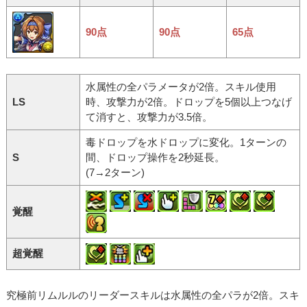
90点
90点
65点
水属性の全パラメータが2倍。スキル使用
LS
時、攻撃力が2倍。ドロップを5個以上つなげ
て消すと、攻撃力が3.5倍。
毒ドロップを水ドロップに変化。1ターンの
S
間、ドロップ操作を2秒延長。
(7→2ターン)
覚醒
超覚醒
究極前リムルルのリーダースキルは水属性の全パラが2倍。スキ