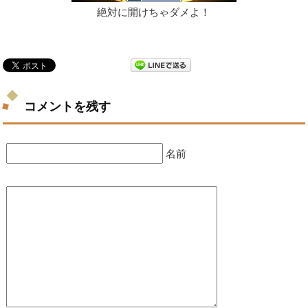
絶対に開けちゃダメよ！
コメントを残す
名前