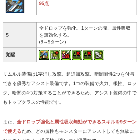
95点
全ドロップを強化。1ターンの間、属性吸収
S
を無効化する。
(9→9ターン)
覚醒
リムルル装備はL字消し攻撃、超追加攻撃、暗闇耐性2つを付与
できる優秀なアシスト装備です。1つの装備で火力、根性、ロッ
ク、暗闇の4つ対策することができるため、アシスト装備の中で
もトップクラスの性能です。
また、
全ドロップ強化と属性吸収無効ができるスキルを9ターン
で使える
ため、どの属性もモンスターにアシストしても無駄に