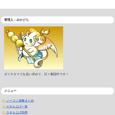
管理人：みかどら
ダイヤタマゴを追い求めて、日々奮闘中です！
メニュー
ノーコン攻略まとめ
スキル上げ一覧
スキル上げ効率