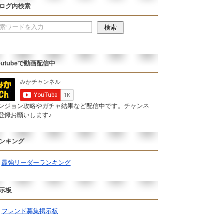
ログ内検索
outubeで動画配信中
ンジョン攻略やガチャ結果など配信中です。チャンネ
登録お願いします♪
ンキング
最強リーダーランキング
示板
フレンド募集掲示板