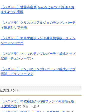
【パズドラ】甘露寺蜜璃(かんろじみつり)評価！お
すすめ潜在覚醒
【パズドラ】クリスマスアルジェのテンプレパーテ
ィ編成とサブ候補
【パズドラ】マキマ用フレンド募集掲示板｜チェン
ソーマンコラボ
【パズドラ】マキマのテンプレパーティ編成とサブ
候補｜チェンソーマン
【パズドラ】デンジのテンプレパーティ編成とサブ
候補｜チェンソーマン
近のコメント
【パズドラ】猗窩座(あかざ)用フレンド募集掲示板
｜鬼滅の刃
に
ジョー
より