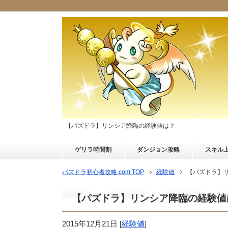
【パズドラ】リンシア降臨の経験値は？
ゲリラ時間割
ダンジョン攻略
スキル
パズドラ初心者攻略.com TOP
経験値
【パズドラ】
【パズドラ】リンシア降臨の経験値
2015年12月21日
[
経験値
]