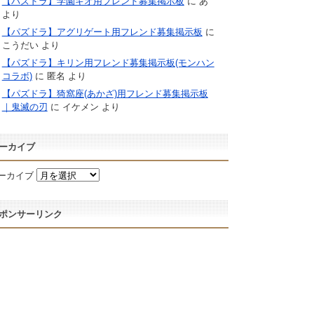
【パズドラ】学園キオ用フレンド募集掲示板
に
あ
より
【パズドラ】アグリゲート用フレンド募集掲示板
に
こうだい
より
【パズドラ】キリン用フレンド募集掲示板(モンハン
コラボ)
に
匿名
より
【パズドラ】猗窩座(あかざ)用フレンド募集掲示板
｜鬼滅の刃
に
イケメン
より
ーカイブ
ーカイブ
ポンサーリンク