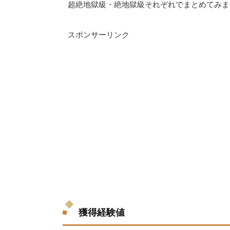
超絶地獄級・絶地獄級それぞれでまとめてみま
スポンサーリンク
獲得経験値