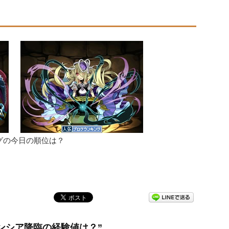
グの今日の順位は？
ラ】リンシア降臨の経験値は？”