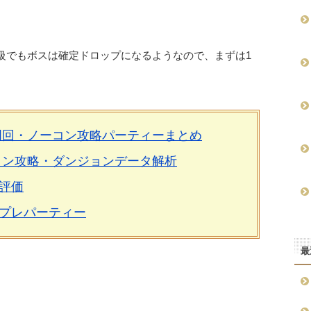
級でもボスは確定ドロップになるようなので、まずは1
／
周回・ノーコン攻略パーティーまとめ
コン攻略・ダンジョンデータ解析
評価
プレパーティー
最