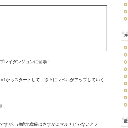
お
プレイダンジョンに登場！
LV1からスタートして、徐々にレベルがアップしていく
類！
最
ですが、超絶地獄級はさすがにマルチじゃないとノー