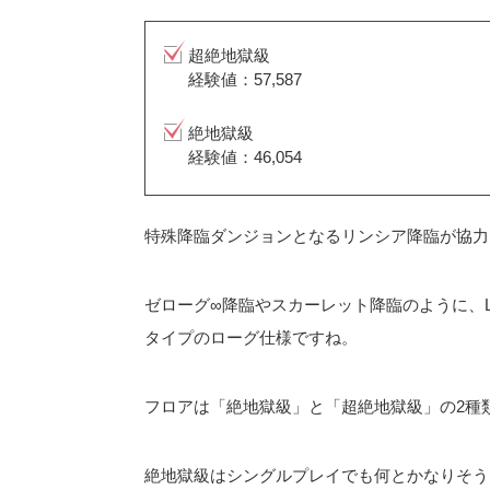
超絶地獄級
経験値：57,587
絶地獄級
経験値：46,054
特殊降臨ダンジョンとなるリンシア降臨が協力
ゼローグ∞降臨やスカーレット降臨のように、
タイプのローグ仕様ですね。
フロアは「絶地獄級」と「超絶地獄級」の2種
絶地獄級はシングルプレイでも何とかなりそう