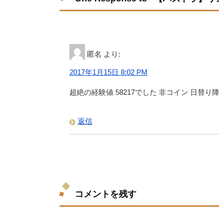
匿名
より:
2017年1月15日 8:02 PM
超絶の経験値 58217でした 非コイン 日替り
返信
コメントを残す