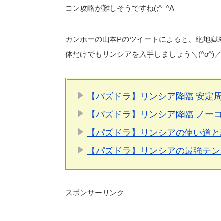
コン攻略が難しそうですね(;^_^A
ガンホーの山本Pのツイートによると、絶地獄
体だけでもリンシアを入手しましょう＼(^o^)
【パズドラ】リンシア降臨 安定
【パズドラ】リンシア降臨 ノー
【パズドラ】リンシアの使い道と
【パズドラ】リンシアの最強テン
スポンサーリンク