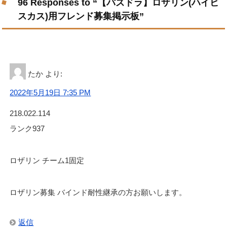
96 Responses to “【パズドラ】ロザリン(ハイビ
スカス)用フレンド募集掲示板”
たか
より:
2022年5月19日 7:35 PM
218.022.114
ランク937
ロザリン チーム1固定
ロザリン募集 バインド耐性継承の方お願いします。
返信