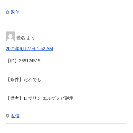
返信
匿名
より:
2021年6月27日 1:52 AM
【ID】368124519
【条件】だれでも
【備考】ロザリン エルゲヌビ継承
返信