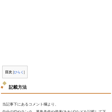
目次
[
ひらく
]
記載方法
当記事下にあるコメント欄より、
自分のIDやランク、募集条件や備考(あれば)などを記載して下