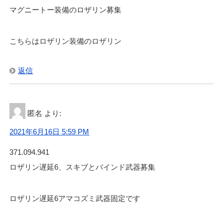
マグニートー装備のロザリン募集
こちらはロザリン装備のロザリン
返信
匿名
より:
2021年6月16日 5:59 PM
371.094.941
ロザリン遅延6、スキブとバインド武器募集
ロザリン遅延6アマコズミ武器固定です