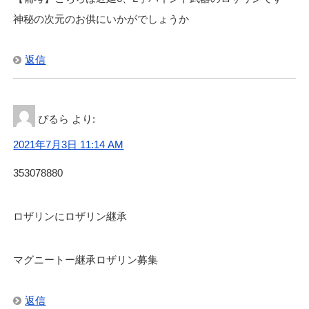
神秘の次元のお供にいかがでしょうか
返信
ぴるら
より:
2021年7月3日 11:14 AM
353078880
ロザリンにロザリン継承
マグニートー継承ロザリン募集
返信