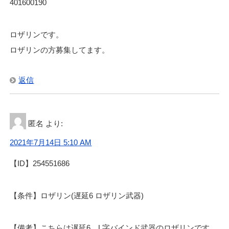
401600190
ロザリンです。
ロザリンの方募集してます。
返信
匿名
より:
2021年7月14日 5:10 AM
【ID】254551686
【条件】ロザリン(遅延6 ロザリン武器)
【備考】こちらは遅延6、L字バインド武器のロザリンです