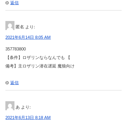
返信
匿名
より:
2021年6月14日 8:05 AM
357783800
【条件】ロザリンならなんでも 【
備考】主ロザリン潜在遅延 魔狼向け
返信
あ
より:
2021年6月13日 8:18 AM