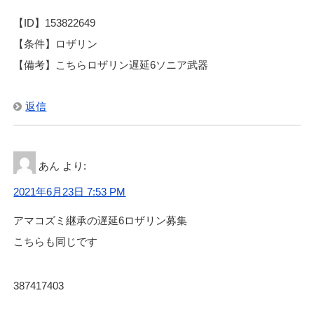
【ID】153822649
【条件】ロザリン
【備考】こちらロザリン遅延6ソニア武器
返信
あん
より:
2021年6月23日 7:53 PM
アマコズミ継承の遅延6ロザリン募集
こちらも同じです
387417403