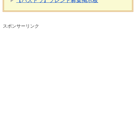
【パズドラ】フレンド募集掲示板
スポンサーリンク