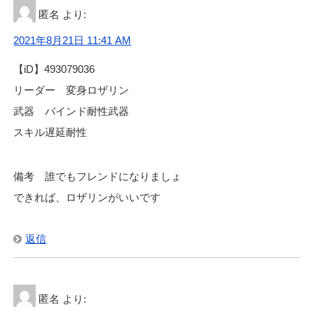
匿名
より:
2021年8月21日 11:41 AM
【iD】493079036
リーダー 変身ロザリン
武器 バインド耐性武器
スキル遅延耐性
備考 誰でもフレンドになりましょ
できれば、ロザリンがいいです
返信
匿名
より: