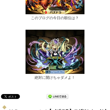
このブログの今日の順位は？
絶対に開けちゃダメよ！