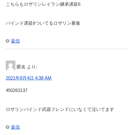
こちらもロザリンレイラン継承遅延6
バインド遅延6ついてるロザリン募集
返信
匿名
より:
2021年8月4日 4:38 AM
450263137
ロザリンバインド武器フレンドにいなくて泣いてます
返信