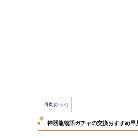
目次
[
ひらく
]
神器龍物語ガチャの交換おすすめ早