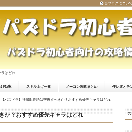
当ブログについ
ャラはどれ
上げ効率
スキル上げ一覧
ノーコン攻略まとめ
使い道とテ
【パズドラ】神器龍物語は交換すべきか？おすすめ優先キャラはどれ
ス
きか？おすすめ優先キャラはどれ