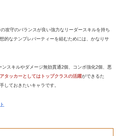
1倍の攻守のバランスが良い強力なリーダースキルを持ち
想的なテンプレパーティーを組むためには、かなりサ
ーンスキルやダメージ無効貫通2個、コンボ強化2個、悪
アタッカーとしてはトップクラスの活躍
ができるた
手しておきたいキャラです。
ト