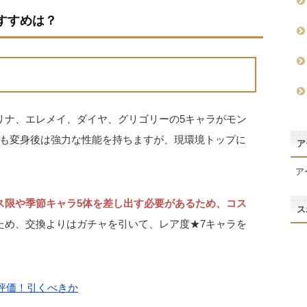
すすめは？
リナ、エレメイ、ダイヤ、グリゴリーの5キャラがモン
も変身後は強力な性能を持ちますが、現環境トップに
ア
ア
ス限や季節キャラ5体を差し出す必要があるため、コス
ス
ため、交換よりはガチャを引いて、レア度★7キャラを
評価！引くべきか