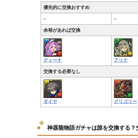
優先的に交換おすすめ
–
–
余裕があれば交換
ディーナ
アリナ
交換する必要なし
ダイヤ
グリゴリー
神器龍物語ガチャは誰を交換する？