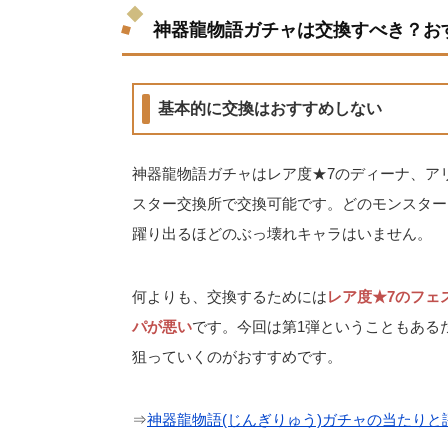
神器龍物語ガチャは交換すべき？お
基本的に交換はおすすめしない
神器龍物語ガチャはレア度★7のディーナ、ア
スター交換所で交換可能です。どのモンスター
躍り出るほどのぶっ壊れキャラはいません。
何よりも、交換するためには
レア度★7のフェ
パが悪い
です。今回は第1弾ということもある
狙っていくのがおすすめです。
⇒
神器龍物語(じんぎりゅう)ガチャの当たりと