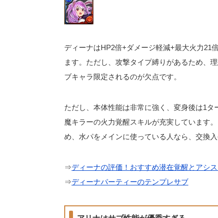
ディーナはHP2倍+ダメージ軽減+最大火力2
ます。ただし、攻撃タイプ縛りがあるため、理
ブキャラ限定されるのが欠点です。
ただし、本体性能は非常に強く、変身後は1タ
魔キラーの火力覚醒スキルが充実しています。
め、水パをメインに使っている人なら、交換入
⇒
ディーナの評価！おすすめ潜在覚醒とアシス
⇒
ディーナパーティーのテンプレサブ