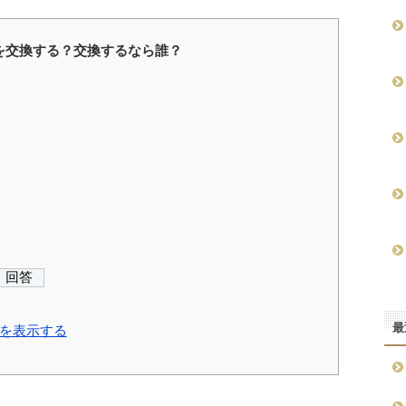
を交換する？交換するなら誰？
最
を表示する