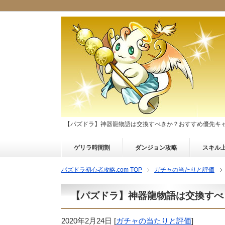
【パズドラ】神器龍物語は交換すべきか？おすすめ優先キ
ゲリラ時間割
ダンジョン攻略
スキル
パズドラ初心者攻略.com TOP
ガチャの当たりと評価
【パズドラ】神器龍物語は交換すべ
2020年2月24日
[
ガチャの当たりと評価
]