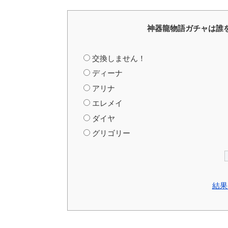
神器龍物語ガチャは誰
交換しません！
ディーナ
アリナ
エレメイ
ダイヤ
グリゴリー
結果