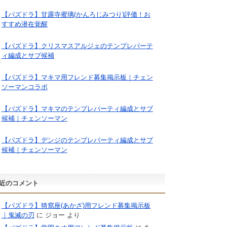
【パズドラ】甘露寺蜜璃(かんろじみつり)評価！お
すすめ潜在覚醒
【パズドラ】クリスマスアルジェのテンプレパーテ
ィ編成とサブ候補
【パズドラ】マキマ用フレンド募集掲示板｜チェン
ソーマンコラボ
【パズドラ】マキマのテンプレパーティ編成とサブ
候補｜チェンソーマン
【パズドラ】デンジのテンプレパーティ編成とサブ
候補｜チェンソーマン
近のコメント
【パズドラ】猗窩座(あかざ)用フレンド募集掲示板
｜鬼滅の刃
に
ジョー
より