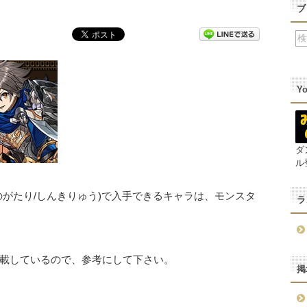
ブ
Y
ダ
ル
がたり/しんきりゅう)で入手できるキャラは、モンスタ
ラ
載しているので、参考にして下さい。
掲