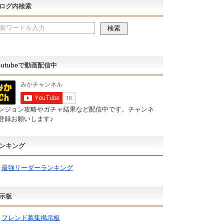
ログ内検索
outubeで動画配信中
ンジョン攻略やガチャ結果など配信中です。チャンネ
登録お願いします♪
ンキング
最強リーダーランキング
示板
フレンド募集掲示板