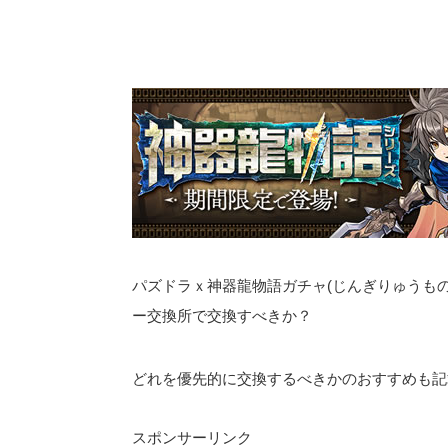
パズドラｘ神器龍物語ガチャ(じんぎりゅうもの
ー交換所で交換すべきか？
どれを優先的に交換するべきかのおすすめも記
スポンサーリンク