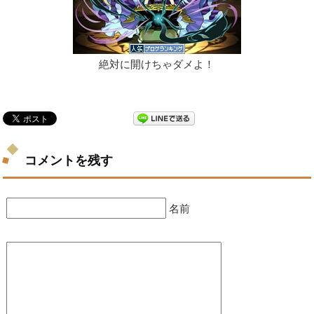
絶対に開けちゃダメよ！
コメントを残す
名前