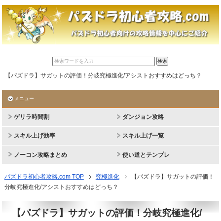
【パズドラ】サガットの評価！分岐究極進化/アシストおすすめはどっち？
メニュー
ゲリラ時間割
ダンジョン攻略
スキル上げ効率
スキル上げ一覧
ノーコン攻略まとめ
使い道とテンプレ
パズドラ初心者攻略.com TOP
究極進化
【パズドラ】サガットの評価！
分岐究極進化/アシストおすすめはどっち？
【パズドラ】サガットの評価！分岐究極進化/