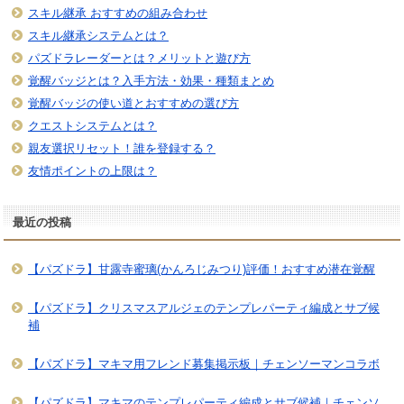
スキル継承 おすすめの組み合わせ
スキル継承システムとは？
パズドラレーダーとは？メリットと遊び方
覚醒バッジとは？入手方法・効果・種類まとめ
覚醒バッジの使い道とおすすめの選び方
クエストシステムとは？
親友選択リセット！誰を登録する？
友情ポイントの上限は？
最近の投稿
【パズドラ】甘露寺蜜璃(かんろじみつり)評価！おすすめ潜在覚醒
【パズドラ】クリスマスアルジェのテンプレパーティ編成とサブ候
補
【パズドラ】マキマ用フレンド募集掲示板｜チェンソーマンコラボ
【パズドラ】マキマのテンプレパーティ編成とサブ候補｜チェンソ