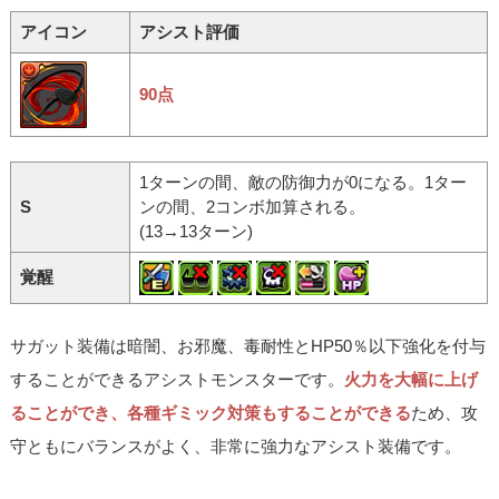
アイコン
アシスト評価
90点
1ターンの間、敵の防御力が0になる。1ター
S
ンの間、2コンボ加算される。
(13→13ターン)
覚醒
サガット装備は暗闇、お邪魔、毒耐性とHP50％以下強化を付与
することができるアシストモンスターです。
火力を大幅に上げ
ることができ、各種ギミック対策もすることができる
ため、攻
守ともにバランスがよく、非常に強力なアシスト装備です。