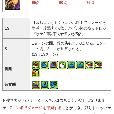
95点
90点
75点
【落ちコンなし】7コンボ以上でダメージを
LS
半減、攻撃力が3倍。パズル後の残りドロッ
プ数が8個以下で攻撃力が5倍。
1ターンの間、敵の防御力が0になる。1ター
S
ンの間、2コンボ加算される。
(13→13ターン)
覚醒
超覚醒
究極サガットのリーダースキルは落ちコンがなしになります
が、
7コンボでダメージを半減する
ことができ、残りドロップが