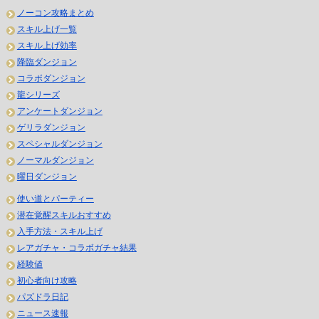
ノーコン攻略まとめ
スキル上げ一覧
スキル上げ効率
降臨ダンジョン
コラボダンジョン
龍シリーズ
アンケートダンジョン
ゲリラダンジョン
スペシャルダンジョン
ノーマルダンジョン
曜日ダンジョン
使い道とパーティー
潜在覚醒スキルおすすめ
入手方法・スキル上げ
レアガチャ・コラボガチャ結果
経験値
初心者向け攻略
パズドラ日記
ニュース速報