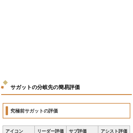
サガットの分岐先の簡易評価
究極前サガットの評価
アイコン
リーダー評価
サブ評価
アシスト評価