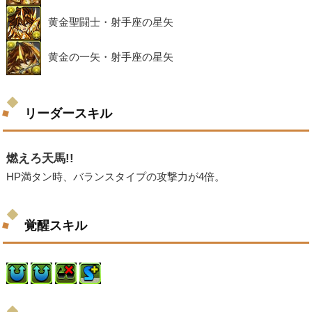
黄金聖闘士・射手座の星矢
黄金の一矢・射手座の星矢
リーダースキル
燃えろ天馬!!
HP満タン時、バランスタイプの攻撃力が4倍。
覚醒スキル