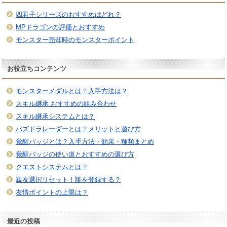
四君子シリーズのおすすめはどれ？
MPドラゴンの評価とおすすめ
モンスター売却時のモンスターポイント
お役立ちコンテンツ
モンスターメダルとは？入手方法は？
スキル継承 おすすめの組み合わせ
スキル継承システムとは？
パズドラレーダーとは？メリットと遊び方
覚醒バッジとは？入手方法・効果・種類まとめ
覚醒バッジの使い道とおすすめの選び方
クエストシステムとは？
親友選択リセット！誰を登録する？
友情ポイントの上限は？
最近の投稿