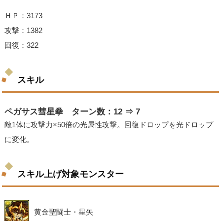
ＨＰ：3173
攻撃：1382
回復：322
スキル
ペガサス彗星拳 ターン数：12 ⇒ 7
敵1体に攻撃力×50倍の光属性攻撃。回復ドロップを光ドロップ
に変化。
スキル上げ対象モンスター
黄金聖闘士・星矢