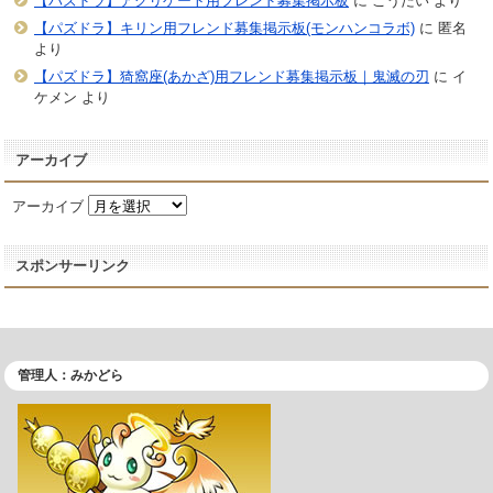
【パズドラ】アグリゲート用フレンド募集掲示板
に
こうだい
より
【パズドラ】キリン用フレンド募集掲示板(モンハンコラボ)
に
匿名
より
【パズドラ】猗窩座(あかざ)用フレンド募集掲示板｜鬼滅の刃
に
イ
ケメン
より
アーカイブ
アーカイブ
スポンサーリンク
管理人：みかどら