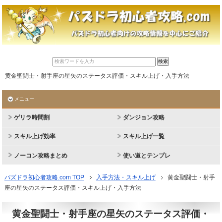
黄金聖闘士・射手座の星矢のステータス評価・スキル上げ・入手方法
メニュー
ゲリラ時間割
ダンジョン攻略
スキル上げ効率
スキル上げ一覧
ノーコン攻略まとめ
使い道とテンプレ
パズドラ初心者攻略.com TOP
入手方法・スキル上げ
黄金聖闘士・射手
座の星矢のステータス評価・スキル上げ・入手方法
黄金聖闘士・射手座の星矢のステータス評価・