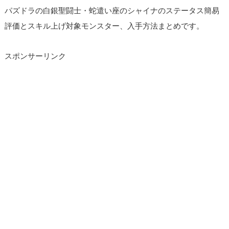
パズドラの白銀聖闘士・蛇遣い座のシャイナのステータス簡易
評価とスキル上げ対象モンスター、入手方法まとめです。
スポンサーリンク