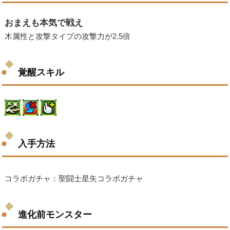
おまえも本気で戦え
木属性と攻撃タイプの攻撃力が2.5倍
覚醒スキル
入手方法
コラボガチャ：聖闘士星矢コラボガチャ
進化前モンスター