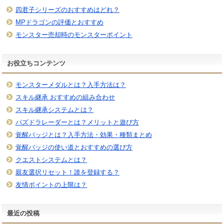
四君子シリーズのおすすめはどれ？
MPドラゴンの評価とおすすめ
モンスター売却時のモンスターポイント
お役立ちコンテンツ
モンスターメダルとは？入手方法は？
スキル継承 おすすめの組み合わせ
スキル継承システムとは？
パズドラレーダーとは？メリットと遊び方
覚醒バッジとは？入手方法・効果・種類まとめ
覚醒バッジの使い道とおすすめの選び方
クエストシステムとは？
親友選択リセット！誰を登録する？
友情ポイントの上限は？
最近の投稿