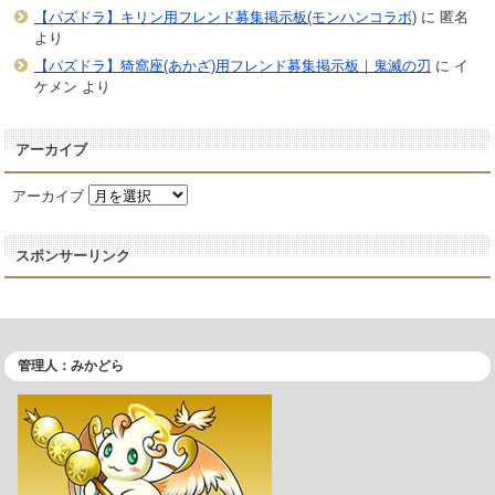
【パズドラ】キリン用フレンド募集掲示板(モンハンコラボ)
に
匿名
より
【パズドラ】猗窩座(あかざ)用フレンド募集掲示板｜鬼滅の刃
に
イ
ケメン
より
アーカイブ
アーカイブ
スポンサーリンク
管理人：みかどら