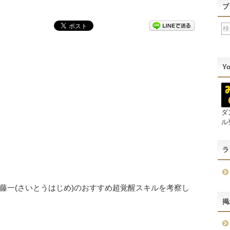
ブ
Y
ダ
ル
ラ
藤一(さいとうはじめ)のおすすめ超覚醒スキルを考察し
掲