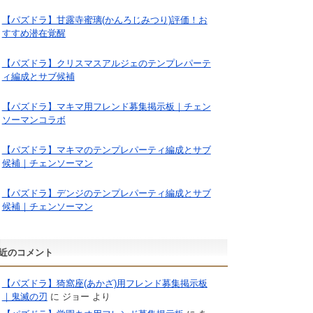
【パズドラ】甘露寺蜜璃(かんろじみつり)評価！お
すすめ潜在覚醒
【パズドラ】クリスマスアルジェのテンプレパーテ
ィ編成とサブ候補
【パズドラ】マキマ用フレンド募集掲示板｜チェン
ソーマンコラボ
【パズドラ】マキマのテンプレパーティ編成とサブ
候補｜チェンソーマン
【パズドラ】デンジのテンプレパーティ編成とサブ
候補｜チェンソーマン
近のコメント
【パズドラ】猗窩座(あかざ)用フレンド募集掲示板
｜鬼滅の刃
に
ジョー
より