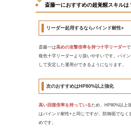
斎藤一におすすめの超覚醒スキルは
リーダー起用するならバインド耐性+
斎藤一は
高めの攻撃倍率を持つ十字リーダー
で
複色十字リーダーより扱いやすいです。バイン
して安定した運用ができるようになります。
次のおすすめはHP80%以上強化
高い回復倍率を持っている
ため、HP80%以
はバインド耐性+と同じですが、防御面でなく攻
めです。