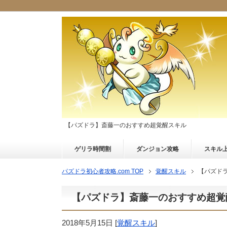
【パズドラ】斎藤一のおすすめ超覚醒スキル
ゲリラ時間割
ダンジョン攻略
スキル
パズドラ初心者攻略.com TOP
覚醒スキル
【パズド
【パズドラ】斎藤一のおすすめ超覚
2018年5月15日
[
覚醒スキル
]