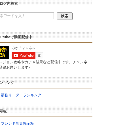
ログ内検索
outubeで動画配信中
ンジョン攻略やガチャ結果など配信中です。チャンネ
登録お願いします♪
ンキング
最強リーダーランキング
示板
フレンド募集掲示板