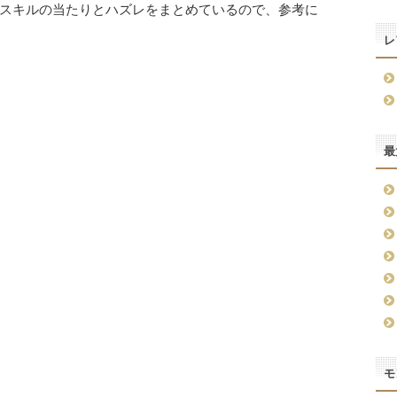
スキルの当たりとハズレをまとめているので、参考に
レ
最
モ