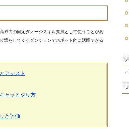
高威力の固定ダメージスキル要員として使うことがあ
攻撃をしてくるダンジョンでスポット的に活躍できる
ア
ア
とアシスト
ス
キャラとやり方
りと評価