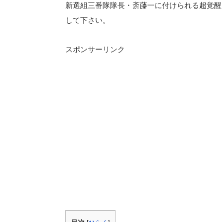
新選組三番隊隊長・斎藤一に付けられる超覚醒
して下さい。
スポンサーリンク