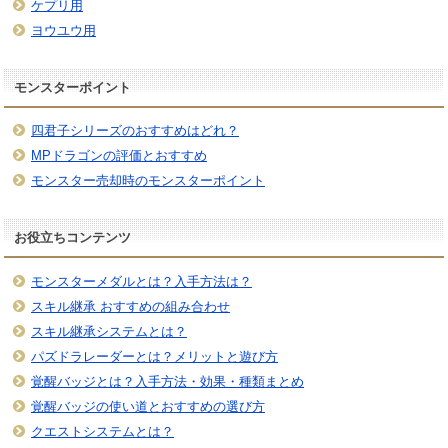
ケプリ用
ヨウユウ用
モンスターポイント
四君子シリーズのおすすめはどれ？
MPドラゴンの評価とおすすめ
モンスター売却時のモンスターポイント
お役立ちコンテンツ
モンスターメダルとは？入手方法は？
スキル継承 おすすめの組み合わせ
スキル継承システムとは？
パズドラレーダーとは？メリットと遊び方
覚醒バッジとは？入手方法・効果・種類まとめ
覚醒バッジの使い道とおすすめの選び方
クエストシステムとは？