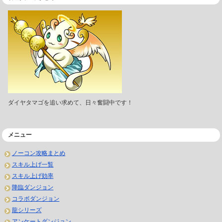
ダイヤタマゴを追い求めて、日々奮闘中です！
メニュー
ノーコン攻略まとめ
スキル上げ一覧
スキル上げ効率
降臨ダンジョン
コラボダンジョン
龍シリーズ
アンケートダンジョン