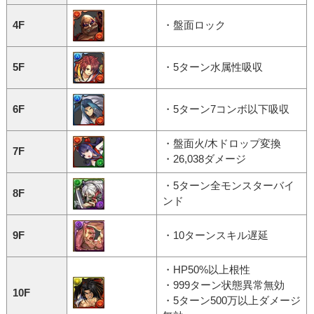
4F
・盤面ロック
5F
・5ターン水属性吸収
6F
・5ターン7コンボ以下吸収
・盤面火/木ドロップ変換
7F
・26,038ダメージ
・5ターン全モンスターバイ
8F
ンド
9F
・10ターンスキル遅延
・HP50%以上根性
・999ターン状態異常無効
10F
・5ターン500万以上ダメージ