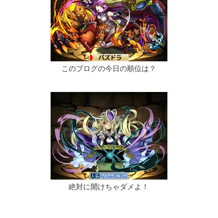
このブログの今日の順位は？
絶対に開けちゃダメよ！