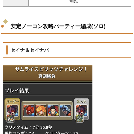
無効
安定ノーコン攻略パーティー編成(ソロ)
セイナ＆セイナパ