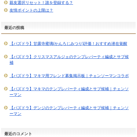
親友選択リセット！誰を登録する？
友情ポイントの上限は？
最近の投稿
【パズドラ】甘露寺蜜璃(かんろじみつり)評価！おすすめ潜在覚醒
【パズドラ】クリスマスアルジェのテンプレパーティ編成とサブ候
補
【パズドラ】マキマ用フレンド募集掲示板｜チェンソーマンコラボ
【パズドラ】マキマのテンプレパーティ編成とサブ候補｜チェンソ
ーマン
【パズドラ】デンジのテンプレパーティ編成とサブ候補｜チェンソ
ーマン
最近のコメント