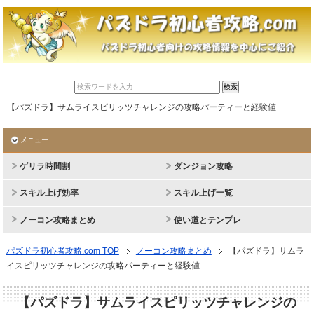
【パズドラ】サムライスピリッツチャレンジの攻略パーティーと経験値
メニュー
ゲリラ時間割
ダンジョン攻略
スキル上げ効率
スキル上げ一覧
ノーコン攻略まとめ
使い道とテンプレ
パズドラ初心者攻略.com TOP
ノーコン攻略まとめ
【パズドラ】サムラ
イスピリッツチャレンジの攻略パーティーと経験値
【パズドラ】サムライスピリッツチャレンジの