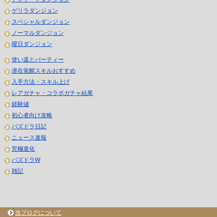
ゲリラダンジョン
スペシャルダンジョン
ノーマルダンジョン
曜日ダンジョン
使い道とパーティー
潜在覚醒スキルおすすめ
入手方法・スキル上げ
レアガチャ・コラボガチャ結果
経験値
初心者向け攻略
パズドラ日記
ニュース速報
究極進化
パズドラW
雑記
当ブログについて