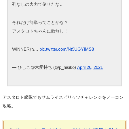
列なしの火力で倒せたな…
それだけ簡単ってことかな？
アスタロトちゃんに敵無し！
WINNERね…
pic.twitter.com/Nt9UGYIMS8
— ひしこ@木愛持ち (@p_hisiko)
April 26, 2021
アスタロト艦隊でもサムライスピリッツチャレンジをノーコン
攻略。