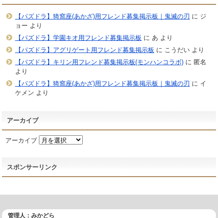
【パズドラ】猗窩座(あかざ)用フレンド募集掲示板｜鬼滅の刃
に
ジ
ョー
より
【パズドラ】学園キオ用フレンド募集掲示板
に
あ
より
【パズドラ】アグリゲート用フレンド募集掲示板
に
こうだい
より
【パズドラ】キリン用フレンド募集掲示板(モンハンコラボ)
に
匿名
より
【パズドラ】猗窩座(あかざ)用フレンド募集掲示板｜鬼滅の刃
に
イ
ケメン
より
アーカイブ
アーカイブ
スポンサーリンク
管理人：みかどら