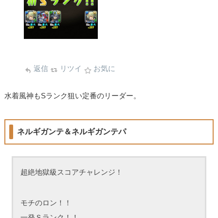
返信
リツイ
お気に
水着風神もSランク狙い定番のリーダー。
ネルギガンテ＆ネルギガンテパ
超絶地獄級スコアチャレンジ！
モチのロン！！
一発Ｓランク！！