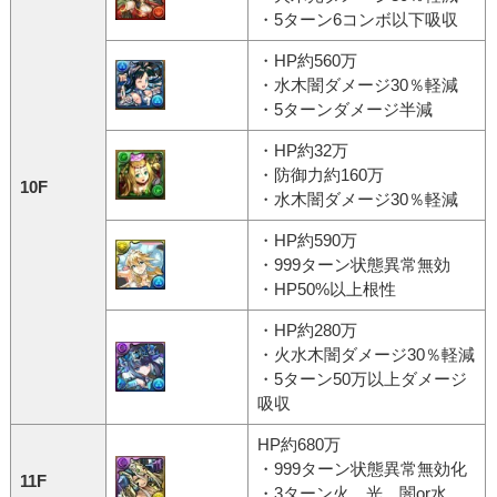
・5ターン6コンボ以下吸収
・HP約560万
・水木闇ダメージ30％軽減
・5ターンダメージ半減
・HP約32万
・防御力約160万
10F
・水木闇ダメージ30％軽減
・HP約590万
・999ターン状態異常無効
・HP50%以上根性
・HP約280万
・火水木闇ダメージ30％軽減
・5ターン50万以上ダメージ
吸収
HP約680万
・999ターン状態異常無効化
11F
・3ターン火、光、闇or水、