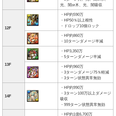
光、闇or木、光、闇吸収
・HP約590万
・HP50％以上根性
・ドロップ10個ロック
12F
・HP約860万
・10ターンダメージ半減
・HP3,350万
・5ターンダメージ半減
13F
・HP約960万
・3ターンダメージ75％軽減
・3ターン状態異常無効
・HP約990万
・3ターン100万以上ダメージ
14F
吸収
・999ターン状態異常無効
・HP約1億6,700万