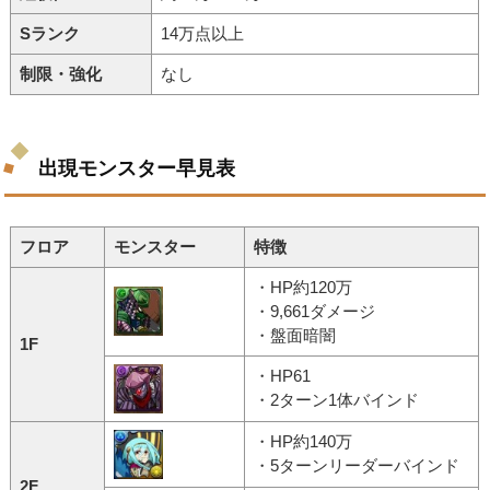
Sランク
14万点以上
制限・強化
なし
出現モンスター早見表
フロア
モンスター
特徴
・HP約120万
・9,661ダメージ
・盤面暗闇
1F
・HP61
・2ターン1体バインド
・HP約140万
・5ターンリーダーバインド
2F