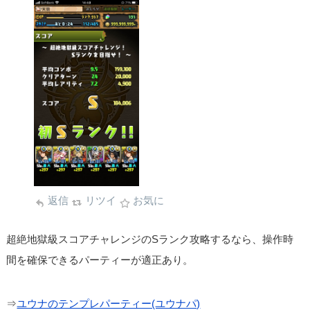
返信
リツイ
お気に
超絶地獄級スコアチャレンジのSランク攻略するなら、操作時
間を確保できるパーティーが適正あり。
⇒
ユウナのテンプレパーティー(ユウナパ)