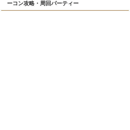
ーコン攻略・周回パーティー