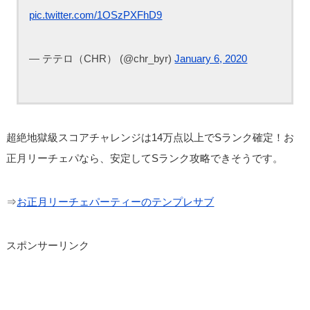
pic.twitter.com/1OSzPXFhD9
— テテロ（CHR） (@chr_byr)
January 6, 2020
超絶地獄級スコアチャレンジは14万点以上でSランク確定！お
正月リーチェパなら、安定してSランク攻略できそうです。
⇒
お正月リーチェパーティーのテンプレサブ
スポンサーリンク