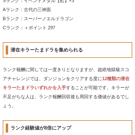
Sランク：イベントメダル【虹】×3
Aランク：古代の三神面
Bランク：スーパーノエルドラゴン
Cランク：＋ポイント 297
潜在キラーたまドラを集められる
ランク報酬に関しては一度きりとなりますが、超絶地獄級スコ
アチャレンジでは、ダンジョンをクリアする度に
12種類の潜在
キラーたまドラいずれかを入手
することが可能です。キラーが
不足がちな人は、ランク報酬回収後も周回する価値があるでし
ょう。
ランク経験値が8倍にアップ