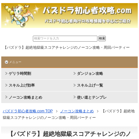
【パズドラ】超絶地獄級スコアチャレンジのノーコン攻略・周回パーティー
メニュー
ゲリラ時間割
ダンジョン攻略
スキル上げ効率
スキル上げ一覧
ノーコン攻略まとめ
使い道とテンプレ
パズドラ初心者攻略.com TOP
ノーコン攻略まとめ
【パズドラ】超絶地
獄級スコアチャレンジのノーコン攻略・周回パーティー
【パズドラ】超絶地獄級スコアチャレンジのノ