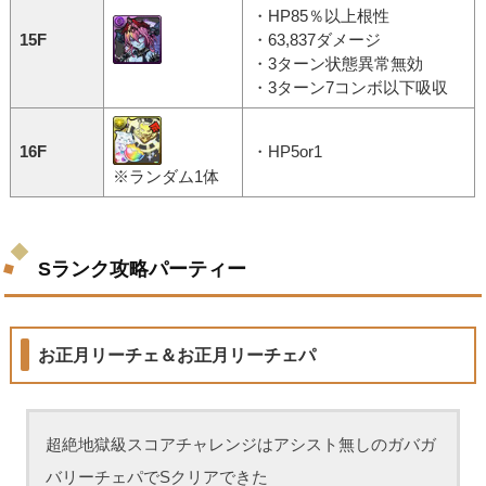
・HP85％以上根性
15F
・63,837ダメージ
・3ターン状態異常無効
・3ターン7コンボ以下吸収
16F
・HP5or1
※ランダム1体
Sランク攻略パーティー
お正月リーチェ＆お正月リーチェパ
超絶地獄級スコアチャレンジはアシスト無しのガバガ
バリーチェパでSクリアできた