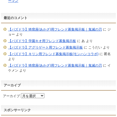
ーマン
最近のコメント
【パズドラ】猗窩座(あかざ)用フレンド募集掲示板｜鬼滅の刃
に
ジ
ョー
より
【パズドラ】学園キオ用フレンド募集掲示板
に
あ
より
【パズドラ】アグリゲート用フレンド募集掲示板
に
こうだい
より
【パズドラ】キリン用フレンド募集掲示板(モンハンコラボ)
に
匿名
より
【パズドラ】猗窩座(あかざ)用フレンド募集掲示板｜鬼滅の刃
に
イ
ケメン
より
アーカイブ
アーカイブ
スポンサーリンク