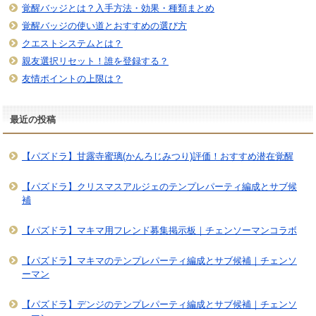
覚醒バッジとは？入手方法・効果・種類まとめ
覚醒バッジの使い道とおすすめの選び方
クエストシステムとは？
親友選択リセット！誰を登録する？
友情ポイントの上限は？
最近の投稿
【パズドラ】甘露寺蜜璃(かんろじみつり)評価！おすすめ潜在覚醒
【パズドラ】クリスマスアルジェのテンプレパーティ編成とサブ候
補
【パズドラ】マキマ用フレンド募集掲示板｜チェンソーマンコラボ
【パズドラ】マキマのテンプレパーティ編成とサブ候補｜チェンソ
ーマン
【パズドラ】デンジのテンプレパーティ編成とサブ候補｜チェンソ