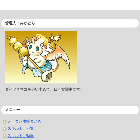
管理人：みかどら
ダイヤタマゴを追い求めて、日々奮闘中です！
メニュー
ノーコン攻略まとめ
スキル上げ一覧
スキル上げ効率