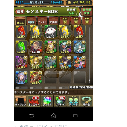
返信
リツイ
お気に