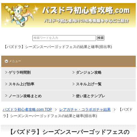
【パズドラ】シーズンスーパーゴッドフェスの結果と確率(排出率)
メニュー
ゲリラ時間割
ダンジョン攻略
スキル上げ効率
スキル上げ一覧
ノーコン攻略まとめ
使い道とテンプレ
パズドラ初心者攻略.com TOP
レアガチャ・コラボガチャ結果
【パズド
ラ】シーズンスーパーゴッドフェスの結果と確率(排出率)
【パズドラ】シーズンスーパーゴッドフェスの