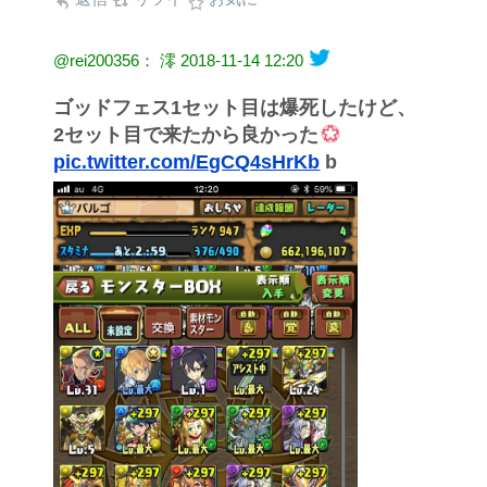
@rei200356： 澪
2018-11-14 12:20
ゴッドフェス1セット目は爆死したけど、
2セット目で来たから良かった
pic.twitter.com/EgCQ4sHrKb
b