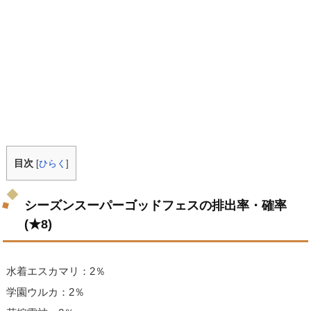
目次
[
ひらく
]
シーズンスーパーゴッドフェスの排出率・確率
(★8)
水着エスカマリ：2％
学園ウルカ：2％