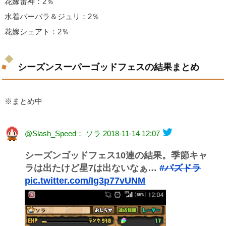
花嫁雷神：2％
水着バーバラ＆ジュリ：2％
花嫁シェアト：2％
シーズンスーパーゴッドフェスの結果まとめ
※まとめ中
@Slash_Speed： ソラ
2018-11-14 12:07
シーズンゴッドフェス10連の結果。季節キャ
ラは出たけど星7は出ないなぁ…
#パズドラ
pic.twitter.com/Ig3p77vUNM