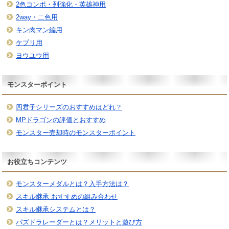
2色コンボ・列強化・英雄神用
2way・二色用
キン肉マン編用
ケプリ用
ヨウユウ用
モンスターポイント
四君子シリーズのおすすめはどれ？
MPドラゴンの評価とおすすめ
モンスター売却時のモンスターポイント
お役立ちコンテンツ
モンスターメダルとは？入手方法は？
スキル継承 おすすめの組み合わせ
スキル継承システムとは？
パズドラレーダーとは？メリットと遊び方