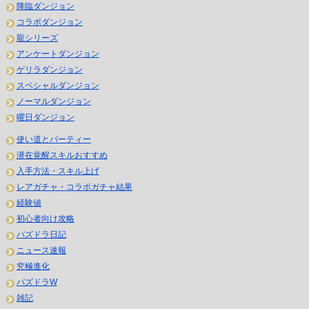
降臨ダンジョン
コラボダンジョン
龍シリーズ
アンケートダンジョン
ゲリラダンジョン
スペシャルダンジョン
ノーマルダンジョン
曜日ダンジョン
使い道とパーティー
潜在覚醒スキルおすすめ
入手方法・スキル上げ
レアガチャ・コラボガチャ結果
経験値
初心者向け攻略
パズドラ日記
ニュース速報
究極進化
パズドラW
雑記