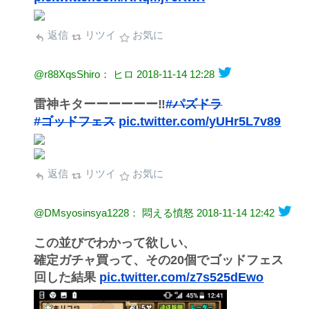
返信
リツイ
お気に
@r88XqsShiro： ヒロ
2018-11-14 12:28
雷神キターーーーーー‼︎
#パズドラ
#ゴッドフェス
pic.twitter.com/yUHr5L7v89
返信
リツイ
お気に
@DMsyosinsya1228： 悶える憤怒
2018-11-14 12:42
この並びでわかって欲しい、
確定ガチャ買って、その20個でゴッドフェス
回した結果
pic.twitter.com/z7s525dEwo