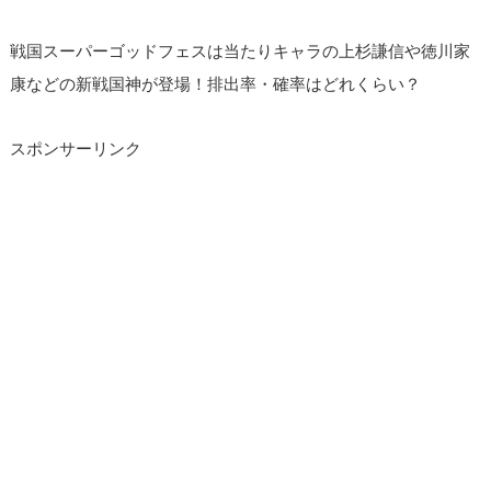
戦国スーパーゴッドフェスは当たりキャラの上杉謙信や徳川家
康などの新戦国神が登場！排出率・確率はどれくらい？
スポンサーリンク