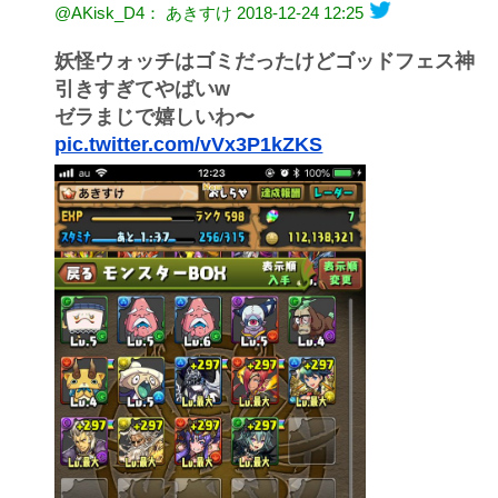
@AKisk_D4： あきすけ
2018-12-24 12:25
妖怪ウォッチはゴミだったけどゴッドフェス神
引きすぎてやばいw
ゼラまじで嬉しいわ〜
pic.twitter.com/vVx3P1kZKS