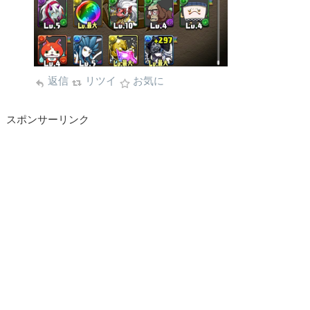
返信
リツイ
お気に
スポンサーリンク