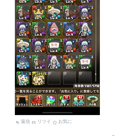
返信
リツイ
お気に