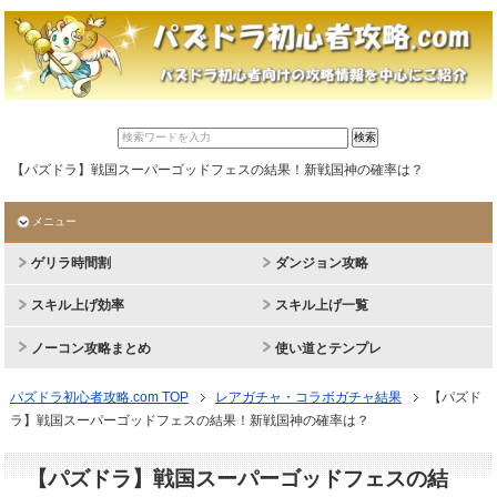
【パズドラ】戦国スーパーゴッドフェスの結果！新戦国神の確率は？
メニュー
ゲリラ時間割
ダンジョン攻略
スキル上げ効率
スキル上げ一覧
ノーコン攻略まとめ
使い道とテンプレ
パズドラ初心者攻略.com TOP
レアガチャ・コラボガチャ結果
【パズド
ラ】戦国スーパーゴッドフェスの結果！新戦国神の確率は？
【パズドラ】戦国スーパーゴッドフェスの結