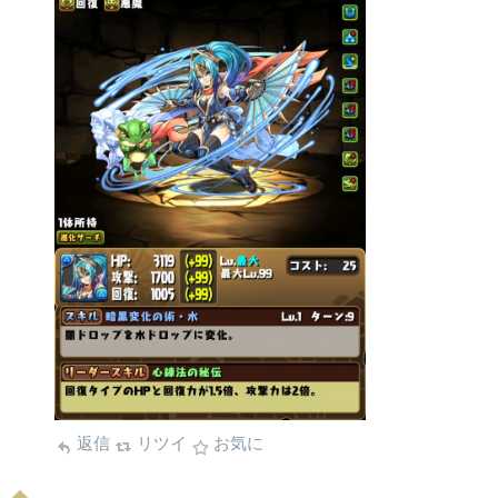
返信
リツイ
お気に