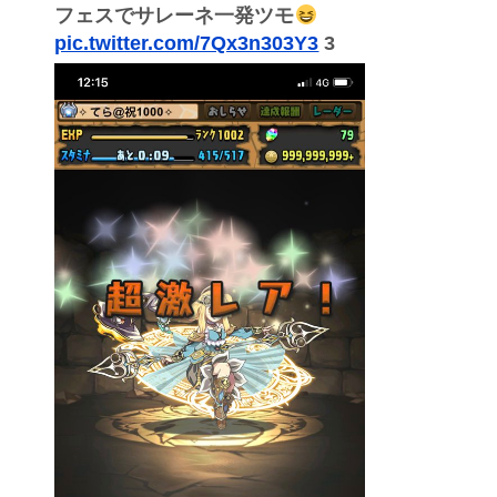
フェスでサレーネ一発ツモ
pic.twitter.com/7Qx3n303Y3
3