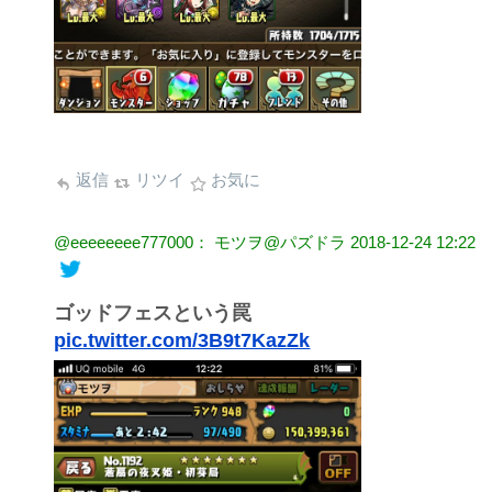
返信
リツイ
お気に
@eeeeeeee777000： モツヲ@パズドラ
2018-12-24 12:22
ゴッドフェスという罠
pic.twitter.com/3B9t7KazZk