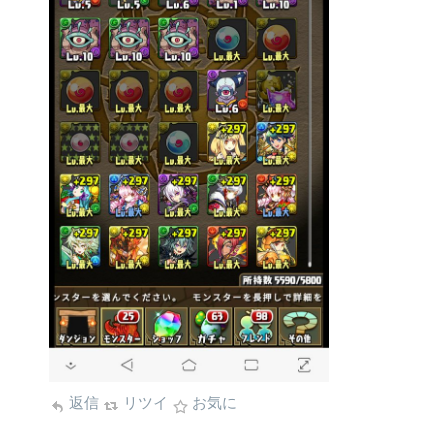
返信
リツイ
お気に