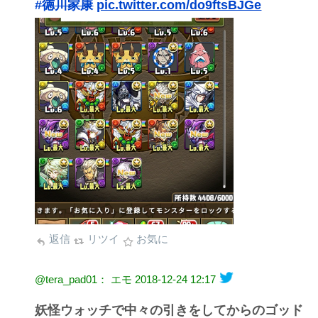
#徳川家康
pic.twitter.com/do9ftsBJGe
返信
リツイ
お気に
@tera_pad01： エモ
2018-12-24 12:17
妖怪ウォッチで中々の引きをしてからのゴッド