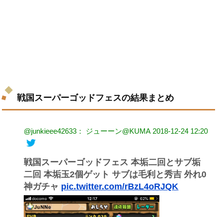
戦国スーパーゴッドフェスの結果まとめ
@junkieee42633： ジューーン@KUMA
2018-12-24 12:20
戦国スーパーゴッドフェス 本垢二回とサブ垢
二回 本垢玉2個ゲット サブは毛利と秀吉 外れ0
神ガチャ
pic.twitter.com/rBzL4oRJQK