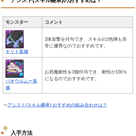
アシスト(スキル継承)のおすすめは？
モンスター
コメント
2体攻撃を付与でき、スキルの2色陣も非
常に優秀なのでおすすめです。
キリト装備
お邪魔耐性を3個付与でき、耐性が100％
になるのでおすすめです。
パオウルムー装
備
⇒
アシスト(スキル継承) おすすめの組み合わせは？
入手方法