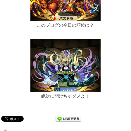
このブログの今日の順位は？
絶対に開けちゃダメよ！