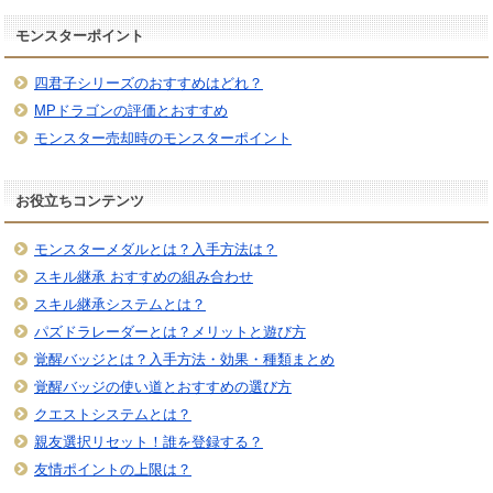
モンスターポイント
四君子シリーズのおすすめはどれ？
MPドラゴンの評価とおすすめ
モンスター売却時のモンスターポイント
お役立ちコンテンツ
モンスターメダルとは？入手方法は？
スキル継承 おすすめの組み合わせ
スキル継承システムとは？
パズドラレーダーとは？メリットと遊び方
覚醒バッジとは？入手方法・効果・種類まとめ
覚醒バッジの使い道とおすすめの選び方
クエストシステムとは？
親友選択リセット！誰を登録する？
友情ポイントの上限は？