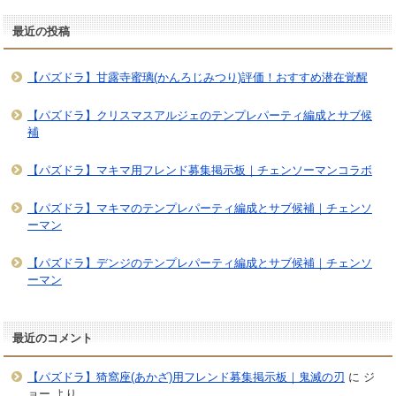
最近の投稿
【パズドラ】甘露寺蜜璃(かんろじみつり)評価！おすすめ潜在覚醒
【パズドラ】クリスマスアルジェのテンプレパーティ編成とサブ候
補
【パズドラ】マキマ用フレンド募集掲示板｜チェンソーマンコラボ
【パズドラ】マキマのテンプレパーティ編成とサブ候補｜チェンソ
ーマン
【パズドラ】デンジのテンプレパーティ編成とサブ候補｜チェンソ
ーマン
最近のコメント
【パズドラ】猗窩座(あかざ)用フレンド募集掲示板｜鬼滅の刃
に
ジ
ョー
より