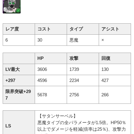
レア度
コスト
タイプ
アシスト
6
30
悪魔
×
HP
攻撃
回復
LV最大
3606
1739
130
+297
4596
2234
427
限界突破+29
5678
2756
266
7
【サタンサーベル】
悪魔タイプの全パラメータが1.5倍。HP50％
LS
以上でダメージを軽減(倍率は25％)、攻撃力