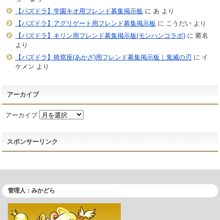
【パズドラ】学園キオ用フレンド募集掲示板
に
あ
より
【パズドラ】アグリゲート用フレンド募集掲示板
に
こうだい
より
【パズドラ】キリン用フレンド募集掲示板(モンハンコラボ)
に
匿名
より
【パズドラ】猗窩座(あかざ)用フレンド募集掲示板｜鬼滅の刃
に
イ
ケメン
より
アーカイブ
アーカイブ
スポンサーリンク
管理人：みかどら