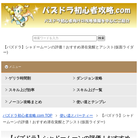
【パズドラ】シャドームーンの評価！おすすめ潜在覚醒とアシスト(仮面ライダ
ー)
メニュー
ゲリラ時間割
ダンジョン攻略
スキル上げ効率
スキル上げ一覧
ノーコン攻略まとめ
使い道とテンプレ
パズドラ初心者攻略.com TOP
使い道とパーティー
【パズドラ】シャド
ームーンの評価！おすすめ潜在覚醒とアシスト(仮面ライダー)