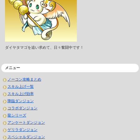
ダイヤタマゴを追い求めて、日々奮闘中です！
メニュー
ノーコン攻略まとめ
スキル上げ一覧
スキル上げ効率
降臨ダンジョン
コラボダンジョン
龍シリーズ
アンケートダンジョン
ゲリラダンジョン
スペシャルダンジョン