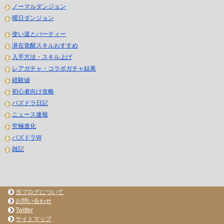
ノーマルダンジョン
曜日ダンジョン
使い道とパーティー
潜在覚醒スキルおすすめ
入手方法・スキル上げ
レアガチャ・コラボガチャ結果
経験値
初心者向け攻略
パズドラ日記
ニュース速報
究極進化
パズドラW
雑記
当ブログについて
お問い合わせ
Twitter
サイトマップ