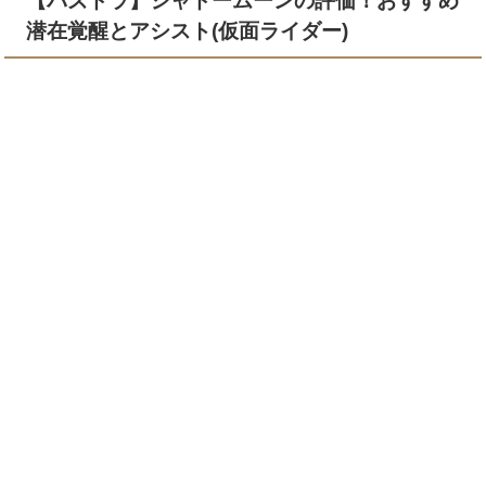
【パズドラ】シャドームーンの評価！おすすめ
潜在覚醒とアシスト(仮面ライダー)