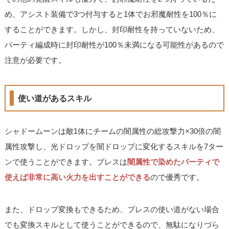
め、アシスト装備で3つ付与すると1体でお邪魔耐性を100％に
することができます。しかし、封印耐性を持っていないため、
パーティ編成時に封印耐性が100％未満になる可能性があるので
注意が必要です。
使い道があるスキル
シャドームーンは敵1体にチームの闇属性の総攻撃力×30倍の闇
属性攻撃し、光ドロップを闇ドロップに変化するスキルを7ター
ンで使うことができます。ブレスは
闇属性で染めたパーティで
使えば非常に高い火力を出すことができる
ので優秀です。
また、ドロップ変換もできるため、ブレスの使い道がない場合
でも変換スキルとして使うことができるので、無駄になりづら