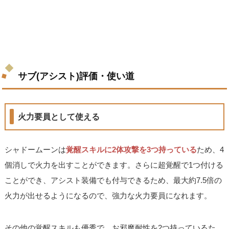
サブ(アシスト)評価・使い道
火力要員として使える
シャドームーンは
覚醒スキルに2体攻撃を3つ持っている
ため、4
個消しで火力を出すことができます。さらに超覚醒で1つ付ける
ことができ、アシスト装備でも付与できるため、最大約7.5倍の
火力が出せるようになるので、強力な火力要員になれます。
その他の覚醒スキルも優秀で、お邪魔耐性を2つ持っているた