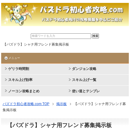
【パズドラ】シャナ用フレンド募集掲示板
メニュー
ゲリラ時間割
ダンジョン攻略
スキル上げ効率
スキル上げ一覧
ノーコン攻略まとめ
使い道とテンプレ
パズドラ初心者攻略.com TOP
掲示板
【パズドラ】シャナ用フレンド募
集掲示板
【パズドラ】シャナ用フレンド募集掲示板