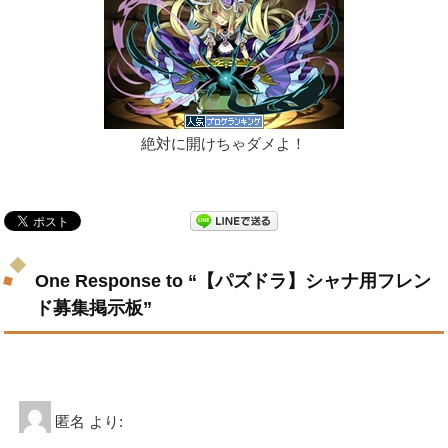
絶対に開けちゃダメよ！
One Response to “【パズドラ】シャナ用フレン
ド募集掲示板”
匿名
より: