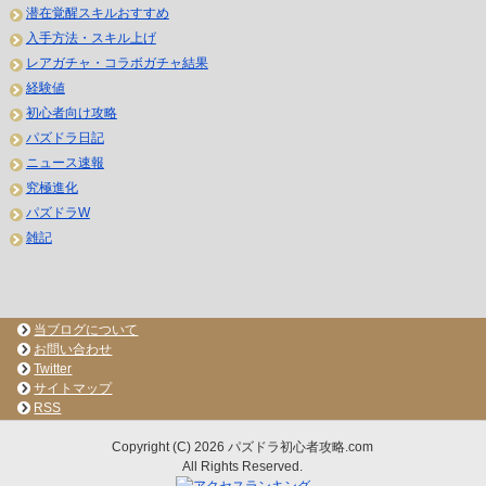
潜在覚醒スキルおすすめ
入手方法・スキル上げ
レアガチャ・コラボガチャ結果
経験値
初心者向け攻略
パズドラ日記
ニュース速報
究極進化
パズドラW
雑記
当ブログについて
お問い合わせ
Twitter
サイトマップ
RSS
Copyright (C) 2026 パズドラ初心者攻略.com
All Rights Reserved.