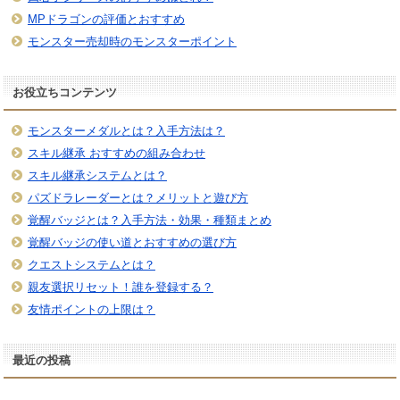
MPドラゴンの評価とおすすめ
モンスター売却時のモンスターポイント
お役立ちコンテンツ
モンスターメダルとは？入手方法は？
スキル継承 おすすめの組み合わせ
スキル継承システムとは？
パズドラレーダーとは？メリットと遊び方
覚醒バッジとは？入手方法・効果・種類まとめ
覚醒バッジの使い道とおすすめの選び方
クエストシステムとは？
親友選択リセット！誰を登録する？
友情ポイントの上限は？
最近の投稿