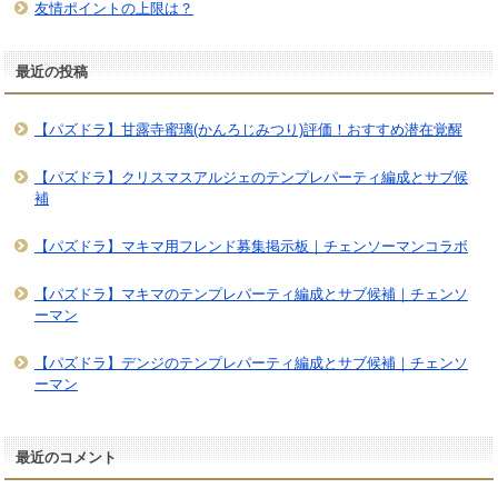
友情ポイントの上限は？
最近の投稿
【パズドラ】甘露寺蜜璃(かんろじみつり)評価！おすすめ潜在覚醒
【パズドラ】クリスマスアルジェのテンプレパーティ編成とサブ候
補
【パズドラ】マキマ用フレンド募集掲示板｜チェンソーマンコラボ
【パズドラ】マキマのテンプレパーティ編成とサブ候補｜チェンソ
ーマン
【パズドラ】デンジのテンプレパーティ編成とサブ候補｜チェンソ
ーマン
最近のコメント