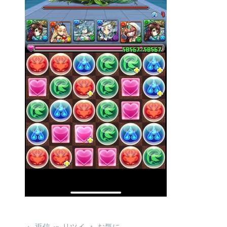
返信
リツイ
お気に