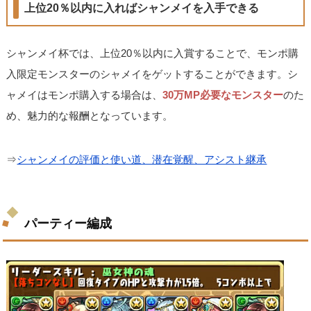
上位20％以内に入ればシャンメイを入手できる
シャンメイ杯では、上位20％以内に入賞することで、モンポ購
入限定モンスターのシャメイをゲットすることができます。シ
ャメイはモンポ購入する場合は、
30万MP必要なモンスター
のた
め、魅力的な報酬となっています。
⇒
シャンメイの評価と使い道、潜在覚醒、アシスト継承
パーティー編成