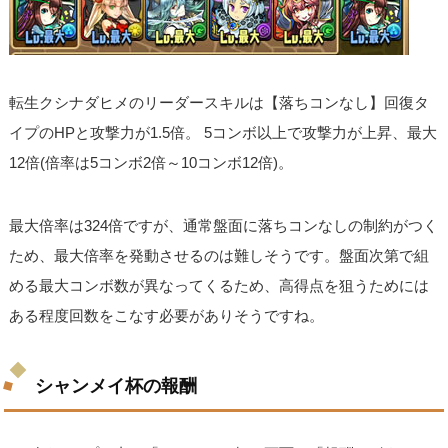
転生クシナダヒメのリーダースキルは【落ちコンなし】回復タ
イプのHPと攻撃力が1.5倍。 5コンボ以上で攻撃力が上昇、最大
12倍(倍率は5コンボ2倍～10コンボ12倍)。
最大倍率は324倍ですが、通常盤面に落ちコンなしの制約がつく
ため、最大倍率を発動させるのは難しそうです。盤面次第で組
める最大コンボ数が異なってくるため、高得点を狙うためには
ある程度回数をこなす必要がありそうですね。
シャンメイ杯の報酬