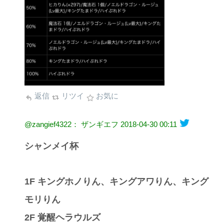
返信
リツイ
お気に
@zangief4322： ザンギエフ
2018-04-30 00:11
シャンメイ杯
1F キングホノりん、キングアワりん、キング
モリりん
2F 覚醒ヘラウルズ