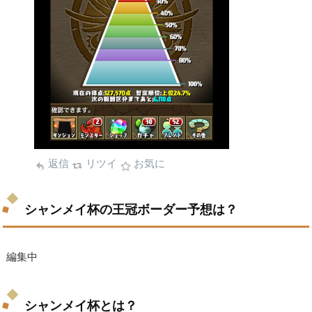
返信
リツイ
お気に
シャンメイ杯の王冠ボーダー予想は？
編集中
シャンメイ杯とは？