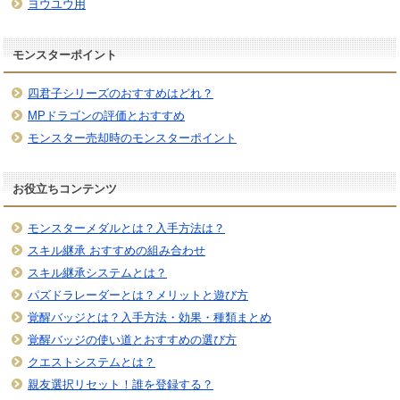
ヨウユウ用
モンスターポイント
四君子シリーズのおすすめはどれ？
MPドラゴンの評価とおすすめ
モンスター売却時のモンスターポイント
お役立ちコンテンツ
モンスターメダルとは？入手方法は？
スキル継承 おすすめの組み合わせ
スキル継承システムとは？
パズドラレーダーとは？メリットと遊び方
覚醒バッジとは？入手方法・効果・種類まとめ
覚醒バッジの使い道とおすすめの選び方
クエストシステムとは？
親友選択リセット！誰を登録する？