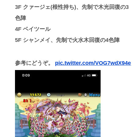
3F クァージェ(根性持ち)、先制で木光回復の3
色陣
4F ベイツール
5F シャンメイ、先制で火水木回復の4色陣
参考にどうぞ。
pic.twitter.com/VOG7wdX94e