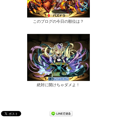
このブログの今日の順位は？
絶対に開けちゃダメよ！