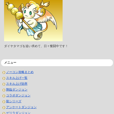
ダイヤタマゴを追い求めて、日々奮闘中です！
メニュー
ノーコン攻略まとめ
スキル上げ一覧
スキル上げ効率
降臨ダンジョン
コラボダンジョン
龍シリーズ
アンケートダンジョン
ゲリラダンジョン