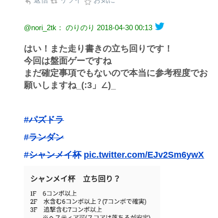
@nori_2tk： のりのり
2018-04-30 00:13
はい！また走り書きの立ち回りです！
今回は盤面ゲーですね
まだ確定事項でもないので本当に参考程度でお
願いしますね_(:3」∠)_
#パズドラ
#ランダン
#シャンメイ杯
pic.twitter.com/EJv2Sm6ywX