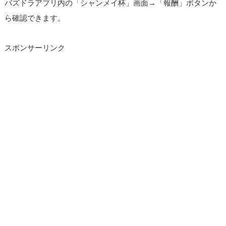
パズドラアプリ内の「シャンメイ杯」画面→「報酬」ボタンか
ら確認できます。
スポンサーリンク