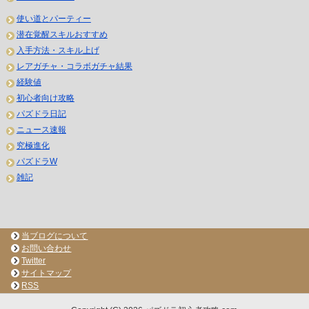
使い道とパーティー
潜在覚醒スキルおすすめ
入手方法・スキル上げ
レアガチャ・コラボガチャ結果
経験値
初心者向け攻略
パズドラ日記
ニュース速報
究極進化
パズドラW
雑記
当ブログについて
お問い合わせ
Twitter
サイトマップ
RSS