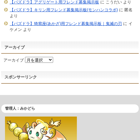
【パズドラ】アグリゲート用フレンド募集掲示板
に
こうだい
より
【パズドラ】キリン用フレンド募集掲示板(モンハンコラボ)
に
匿名
より
【パズドラ】猗窩座(あかざ)用フレンド募集掲示板｜鬼滅の刃
に
イ
ケメン
より
アーカイブ
アーカイブ
スポンサーリンク
管理人：みかどら