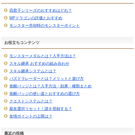
四君子シリーズのおすすめはどれ？
MPドラゴンの評価とおすすめ
モンスター売却時のモンスターポイント
お役立ちコンテンツ
モンスターメダルとは？入手方法は？
スキル継承 おすすめの組み合わせ
スキル継承システムとは？
パズドラレーダーとは？メリットと遊び方
覚醒バッジとは？入手方法・効果・種類まとめ
覚醒バッジの使い道とおすすめの選び方
クエストシステムとは？
親友選択リセット！誰を登録する？
友情ポイントの上限は？
最近の投稿