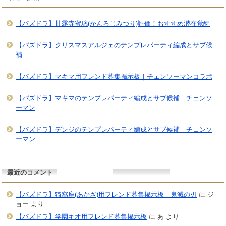
【パズドラ】甘露寺蜜璃(かんろじみつり)評価！おすすめ潜在覚醒
【パズドラ】クリスマスアルジェのテンプレパーティ編成とサブ候
補
【パズドラ】マキマ用フレンド募集掲示板｜チェンソーマンコラボ
【パズドラ】マキマのテンプレパーティ編成とサブ候補｜チェンソ
ーマン
【パズドラ】デンジのテンプレパーティ編成とサブ候補｜チェンソ
ーマン
最近のコメント
【パズドラ】猗窩座(あかざ)用フレンド募集掲示板｜鬼滅の刃
に
ジ
ョー
より
【パズドラ】学園キオ用フレンド募集掲示板
に
あ
より