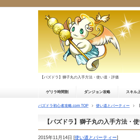
【パズドラ】獅子丸の入手方法・使い道・評価
ゲリラ時間割
ダンジョン攻略
スキル
パズドラ初心者攻略.com TOP
使い道とパーティー
【パズドラ】獅子丸の入手方法・使
2015年11月14日
[
使い道とパーティー
]