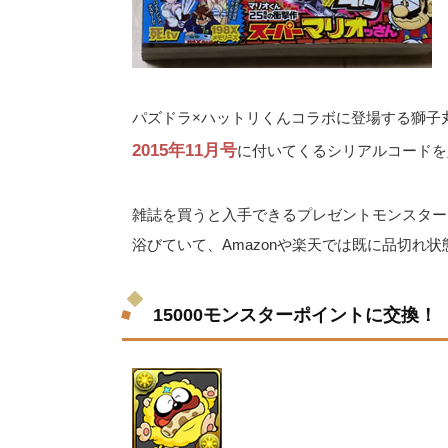
パズドラ×ハットリくんコラボに登場する獅子丸
2015年11月号
に付いてくるシリアルコードを
雑誌を買うと入手できるプレゼントモンスター
浴びていて、Amazonや楽天では既に品切れ状
15000モンスターポイントに交換！