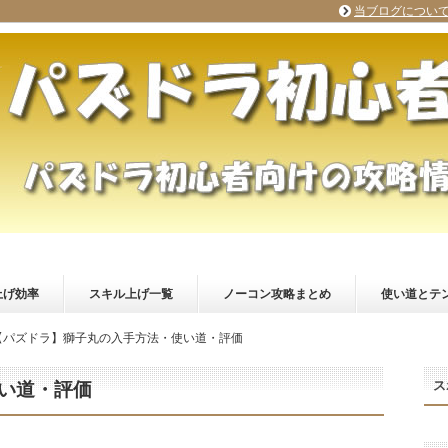
当ブログについ
上げ効率
スキル上げ一覧
ノーコン攻略まとめ
使い道とテ
【パズドラ】獅子丸の入手方法・使い道・評価
ス
い道・評価