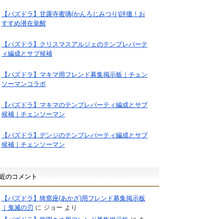
【パズドラ】甘露寺蜜璃(かんろじみつり)評価！お
すすめ潜在覚醒
【パズドラ】クリスマスアルジェのテンプレパーテ
ィ編成とサブ候補
【パズドラ】マキマ用フレンド募集掲示板｜チェン
ソーマンコラボ
【パズドラ】マキマのテンプレパーティ編成とサブ
候補｜チェンソーマン
【パズドラ】デンジのテンプレパーティ編成とサブ
候補｜チェンソーマン
近のコメント
【パズドラ】猗窩座(あかざ)用フレンド募集掲示板
｜鬼滅の刃
に
ジョー
より