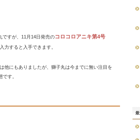
コロコロアニキ第4号
ですが、11月14日発売の
入力すると入手できます。
は他にもありましたが、獅子丸は今までに無い注目を
態です。
最