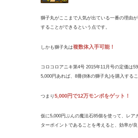
獅子丸がここまで人気が出ている一番の理由が、
することができるという点です。
複数体入手可能！
しかも獅子丸は
コロコロアニキ第4号 2015年11月号の定価は5
5,000円あれば、8冊(8体の獅子丸)を購入す
5,000円で12万モンポをゲット！
つまり
仮に5,000円ぶんの魔法石85個を使って、レア
ターポイントであることを考えると、効率が良