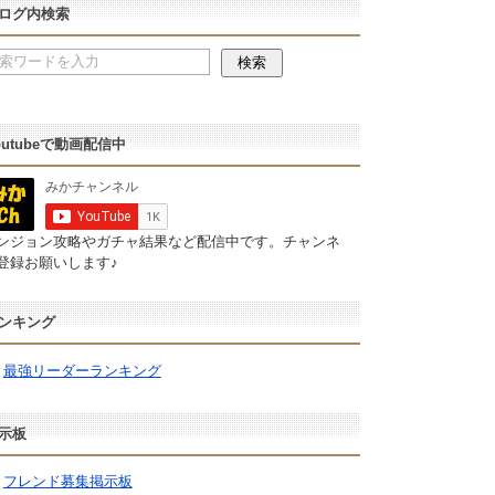
ログ内検索
outubeで動画配信中
ンジョン攻略やガチャ結果など配信中です。チャンネ
登録お願いします♪
ンキング
最強リーダーランキング
示板
フレンド募集掲示板